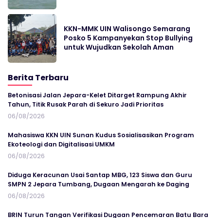
KKN-MMK UIN Walisongo Semarang
Posko 5 Kampanyekan Stop Bullying
untuk Wujudkan Sekolah Aman
Berita Terbaru
Betonisasi Jalan Jepara-Kelet Ditarget Rampung Akhir
Tahun, Titik Rusak Parah di Sekuro Jadi Prioritas
06/08/2026
Mahasiswa KKN UIN Sunan Kudus Sosialisasikan Program
Ekoteologi dan Digitalisasi UMKM
06/08/2026
Diduga Keracunan Usai Santap MBG, 123 Siswa dan Guru
SMPN 2 Jepara Tumbang, Dugaan Mengarah ke Daging
06/08/2026
BRIN Turun Tangan Verifikasi Dugaan Pencemaran Batu Bara