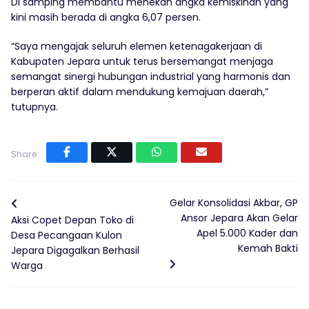
Di samping membantu menekan angka kemiskinan yang
kini masih berada di angka 6,07 persen.
“Saya mengajak seluruh elemen ketenagakerjaan di
Kabupaten Jepara untuk terus bersemangat menjaga
semangat sinergi hubungan industrial yang harmonis dan
berperan aktif dalam mendukung kemajuan daerah,”
tutupnya.
Share:
Gelar Konsolidasi Akbar, GP
Ansor Jepara Akan Gelar
Aksi Copet Depan Toko di
Apel 5.000 Kader dan
Desa Pecangaan Kulon
Kemah Bakti
Jepara Digagalkan Berhasil
Warga