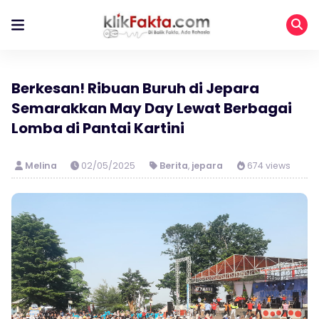
Berkesan! Ribuan Buruh di Jepara
Semarakkan May Day Lewat Berbagai
Lomba di Pantai Kartini
Melina
02/05/2025
Berita
,
jepara
674 views