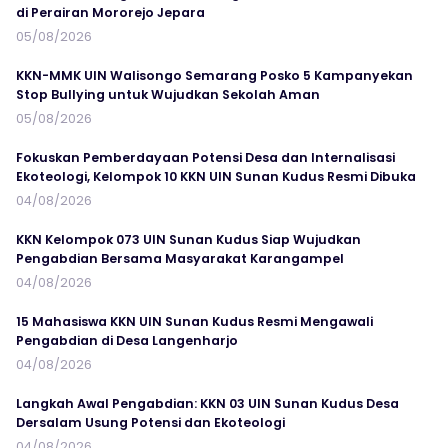
di Perairan Mororejo Jepara
05/08/2026
KKN-MMK UIN Walisongo Semarang Posko 5 Kampanyekan
Stop Bullying untuk Wujudkan Sekolah Aman
05/08/2026
Fokuskan Pemberdayaan Potensi Desa dan Internalisasi
Ekoteologi, Kelompok 10 KKN UIN Sunan Kudus Resmi Dibuka
04/08/2026
KKN Kelompok 073 UIN Sunan Kudus Siap Wujudkan
Pengabdian Bersama Masyarakat Karangampel
04/08/2026
15 Mahasiswa KKN UIN Sunan Kudus Resmi Mengawali
Pengabdian di Desa Langenharjo
04/08/2026
Langkah Awal Pengabdian: KKN 03 UIN Sunan Kudus Desa
Dersalam Usung Potensi dan Ekoteologi
04/08/2026