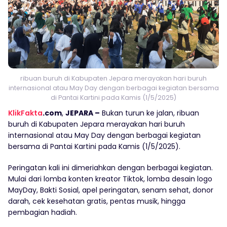
ribuan buruh di Kabupaten Jepara merayakan hari buruh
internasional atau May Day dengan berbagai kegiatan bersama
di Pantai Kartini pada Kamis (1/5/2025)
KlikFakta
.com
,
JEPARA –
Bukan turun ke jalan, ribuan
buruh di Kabupaten Jepara merayakan hari buruh
internasional atau May Day dengan berbagai kegiatan
bersama di Pantai Kartini pada Kamis (1/5/2025).
Peringatan kali ini dimeriahkan dengan berbagai kegiatan.
Mulai dari lomba konten kreator Tiktok, lomba desain logo
MayDay, Bakti Sosial, apel peringatan, senam sehat, donor
darah, cek kesehatan gratis, pentas musik, hingga
pembagian hadiah.