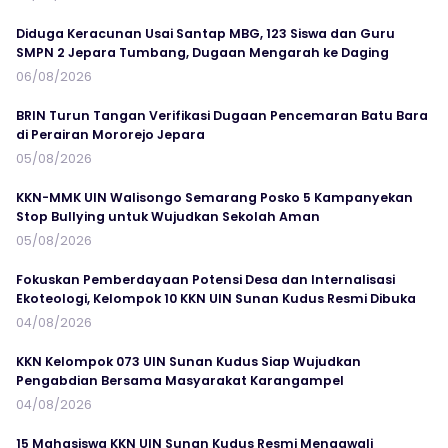
Diduga Keracunan Usai Santap MBG, 123 Siswa dan Guru
SMPN 2 Jepara Tumbang, Dugaan Mengarah ke Daging
06/08/2026
BRIN Turun Tangan Verifikasi Dugaan Pencemaran Batu Bara
di Perairan Mororejo Jepara
05/08/2026
KKN-MMK UIN Walisongo Semarang Posko 5 Kampanyekan
Stop Bullying untuk Wujudkan Sekolah Aman
05/08/2026
Fokuskan Pemberdayaan Potensi Desa dan Internalisasi
Ekoteologi, Kelompok 10 KKN UIN Sunan Kudus Resmi Dibuka
04/08/2026
KKN Kelompok 073 UIN Sunan Kudus Siap Wujudkan
Pengabdian Bersama Masyarakat Karangampel
04/08/2026
15 Mahasiswa KKN UIN Sunan Kudus Resmi Mengawali