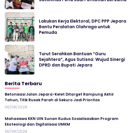
Lakukan Kerja Elektoral, DPC PPP Jepara
Bantu Peralatan Olahraga untuk
Pemuda
Turut Serahkan Bantuan “Guru
Sejahtera”, Agus Sutisna: Wujud Sinergi
DPRD dan Bupati Jepara
Berita Terbaru
Betonisasi Jalan Jepara-Kelet Ditarget Rampung Akhir
Tahun, Titik Rusak Parah di Sekuro Jadi Prioritas
06/08/2026
Mahasiswa KKN UIN Sunan Kudus Sosialisasikan Program
Ekoteologi dan Digitalisasi UMKM
06/08/2026