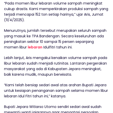
“Pada momen libur lebaran volume sampah meningkat
cukup drastis. Kami memperkirakan produksi sampah yang
terjadi mencapai 152 ton setiap harinya,” ujar Aris, Jumat
(11/4/2025).
Menurutnya, jumlah tersebut merupakan seluruh sampah
yang masuk ke TPA Bandengan. Secara keseluruhan ada
peningkatan sekitar 10 sampai 15 persen sepanjang
momen libur
lebaran
Idulfitri tahun ini.
Lebih lanjut, Aris mengakui kenaikan volume sampah pada
libur lebaran sudah menjadi rutinitas. Lantaran pergerakan
masyarakat yang ada di Kabupaten Jepara meningkat,
baik karena mudik, maupun berwisata.
“Kami telah bersiap sedari awal atas arahan Bupati Jepara
untuk kesiapan penanganan sampah selama momen libur
lebaran Idul Fitri tahun ini,” katanya.
Bupati Jepara Witiarso Utomo sendiri sedari awal sudah
mewanti-wanti jajarannya agar mengatasi persoalan