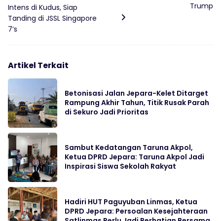
Trump
Intens di Kudus, Siap
Tanding di JSSL Singapore
7’s
Artikel Terkait
Betonisasi Jalan Jepara-Kelet Ditarget
Rampung Akhir Tahun, Titik Rusak Parah
di Sekuro Jadi Prioritas
Sambut Kedatangan Taruna Akpol,
Ketua DPRD Jepara: Taruna Akpol Jadi
Inspirasi Siswa Sekolah Rakyat
Hadiri HUT Paguyuban Linmas, Ketua
DPRD Jepara: Persoalan Kesejahteraan
Satlinmas Perlu Jadi Perhatian Bersama