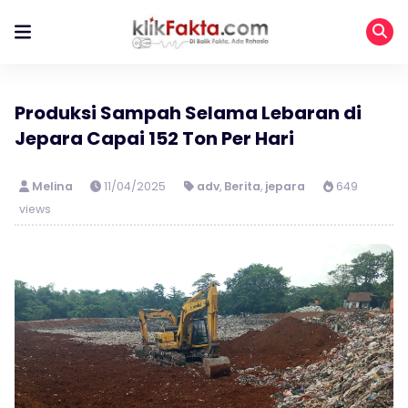
Produksi Sampah Selama Lebaran di
Jepara Capai 152 Ton Per Hari
Melina
11/04/2025
adv
,
Berita
,
jepara
649
views