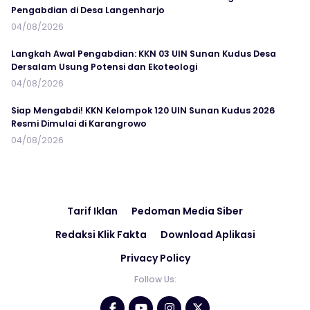
Pengabdian di Desa Langenharjo
04/08/2026
Langkah Awal Pengabdian: KKN 03 UIN Sunan Kudus Desa
Dersalam Usung Potensi dan Ekoteologi
04/08/2026
Siap Mengabdi! KKN Kelompok 120 UIN Sunan Kudus 2026
Resmi Dimulai di Karangrowo
04/08/2026
Tarif Iklan
Pedoman Media Siber
Redaksi Klik Fakta
Download Aplikasi
Privacy Policy
Follow Us: