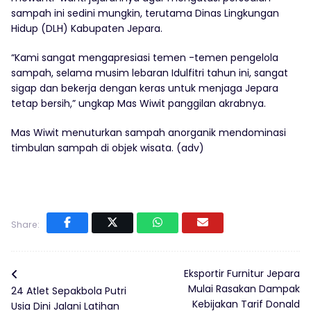
sampah ini sedini mungkin, terutama Dinas Lingkungan
Hidup (DLH) Kabupaten Jepara.
“Kami sangat mengapresiasi temen -temen pengelola
sampah, selama musim lebaran Idulfitri tahun ini, sangat
sigap dan bekerja dengan keras untuk menjaga Jepara
tetap bersih,” ungkap Mas Wiwit panggilan akrabnya.
Mas Wiwit menuturkan sampah anorganik mendominasi
timbulan sampah di objek wisata. (adv)
Share:
Eksportir Furnitur Jepara
Mulai Rasakan Dampak
24 Atlet Sepakbola Putri
Kebijakan Tarif Donald
Usia Dini Jalani Latihan