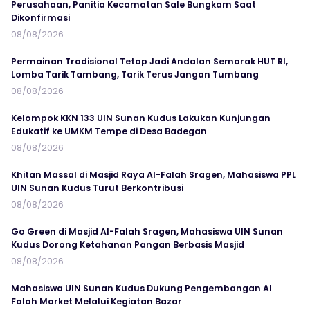
Perusahaan, Panitia Kecamatan Sale Bungkam Saat
Dikonfirmasi
08/08/2026
Permainan Tradisional Tetap Jadi Andalan Semarak HUT RI,
Lomba Tarik Tambang, Tarik Terus Jangan Tumbang
08/08/2026
Kelompok KKN 133 UIN Sunan Kudus Lakukan Kunjungan
Edukatif ke UMKM Tempe di Desa Badegan
08/08/2026
Khitan Massal di Masjid Raya Al-Falah Sragen, Mahasiswa PPL
UIN Sunan Kudus Turut Berkontribusi
08/08/2026
Go Green di Masjid Al-Falah Sragen, Mahasiswa UIN Sunan
Kudus Dorong Ketahanan Pangan Berbasis Masjid
08/08/2026
Mahasiswa UIN Sunan Kudus Dukung Pengembangan Al
Falah Market Melalui Kegiatan Bazar