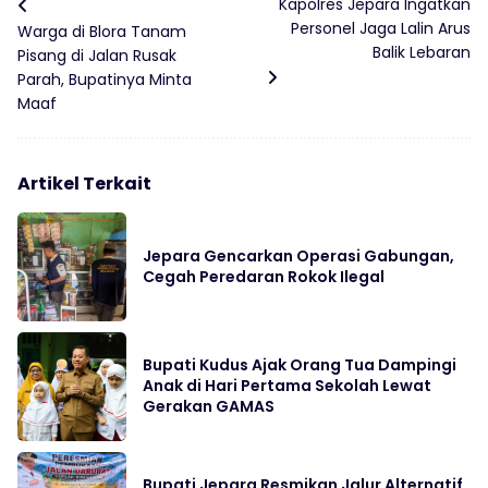
Kapolres Jepara Ingatkan
Personel Jaga Lalin Arus
Warga di Blora Tanam
Balik Lebaran
Pisang di Jalan Rusak
Parah, Bupatinya Minta
Maaf
Artikel Terkait
Jepara Gencarkan Operasi Gabungan,
Cegah Peredaran Rokok Ilegal
Bupati Kudus Ajak Orang Tua Dampingi
Anak di Hari Pertama Sekolah Lewat
Gerakan GAMAS
Bupati Jepara Resmikan Jalur Alternatif