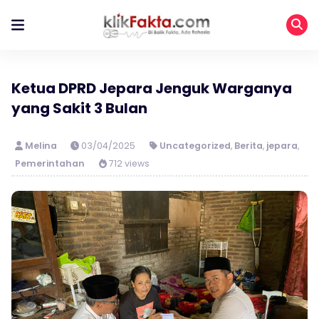
Ketua DPRD Jepara Jenguk Warganya
yang Sakit 3 Bulan
Melina
03/04/2025
Uncategorized
,
Berita
,
jepara
,
Pemerintahan
712 views