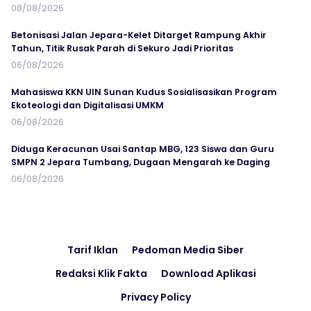
08/08/2026
Betonisasi Jalan Jepara-Kelet Ditarget Rampung Akhir
Tahun, Titik Rusak Parah di Sekuro Jadi Prioritas
06/08/2026
Mahasiswa KKN UIN Sunan Kudus Sosialisasikan Program
Ekoteologi dan Digitalisasi UMKM
06/08/2026
Diduga Keracunan Usai Santap MBG, 123 Siswa dan Guru
SMPN 2 Jepara Tumbang, Dugaan Mengarah ke Daging
06/08/2026
Tarif Iklan
Pedoman Media Siber
Redaksi Klik Fakta
Download Aplikasi
Privacy Policy