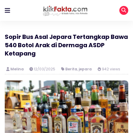
Sopir Bus Asal Jepara Tertangkap Bawa
540 Botol Arak di Dermaga ASDP
Ketapang
Melina
12/03/2025
Berita
,
jepara
942 views