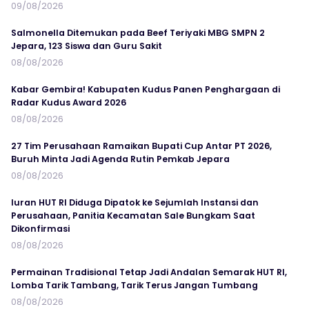
09/08/2026
Salmonella Ditemukan pada Beef Teriyaki MBG SMPN 2
Jepara, 123 Siswa dan Guru Sakit
08/08/2026
Kabar Gembira! Kabupaten Kudus Panen Penghargaan di
Radar Kudus Award 2026
08/08/2026
27 Tim Perusahaan Ramaikan Bupati Cup Antar PT 2026,
Buruh Minta Jadi Agenda Rutin Pemkab Jepara
08/08/2026
Iuran HUT RI Diduga Dipatok ke Sejumlah Instansi dan
Perusahaan, Panitia Kecamatan Sale Bungkam Saat
Dikonfirmasi
08/08/2026
Permainan Tradisional Tetap Jadi Andalan Semarak HUT RI,
Lomba Tarik Tambang, Tarik Terus Jangan Tumbang
08/08/2026