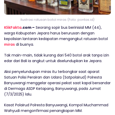
Ilustrasi ratusan botol miras (Foto: pontas.id)
KlikFakta
.com –
Seorang sopir bus berinisial MM (44),
warga Kabupaten Jepara harus berurusan dengan
kepolisian lantaran kedapatan mengangkut ratusan botol
miras
di busnya.
Tak main-main, tidak kurang dari 540 botol arak tanpa izin
edar dari Bali ia angkut untuk diselundupkan ke Jepara.
Aksi penyelundupan miras itu terbongkar saat aparat
Satuan Polisi Perairan dan Udara (Satpolairud) Polresta
Banyuwangi menggelar operasi pekat saat kapal bersandar
di Dermaga ASDP Ketapang, Banyuwangi, pada Jumat
(7/3/2025) lalu.
Kasat Polairud Polresta Banyuwangi, Kompol Muchammad
Wahyudi mengonfirmasi penangkapan MM.