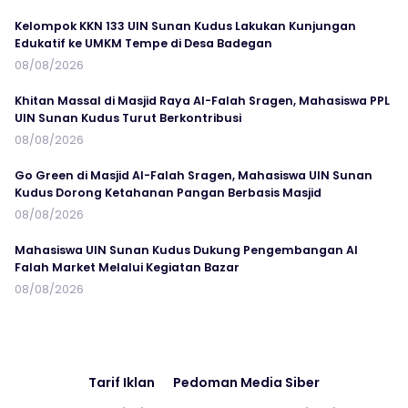
Kelompok KKN 133 UIN Sunan Kudus Lakukan Kunjungan
Edukatif ke UMKM Tempe di Desa Badegan
08/08/2026
Khitan Massal di Masjid Raya Al-Falah Sragen, Mahasiswa PPL
UIN Sunan Kudus Turut Berkontribusi
08/08/2026
Go Green di Masjid Al-Falah Sragen, Mahasiswa UIN Sunan
Kudus Dorong Ketahanan Pangan Berbasis Masjid
08/08/2026
Mahasiswa UIN Sunan Kudus Dukung Pengembangan Al
Falah Market Melalui Kegiatan Bazar
08/08/2026
Tarif Iklan
Pedoman Media Siber