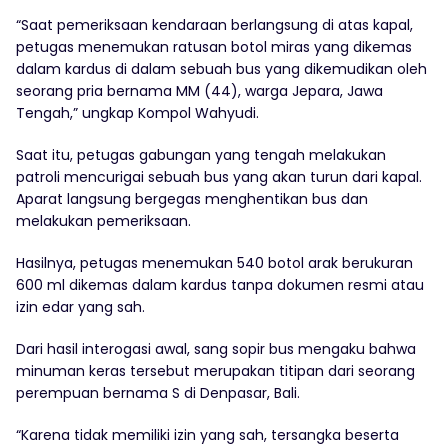
“Saat pemeriksaan kendaraan berlangsung di atas kapal,
petugas menemukan ratusan botol miras yang dikemas
dalam kardus di dalam sebuah bus yang dikemudikan oleh
seorang pria bernama MM (44), warga Jepara, Jawa
Tengah,” ungkap Kompol Wahyudi.
Saat itu, petugas gabungan yang tengah melakukan
patroli mencurigai sebuah bus yang akan turun dari kapal.
Aparat langsung bergegas menghentikan bus dan
melakukan pemeriksaan.
Hasilnya, petugas menemukan 540 botol arak berukuran
600 ml dikemas dalam kardus tanpa dokumen resmi atau
izin edar yang sah.
Dari hasil interogasi awal, sang sopir bus mengaku bahwa
minuman keras tersebut merupakan titipan dari seorang
perempuan bernama S di Denpasar, Bali.
“Karena tidak memiliki izin yang sah, tersangka beserta