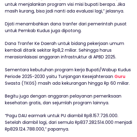
untuk menjalankan program visi misi bupati berapa. Jika
masih kurang, bisa jadi nanti ada evaluasi lagi,” jelasnya.
Djati menambahkan dana tranfer dari pemerintah pusat
untuk Pemkab Kudus juga dipotong.
Dana Tranfer Ke Daerah untuk bidang pekerjaan umum
kembali ditarik sekitar Rp8,2 miliar. Sehingga harus
merasionlaisasi anggaran infrastruktur di APBD 2025.
Sementara kebutuhan program kerja Bupati/Wabup Kudus
Periode 2025-2030 yaitu Tunjangan Kesejahteraan
Guru
Swasta (TKGS) masih ada kekurangan hingga Rp 60 miliar.
Begitu juga dengan anggaran pelayanan pemeriksaan
kesehatan gratis, dan sejumlah program lainnya.
“Pagu DAU earmark untuk PU diambil Rp8.157.726.000.
Setelah diambil lagi, dari semula Rp837.282.514.000 menjadi
Rp829.124.788.000,” paparnya.