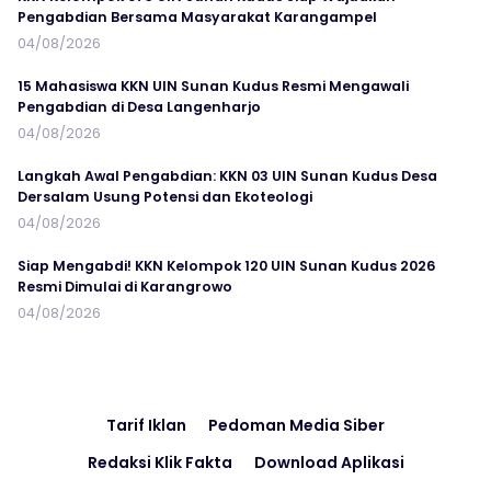
Pengabdian Bersama Masyarakat Karangampel
04/08/2026
15 Mahasiswa KKN UIN Sunan Kudus Resmi Mengawali
Pengabdian di Desa Langenharjo
04/08/2026
Langkah Awal Pengabdian: KKN 03 UIN Sunan Kudus Desa
Dersalam Usung Potensi dan Ekoteologi
04/08/2026
Siap Mengabdi! KKN Kelompok 120 UIN Sunan Kudus 2026
Resmi Dimulai di Karangrowo
04/08/2026
Tarif Iklan
Pedoman Media Siber
Redaksi Klik Fakta
Download Aplikasi