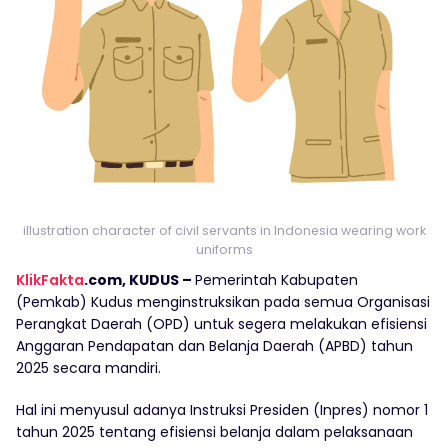
illustration character of civil servants in Indonesia wearing work
uniforms
KlikFakta
.com, KUDUS –
Pemerintah Kabupaten
(Pemkab) Kudus menginstruksikan pada semua Organisasi
Perangkat Daerah (OPD) untuk segera melakukan efisiensi
Anggaran Pendapatan dan Belanja Daerah (APBD) tahun
2025 secara mandiri.
Hal ini menyusul adanya Instruksi Presiden (Inpres) nomor 1
tahun 2025 tentang efisiensi belanja dalam pelaksanaan