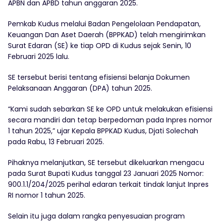
APBN dan APBD tahun anggaran 2025.
Pemkab Kudus melalui Badan Pengelolaan Pendapatan,
Keuangan Dan Aset Daerah (BPPKAD) telah mengirimkan
Surat Edaran (SE) ke tiap OPD di Kudus sejak Senin, 10
Februari 2025 lalu.
SE tersebut berisi tentang efisiensi belanja Dokumen
Pelaksanaan Anggaran (DPA) tahun 2025.
“Kami sudah sebarkan SE ke OPD untuk melakukan efisiensi
secara mandiri dan tetap berpedoman pada Inpres nomor
1 tahun 2025,” ujar Kepala BPPKAD Kudus, Djati Solechah
pada Rabu, 13 Februari 2025.
Pihaknya melanjutkan, SE tersebut dikeluarkan mengacu
pada Surat Bupati Kudus tanggal 23 Januari 2025 Nomor:
900.1.1/204/2025 perihal edaran terkait tindak lanjut Inpres
RI nomor 1 tahun 2025.
Selain itu juga dalam rangka penyesuaian program