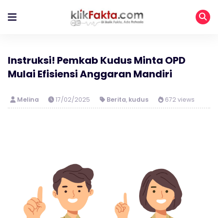
Instruksi! Pemkab Kudus Minta OPD
Mulai Efisiensi Anggaran Mandiri
Melina
17/02/2025
Berita
,
kudus
672 views