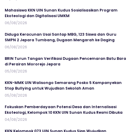
Mahasiswa KKN UIN Sunan Kudus Sosialisasikan Program
Ekoteologi dan Digitalisasi UMKM
06/08/2026
Diduga Keracunan Usai Santap MBG, 123 Siswa dan Guru
SMPN 2 Jepara Tumbang, Dugaan Mengarah ke Daging
06/08/2026
BRIN Turun Tangan Verifikasi Dugaan Pencemaran Batu Bara
di Perairan Mororejo Jepara
05/08/2026
KKN-MMK UIN Walisongo Semarang Posko 5 Kampanyekan
Stop Bullying untuk Wujudkan Sekolah Aman
05/08/2026
Fokuskan Pemberdayaan Potensi Desa dan Internalisasi
Ekoteologi, Kelompok 10 KKN UIN Sunan Kudus Resmi Dibuka
04/08/2026
KKN Kelompok 073 UIN Sunan Kudus Siap Wujudkan