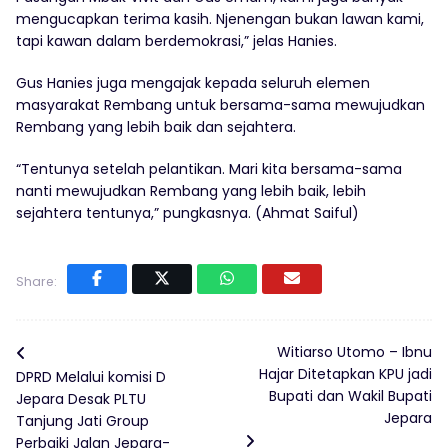
mengucapkan terima kasih. Njenengan bukan lawan kami,
tapi kawan dalam berdemokrasi,” jelas Hanies.
Gus Hanies juga mengajak kepada seluruh elemen
masyarakat Rembang untuk bersama-sama mewujudkan
Rembang yang lebih baik dan sejahtera.
“Tentunya setelah pelantikan. Mari kita bersama-sama
nanti mewujudkan Rembang yang lebih baik, lebih
sejahtera tentunya,” pungkasnya. (Ahmat Saiful)
Share:
Witiarso Utomo – Ibnu
Hajar Ditetapkan KPU jadi
DPRD Melalui komisi D
Bupati dan Wakil Bupati
Jepara Desak PLTU
Jepara
Tanjung Jati Group
Perbaiki Jalan Jepara-