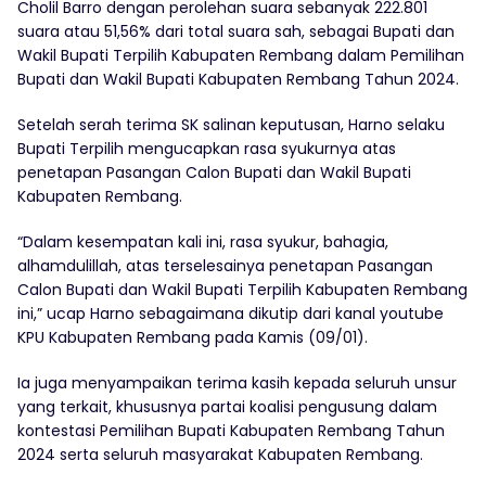
Cholil Barro dengan perolehan suara sebanyak 222.801
suara atau 51,56% dari total suara sah, sebagai Bupati dan
Wakil Bupati Terpilih Kabupaten Rembang dalam Pemilihan
Bupati dan Wakil Bupati Kabupaten Rembang Tahun 2024.
Setelah serah terima SK salinan keputusan, Harno selaku
Bupati Terpilih mengucapkan rasa syukurnya atas
penetapan Pasangan Calon Bupati dan Wakil Bupati
Kabupaten Rembang.
“Dalam kesempatan kali ini, rasa syukur, bahagia,
alhamdulillah, atas terselesainya penetapan Pasangan
Calon Bupati dan Wakil Bupati Terpilih Kabupaten Rembang
ini,” ucap Harno sebagaimana dikutip dari kanal youtube
KPU Kabupaten Rembang pada Kamis (09/01).
Ia juga menyampaikan terima kasih kepada seluruh unsur
yang terkait, khususnya partai koalisi pengusung dalam
kontestasi Pemilihan Bupati Kabupaten Rembang Tahun
2024 serta seluruh masyarakat Kabupaten Rembang.