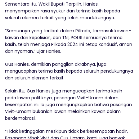
Sementara itu, Wakil Bupati Terpilih, Hanies,
menyampaikan rasa syukur dan terima kasih kepada
seluruh elemen terkait yang telah mendukungnya.
“Semuanya yang terlibat dalam Pilkada, termasuk kawan-
kawan dari kepolisian, dari TNI, POLRI semuanya terima
kasih, telah menjaga Pilkada 2024 ini tetap kondusif, aman
dan nyaman,” ujar Hanies.
Gus Hanies, demikian panggilan akrabnya, juga
mengucapkan terima kasih kepada seluruh pendukungnya
dan seluruh elemen terkait.
Selain itu, Gus Hanies juga mengucapkan terima kasih
pada lawan politiknya, pasangan Vivit-Umam dalam
kesempatan ini. Ia juga mengungkapkan bahwa pasangan
Vivit-Umam bukanlah lawan melainkan kawan dalam
berdemokrasi.
“Tidak ketinggalan meskipun tidak berkesempatan hadir,
Pasangan Mbak Vivit dan Gus Umam, kami juga banyak