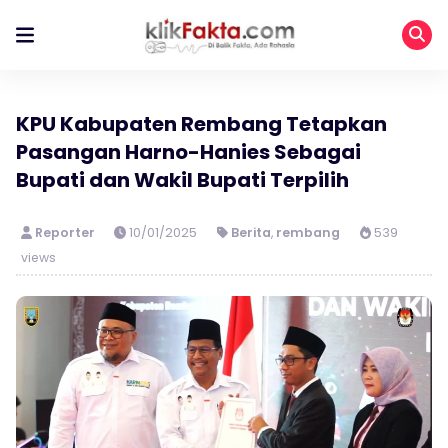
KPU Kabupaten Rembang Tetapkan
Pasangan Harno-Hanies Sebagai
Bupati dan Wakil Bupati Terpilih
Reporter
10/01/2025
Berita
,
rembang
539
views