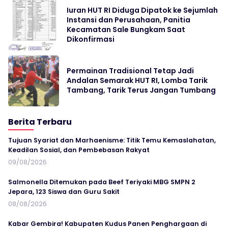
Iuran HUT RI Diduga Dipatok ke Sejumlah
Instansi dan Perusahaan, Panitia
Kecamatan Sale Bungkam Saat
Dikonfirmasi
Permainan Tradisional Tetap Jadi
Andalan Semarak HUT RI, Lomba Tarik
Tambang, Tarik Terus Jangan Tumbang
Berita Terbaru
Tujuan Syariat dan Marhaenisme: Titik Temu Kemaslahatan,
Keadilan Sosial, dan Pembebasan Rakyat
09/08/2026
Salmonella Ditemukan pada Beef Teriyaki MBG SMPN 2
Jepara, 123 Siswa dan Guru Sakit
08/08/2026
Kabar Gembira! Kabupaten Kudus Panen Penghargaan di