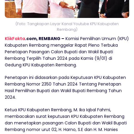
(Foto: Tangkapan Layar Kanal Youtube KPU Kabupaten
Rembang)
KlikFakta
.com, REMBANG –
Komisi Pemilihan Umum (KPU)
Kabupaten Rembang menggelar Rapat Pleno Terbuka
Penetapan Pasangan Calon Bupati dan Wakil Bupati
Rembang Terpilih Tahun 2024 pada Kamis (9/01) di
Gedung KPU Kabupaten Rembang.
Penetapan ini didasarkan pada Keputusan KPU Kabupaten
Rembang Nomor 2350 Tahun 2024 Tentang Penetapan
Hasil Pemilihan Bupati dan Wakil Bupati Rembang Tahun
2024.
Ketua KPU Kabupaten Rembang, M. Ika Iqbal Fahmi,
membacakan surat keputusan KPU Kabupaten Rembang
dan menetapkan pasangan Calon Bupati dan Wakil Bupati
Rembang nomor urut 02, H. Harno, S.E dan H. M. Hanies