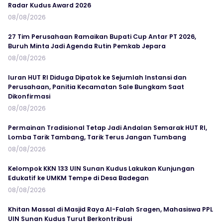
Radar Kudus Award 2026
08/08/2026
27 Tim Perusahaan Ramaikan Bupati Cup Antar PT 2026,
Buruh Minta Jadi Agenda Rutin Pemkab Jepara
08/08/2026
Iuran HUT RI Diduga Dipatok ke Sejumlah Instansi dan
Perusahaan, Panitia Kecamatan Sale Bungkam Saat
Dikonfirmasi
08/08/2026
Permainan Tradisional Tetap Jadi Andalan Semarak HUT RI,
Lomba Tarik Tambang, Tarik Terus Jangan Tumbang
08/08/2026
Kelompok KKN 133 UIN Sunan Kudus Lakukan Kunjungan
Edukatif ke UMKM Tempe di Desa Badegan
08/08/2026
Khitan Massal di Masjid Raya Al-Falah Sragen, Mahasiswa PPL
UIN Sunan Kudus Turut Berkontribusi