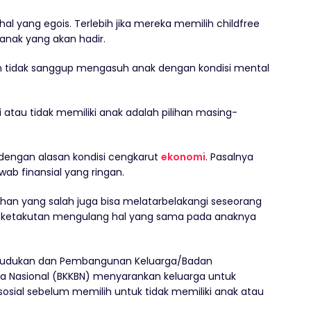
hal yang egois. Terlebih jika mereka memilih childfree
anak yang akan hadir.
n tidak sanggup mengasuh anak dengan kondisi mental
 atau tidak memiliki anak adalah pilihan masing-
dengan alasan kondisi cengkarut
ekonomi
. Pasalnya
b finansial yang ringan.
uhan yang salah juga bisa melatarbelakangi seseorang
a ketakutan mengulang hal yang sama pada anaknya
dudukan dan Pembangunan Keluarga/Badan
 Nasional (BKKBN) menyarankan keluarga untuk
ial sebelum memilih untuk tidak memiliki anak atau