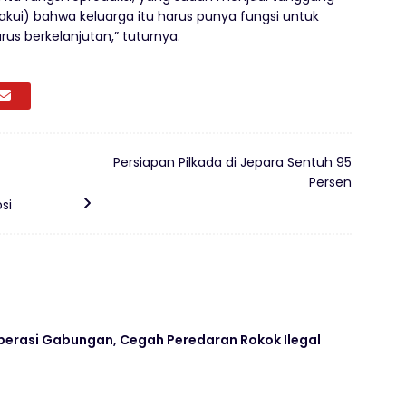
kui) bahwa keluarga itu harus punya fungsi untuk
us berkelanjutan,” tuturnya.
Persiapan Pilkada di Jepara Sentuh 95
Persen
si
erasi Gabungan, Cegah Peredaran Rokok Ilegal