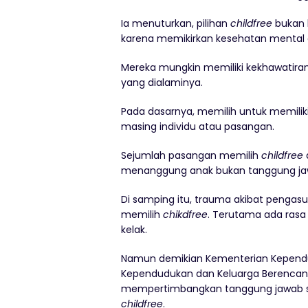
Ia menuturkan, pilihan
childfree
bukan 
karena memikirkan kesehatan mental 
Mereka mungkin memiliki kekhawatira
yang dialaminya.
Pada dasarnya, memilih untuk memiliki
masing individu atau pasangan.
Sejumlah pasangan memilih
childfree
menanggung anak bukan tanggung jawa
Di samping itu, trauma akibat pengas
memilih
chikdfree
. Terutama ada ras
kelak.
Namun demikian Kementerian Kepen
Kependudukan dan Keluarga Berencana
mempertimbangkan tanggung jawab sos
childfree
.