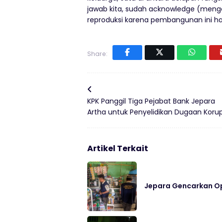
jawab kita, sudah acknowledge (menga
reproduksi karena pembangunan ini har
Share:
KPK Panggil Tiga Pejabat Bank Jepara
Artha untuk Penyelidikan Dugaan Korup
Artikel Terkait
Jepara Gencarkan Op