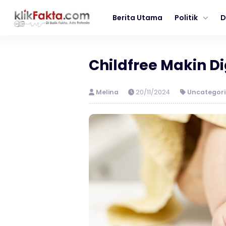
Berita Utama
Politik
D
Childfree Makin 
Melina
20/11/2024
Uncategori