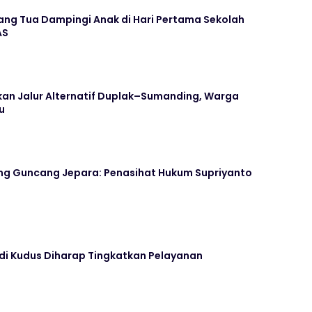
ang Tua Dampingi Anak di Hari Pertama Sekolah
AS
kan Jalur Alternatif Duplak–Sumanding, Warga
u
ng Guncang Jepara: Penasihat Hukum Supriyanto
 di Kudus Diharap Tingkatkan Pelayanan