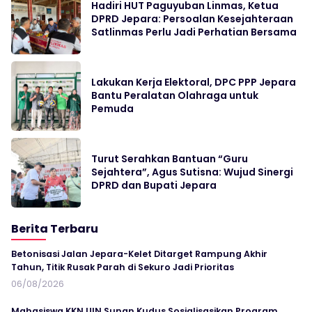
Hadiri HUT Paguyuban Linmas, Ketua
DPRD Jepara: Persoalan Kesejahteraan
Satlinmas Perlu Jadi Perhatian Bersama
Lakukan Kerja Elektoral, DPC PPP Jepara
Bantu Peralatan Olahraga untuk
Pemuda
Turut Serahkan Bantuan “Guru
Sejahtera”, Agus Sutisna: Wujud Sinergi
DPRD dan Bupati Jepara
Berita Terbaru
Betonisasi Jalan Jepara-Kelet Ditarget Rampung Akhir
Tahun, Titik Rusak Parah di Sekuro Jadi Prioritas
06/08/2026
Mahasiswa KKN UIN Sunan Kudus Sosialisasikan Program