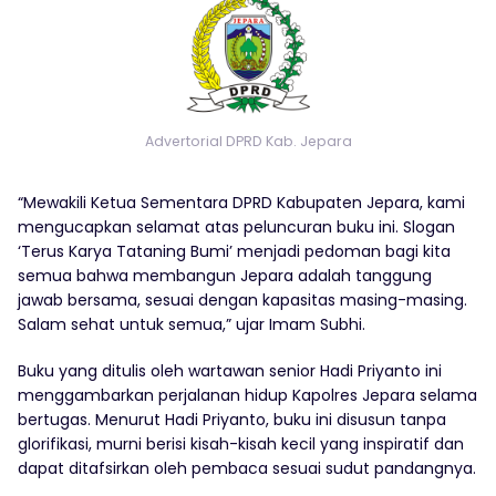
Advertorial DPRD Kab. Jepara
“Mewakili Ketua Sementara DPRD Kabupaten Jepara, kami
mengucapkan selamat atas peluncuran buku ini. Slogan
‘Terus Karya Tataning Bumi’ menjadi pedoman bagi kita
semua bahwa membangun Jepara adalah tanggung
jawab bersama, sesuai dengan kapasitas masing-masing.
Salam sehat untuk semua,” ujar Imam Subhi.
Buku yang ditulis oleh wartawan senior Hadi Priyanto ini
menggambarkan perjalanan hidup Kapolres Jepara selama
bertugas. Menurut Hadi Priyanto, buku ini disusun tanpa
glorifikasi, murni berisi kisah-kisah kecil yang inspiratif dan
dapat ditafsirkan oleh pembaca sesuai sudut pandangnya.