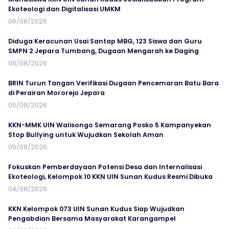
Ekoteologi dan Digitalisasi UMKM
06/08/2026
Diduga Keracunan Usai Santap MBG, 123 Siswa dan Guru
SMPN 2 Jepara Tumbang, Dugaan Mengarah ke Daging
06/08/2026
BRIN Turun Tangan Verifikasi Dugaan Pencemaran Batu Bara
di Perairan Mororejo Jepara
05/08/2026
KKN-MMK UIN Walisongo Semarang Posko 5 Kampanyekan
Stop Bullying untuk Wujudkan Sekolah Aman
05/08/2026
Fokuskan Pemberdayaan Potensi Desa dan Internalisasi
Ekoteologi, Kelompok 10 KKN UIN Sunan Kudus Resmi Dibuka
04/08/2026
KKN Kelompok 073 UIN Sunan Kudus Siap Wujudkan
Pengabdian Bersama Masyarakat Karangampel