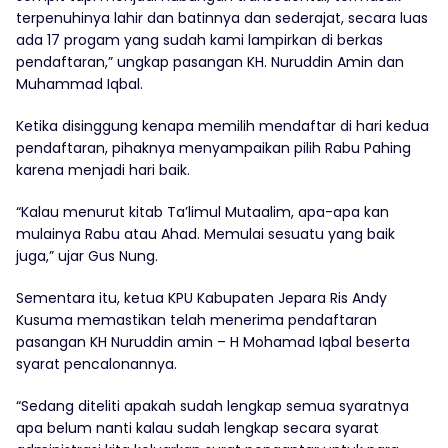
terpenuhinya lahir dan batinnya dan sederajat, secara luas
ada 17 progam yang sudah kami lampirkan di berkas
pendaftaran,” ungkap pasangan KH. Nuruddin Amin dan
Muhammad Iqbal.
Ketika disinggung kenapa memilih mendaftar di hari kedua
pendaftaran, pihaknya menyampaikan pilih Rabu Pahing
karena menjadi hari baik.
“Kalau menurut kitab Ta’limul Mutaalim, apa-apa kan
mulainya Rabu atau Ahad. Memulai sesuatu yang baik
juga,” ujar Gus Nung.
Sementara itu, ketua KPU Kabupaten Jepara Ris Andy
Kusuma memastikan telah menerima pendaftaran
pasangan KH Nuruddin amin – H Mohamad Iqbal beserta
syarat pencalonannya.
“Sedang diteliti apakah sudah lengkap semua syaratnya
apa belum nanti kalau sudah lengkap secara syarat