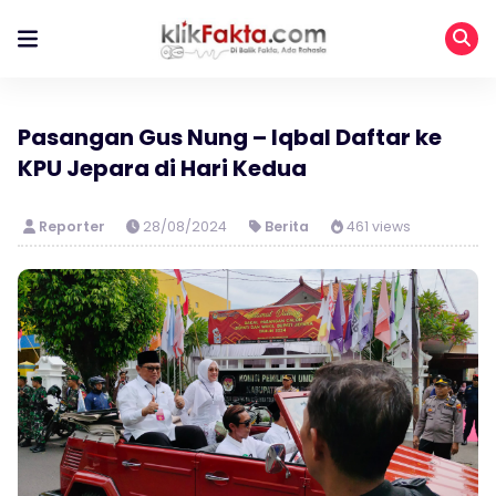
Pasangan Gus Nung – Iqbal Daftar ke
KPU Jepara di Hari Kedua
Reporter
28/08/2024
Berita
461 views