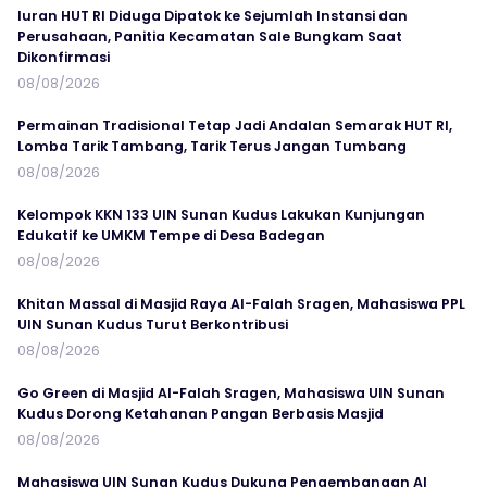
Iuran HUT RI Diduga Dipatok ke Sejumlah Instansi dan
Perusahaan, Panitia Kecamatan Sale Bungkam Saat
Dikonfirmasi
08/08/2026
Permainan Tradisional Tetap Jadi Andalan Semarak HUT RI,
Lomba Tarik Tambang, Tarik Terus Jangan Tumbang
08/08/2026
Kelompok KKN 133 UIN Sunan Kudus Lakukan Kunjungan
Edukatif ke UMKM Tempe di Desa Badegan
08/08/2026
Khitan Massal di Masjid Raya Al-Falah Sragen, Mahasiswa PPL
UIN Sunan Kudus Turut Berkontribusi
08/08/2026
Go Green di Masjid Al-Falah Sragen, Mahasiswa UIN Sunan
Kudus Dorong Ketahanan Pangan Berbasis Masjid
08/08/2026
Mahasiswa UIN Sunan Kudus Dukung Pengembangan Al