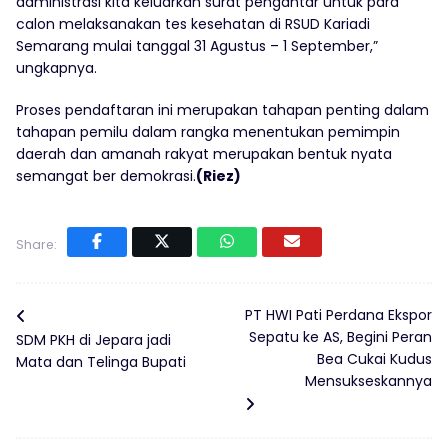
administrasi kita keluarkan surat pengantar untuk para
calon melaksanakan tes kesehatan di RSUD Kariadi
Semarang mulai tanggal 31 Agustus – 1 September,”
ungkapnya.
Proses pendaftaran ini merupakan tahapan penting dalam
tahapan pemilu dalam rangka menentukan pemimpin
daerah dan amanah rakyat merupakan bentuk nyata
semangat ber demokrasi.
(Riez)
Share:
PT HWI Pati Perdana Ekspor
Sepatu ke AS, Begini Peran
SDM PKH di Jepara jadi
Bea Cukai Kudus
Mata dan Telinga Bupati
Mensukseskannya