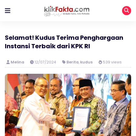
Selamat! Kudus Terima Penghargaan
Instansi Terbaik dari KPK RI
Melina
12/07/2024
Berita
,
kudus
539 views