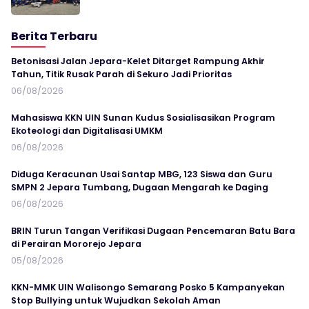
Berita Terbaru
Betonisasi Jalan Jepara-Kelet Ditarget Rampung Akhir
Tahun, Titik Rusak Parah di Sekuro Jadi Prioritas
06/08/2026
Mahasiswa KKN UIN Sunan Kudus Sosialisasikan Program
Ekoteologi dan Digitalisasi UMKM
06/08/2026
Diduga Keracunan Usai Santap MBG, 123 Siswa dan Guru
SMPN 2 Jepara Tumbang, Dugaan Mengarah ke Daging
06/08/2026
BRIN Turun Tangan Verifikasi Dugaan Pencemaran Batu Bara
di Perairan Mororejo Jepara
05/08/2026
KKN-MMK UIN Walisongo Semarang Posko 5 Kampanyekan
Stop Bullying untuk Wujudkan Sekolah Aman