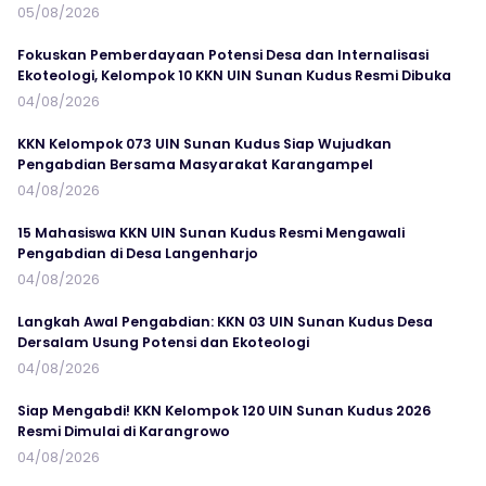
05/08/2026
Fokuskan Pemberdayaan Potensi Desa dan Internalisasi
Ekoteologi, Kelompok 10 KKN UIN Sunan Kudus Resmi Dibuka
04/08/2026
KKN Kelompok 073 UIN Sunan Kudus Siap Wujudkan
Pengabdian Bersama Masyarakat Karangampel
04/08/2026
15 Mahasiswa KKN UIN Sunan Kudus Resmi Mengawali
Pengabdian di Desa Langenharjo
04/08/2026
Langkah Awal Pengabdian: KKN 03 UIN Sunan Kudus Desa
Dersalam Usung Potensi dan Ekoteologi
04/08/2026
Siap Mengabdi! KKN Kelompok 120 UIN Sunan Kudus 2026
Resmi Dimulai di Karangrowo
04/08/2026