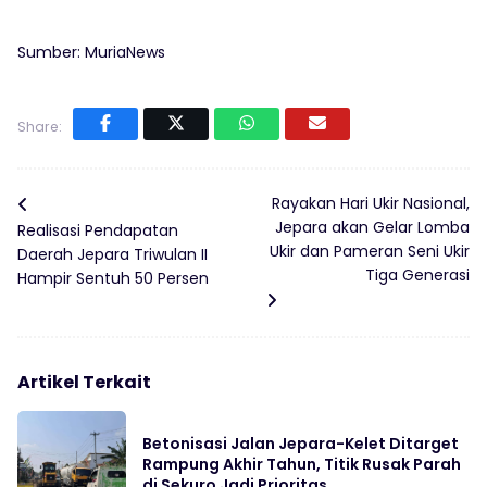
Sumber: MuriaNews
Share:
Rayakan Hari Ukir Nasional,
Jepara akan Gelar Lomba
Realisasi Pendapatan
Ukir dan Pameran Seni Ukir
Daerah Jepara Triwulan II
Tiga Generasi
Hampir Sentuh 50 Persen
Artikel Terkait
Betonisasi Jalan Jepara-Kelet Ditarget
Rampung Akhir Tahun, Titik Rusak Parah
di Sekuro Jadi Prioritas