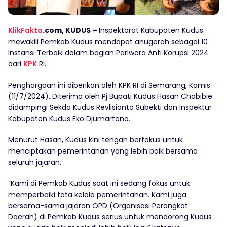
KlikFakta
.com, KUDUS –
Inspektorat Kabupaten Kudus
mewakili Pemkab Kudus mendapat anugerah sebagai 10
Instansi Terbaik dalam bagian Pariwara Anti Korupsi 2024
dari
KPK
RI.
Penghargaan ini diberikan oleh KPK RI di Semarang, Kamis
(11/7/2024). Diterima oleh Pj Bupati Kudus Hasan Chabibie
didampingi Sekda Kudus Revlisianto Subekti dan Inspektur
Kabupaten Kudus Eko Djumartono.
Menurut Hasan, Kudus kini tengah berfokus untuk
menciptakan pemerintahan yang lebih baik bersama
seluruh jajaran.
”Kami di Pemkab Kudus saat ini sedang fokus untuk
memperbaiki tata kelola pemerintahan. Kami juga
bersama-sama jajaran OPD (Organisasi Perangkat
Daerah) di Pemkab Kudus serius untuk mendorong Kudus