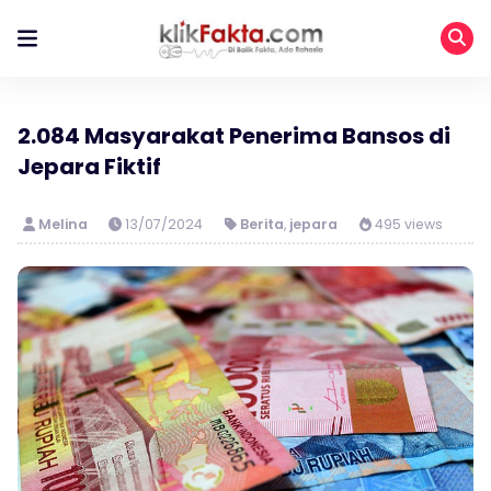
2.084 Masyarakat Penerima Bansos di
Jepara Fiktif
Melina
13/07/2024
Berita
,
jepara
495 views