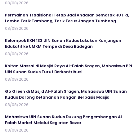
08/08/2026
Permainan Tradisional Tetap Jadi Andalan Semarak HUT RI,
Lomba Tarik Tambang, Tarik Terus Jangan Tumbang
08/08/2026
Kelompok KKN 133 UIN Sunan Kudus Lakukan Kunjungan
Edukatif ke UMKM Tempe di Desa Badegan
08/08/2026
Khitan Massal di Masjid Raya Al-Falah Sragen, Mahasiswa PPL
UIN Sunan Kudus Turut Berkontribusi
08/08/2026
Go Green di Masjid Al-Falah Sragen, Mahasiswa UIN Sunan
Kudus Dorong Ketahanan Pangan Berbasis Masjid
08/08/2026
Mahasiswa UIN Sunan Kudus Dukung Pengembangan Al
Falah Market Melalui Kegiatan Bazar
08/08/2026