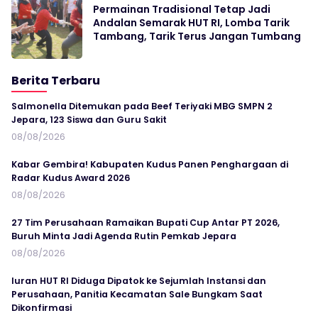
Permainan Tradisional Tetap Jadi
Andalan Semarak HUT RI, Lomba Tarik
Tambang, Tarik Terus Jangan Tumbang
Berita Terbaru
Salmonella Ditemukan pada Beef Teriyaki MBG SMPN 2
Jepara, 123 Siswa dan Guru Sakit
08/08/2026
Kabar Gembira! Kabupaten Kudus Panen Penghargaan di
Radar Kudus Award 2026
08/08/2026
27 Tim Perusahaan Ramaikan Bupati Cup Antar PT 2026,
Buruh Minta Jadi Agenda Rutin Pemkab Jepara
08/08/2026
Iuran HUT RI Diduga Dipatok ke Sejumlah Instansi dan
Perusahaan, Panitia Kecamatan Sale Bungkam Saat
Dikonfirmasi