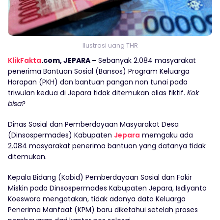
Ilustrasi uang THR
KlikFakta
.com, JEPARA –
Sebanyak 2.084 masyarakat
penerima Bantuan Sosial (Bansos) Program Keluarga
Harapan (PKH) dan bantuan pangan non tunai pada
triwulan kedua di Jepara tidak ditemukan alias fiktif.
Kok
bisa?
Dinas Sosial dan Pemberdayaan Masyarakat Desa
(Dinsospermades) Kabupaten
Jepara
memgaku ada
2.084 masyarakat penerima bantuan yang datanya tidak
ditemukan.
Kepala Bidang (Kabid) Pemberdayaan Sosial dan Fakir
Miskin pada Dinsospermades Kabupaten Jepara, Isdiyanto
Koesworo mengatakan, tidak adanya data Keluarga
Penerima Manfaat (KPM) baru diketahui setelah proses