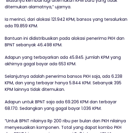
”Biasanya kembali lagi ditemukan KPM baru yang tidak
ditemukan alamatnya,” ujarnya.
Ia merinci, dari alokasi 121.942 KPM, bansos yang tersalurkan
ada 119.859 KPM.
Bantuan ini didistribusikan pada alokasi penerima PKH dan
BPNT sebanyak 46.498 KPM.
Adapun yang terbayarkan ada 45.845. jumlah KPM yang
akhirnya gagal bayar ada 653 KPM.
Selanjutnya adalah penerima bansos PKH saja, ada 6.238
KPM, dan yang terbayar hanya 5.844 KPM. Sebanyak 395
KPM lainnya tidak ditemukan.
Adapun untuk BPNT saja ada 69.206 KPM dan terbayar
68.170. Sedangkan yang gagal bayar 1.036 KPM.
”Untuk BPNT nilainya Rp 200 ribu per bulan dan PKH nilainya
menyesuaikan komponen. Total yang dapat kombo PKH