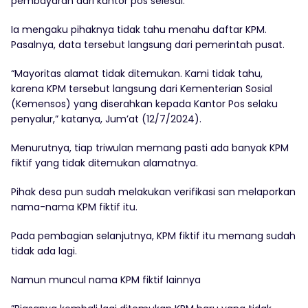
pembayaran dari kantor pos selesai.
Ia mengaku pihaknya tidak tahu menahu daftar KPM.
Pasalnya, data tersebut langsung dari pemerintah pusat.
“Mayoritas alamat tidak ditemukan. Kami tidak tahu,
karena KPM tersebut langsung dari Kementerian Sosial
(Kemensos) yang diserahkan kepada Kantor Pos selaku
penyalur,” katanya, Jum’at (12/7/2024).
Menurutnya, tiap triwulan memang pasti ada banyak KPM
fiktif yang tidak ditemukan alamatnya.
Pihak desa pun sudah melakukan verifikasi san melaporkan
nama-nama KPM fiktif itu.
Pada pembagian selanjutnya, KPM fiktif itu memang sudah
tidak ada lagi.
Namun muncul nama KPM fiktif lainnya