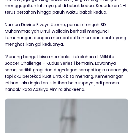
menggagalkan lahirnya gol di babak kedua. Kedudukan 2-1
terus bertahan hingga paruh waktu babak kedua.
Namun Devina Elveyn Utomo, pemain tengah SD
Muhammadiyah Birrul Walidain berhasil mengunci
kemenangan dengan memanfaatkan umpan cantik yang
menghasilkan gol keduanya.
“Seneng banget bisa membalas kekalahan di MilkLife
Soccer Challenge – Kudus Series 1 kemarin. Lawannya
sama, sedikit grogi dan deg-degan sampai ingin menangis,
tapi aku bertekad kuat untuk bisa menang. Kemenangan
ini buat aku ingin terus latihan bola supaya jadi pemain
handal,” kata Adzkiya Almira Shakeena.