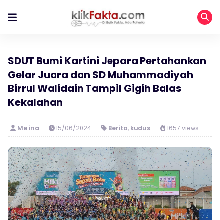
SDUT Bumi Kartini Jepara Pertahankan
Gelar Juara dan SD Muhammadiyah
Birrul Walidain Tampil Gigih Balas
Kekalahan
Melina
15/06/2024
Berita
,
kudus
1657 views