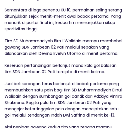
Sementara di laga penentu KU 10, permainan saling serang
ditunjukkan sejak menit-menit awal babak pertama. Yang
menarik di partai final ini, kedua tim menunjukkan sikap
sportivitas tinggi.
Tim SD Muhammadiyah Birrul Walidain mampu membobol
gawang SDN Jambean 02 Pati melalui sepakan yang
dilancarkan oleh Devina Evelyn Utomo di menit pertama.
Keseruan pertandingan berlanjut mana kala gol balasan
tim SDN Jambean 02 Pati tercipta di menit kelima.
Jual beli serangan terus berlanjut di babak pertama yang
membuahkan satu poin bagi tim SD Muhammadiyah Birrul
Walidain dengan sumbangan gol cantik dari Adzkiya Almira
Shakeena. Begitu pula tim SDN Jambean 02 Pati yang
mengejar ketertinggalan poin dengan menciptakan satu
gol melalui tendangan Indah Dwi Safrina di menit ke-13.
Aksi penjaga gawang kedua tim yang tenang mampu