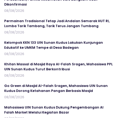
Dikonfirmasi
08/08/2026
Permainan Tradisional Tetap Jadi Andalan Semarak HUT RI,
Lomba Tarik Tambang, Tarik Terus Jangan Tumbang
08/08/2026
Kelompok KKN 133 UIN Sunan Kudus Lakukan Kunjungan
Edukatif ke UMKM Tempe di Desa Badegan
08/08/2026
Khitan Massal di Masjid Raya Al-Falah Sragen, Mahasiswa PPL
UIN Sunan Kudus Turut Berkontribusi
08/08/2026
Go Green di Masjid Al-Falah Sragen, Mahasiswa UIN Sunan
Kudus Dorong Ketahanan Pangan Berbasis Masjid
08/08/2026
Mahasiswa UIN Sunan Kudus Dukung Pengembangan Al
Falah Market Melalui Kegiatan Bazar