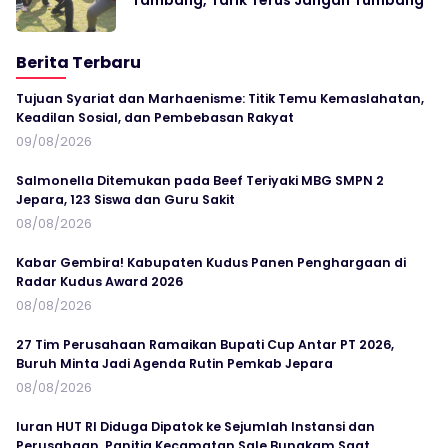
Tambang, Tarik Terus Jangan Tumbang
Berita Terbaru
Tujuan Syariat dan Marhaenisme: Titik Temu Kemaslahatan,
Keadilan Sosial, dan Pembebasan Rakyat
09/08/2026
Salmonella Ditemukan pada Beef Teriyaki MBG SMPN 2
Jepara, 123 Siswa dan Guru Sakit
08/08/2026
Kabar Gembira! Kabupaten Kudus Panen Penghargaan di
Radar Kudus Award 2026
08/08/2026
27 Tim Perusahaan Ramaikan Bupati Cup Antar PT 2026,
Buruh Minta Jadi Agenda Rutin Pemkab Jepara
08/08/2026
Iuran HUT RI Diduga Dipatok ke Sejumlah Instansi dan
Perusahaan, Panitia Kecamatan Sale Bungkam Saat