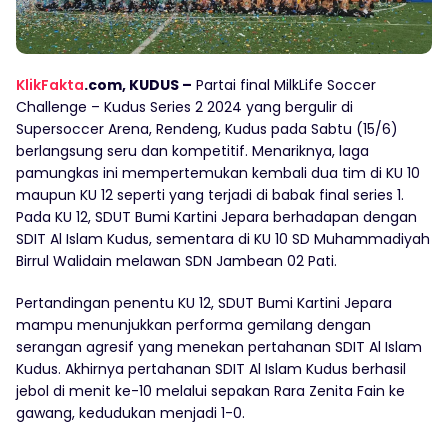
KlikFakta
.com, KUDUS –
Partai final MilkLife Soccer
Challenge – Kudus Series 2 2024 yang bergulir di
Supersoccer Arena, Rendeng, Kudus pada Sabtu (15/6)
berlangsung seru dan kompetitif. Menariknya, laga
pamungkas ini mempertemukan kembali dua tim di KU 10
maupun KU 12 seperti yang terjadi di babak final series 1.
Pada KU 12, SDUT Bumi Kartini Jepara berhadapan dengan
SDIT Al Islam Kudus, sementara di KU 10 SD Muhammadiyah
Birrul Walidain melawan SDN Jambean 02 Pati.
Pertandingan penentu KU 12, SDUT Bumi Kartini Jepara
mampu menunjukkan performa gemilang dengan
serangan agresif yang menekan pertahanan SDIT Al Islam
Kudus. Akhirnya pertahanan SDIT Al Islam Kudus berhasil
jebol di menit ke-10 melalui sepakan Rara Zenita Fain ke
gawang, kedudukan menjadi 1-0.