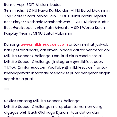
Runner-up : SDIT Al Islam Kudus
Semifinalis : SD NU Nawa Kartika dan MI NU Baitul Mukminin
Top Scorer : Rara Zenita Fain – SDUT Bumi Kartini Jepara
Best Player : Nathania Marshaniswah – SDIT Al Islam Kudus
Best Goalkeeper : Alya Putri Ariyanto – SD 1 Wergu Kulon
Fairplay Team : MI NU Baitul Mukminin
Kunjungi
www.milklifesoccer.com
untuk melihat jadwal,
hasil pertandingan, klasemen, hingga daftar pencetak gol
MilkLife Soccer Challenge. Dan ikuti akun media sosial
MilkLife Soccer Challenge (Instagram @milklifesoccer,
TikTok @milklifesoccer, YouTube @milklifesoccer) untuk
mendapatkan informasi menarik seputar pengembangan
sepak bola putri.
***
Sekilas tentang MilkLife Soccer Challenge:
MilkLife Soccer Challenge merupakan turnamen yang
digagas oleh Bakti Olahraga Djarum Foundation dan