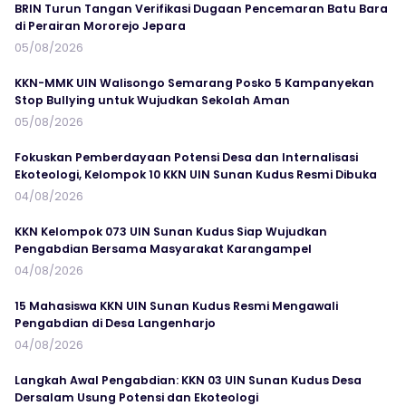
BRIN Turun Tangan Verifikasi Dugaan Pencemaran Batu Bara
di Perairan Mororejo Jepara
05/08/2026
KKN-MMK UIN Walisongo Semarang Posko 5 Kampanyekan
Stop Bullying untuk Wujudkan Sekolah Aman
05/08/2026
Fokuskan Pemberdayaan Potensi Desa dan Internalisasi
Ekoteologi, Kelompok 10 KKN UIN Sunan Kudus Resmi Dibuka
04/08/2026
KKN Kelompok 073 UIN Sunan Kudus Siap Wujudkan
Pengabdian Bersama Masyarakat Karangampel
04/08/2026
15 Mahasiswa KKN UIN Sunan Kudus Resmi Mengawali
Pengabdian di Desa Langenharjo
04/08/2026
Langkah Awal Pengabdian: KKN 03 UIN Sunan Kudus Desa
Dersalam Usung Potensi dan Ekoteologi