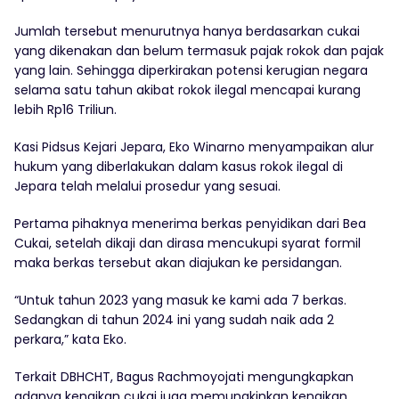
Jumlah tersebut menurutnya hanya berdasarkan cukai
yang dikenakan dan belum termasuk pajak rokok dan pajak
yang lain. Sehingga diperkirakan potensi kerugian negara
selama satu tahun akibat rokok ilegal mencapai kurang
lebih Rp16 Triliun.
Kasi Pidsus Kejari Jepara, Eko Winarno menyampaikan alur
hukum yang diberlakukan dalam kasus rokok ilegal di
Jepara telah melalui prosedur yang sesuai.
Pertama pihaknya menerima berkas penyidikan dari Bea
Cukai, setelah dikaji dan dirasa mencukupi syarat formil
maka berkas tersebut akan diajukan ke persidangan.
“Untuk tahun 2023 yang masuk ke kami ada 7 berkas.
Sedangkan di tahun 2024 ini yang sudah naik ada 2
perkara,” kata Eko.
Terkait DBHCHT, Bagus Rachmoyojati mengungkapkan
adanya kenaikan cukai juga memungkinkan kenaikan