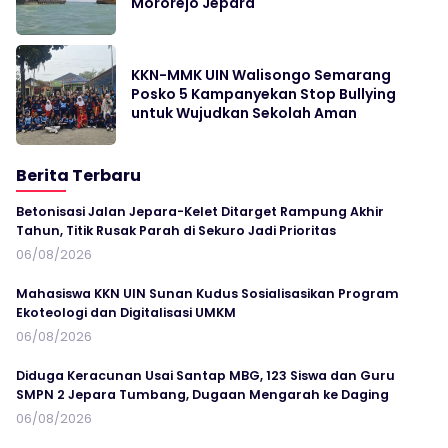
Mororejo Jepara
KKN-MMK UIN Walisongo Semarang
Posko 5 Kampanyekan Stop Bullying
untuk Wujudkan Sekolah Aman
Berita Terbaru
Betonisasi Jalan Jepara-Kelet Ditarget Rampung Akhir
Tahun, Titik Rusak Parah di Sekuro Jadi Prioritas
06/08/2026
Mahasiswa KKN UIN Sunan Kudus Sosialisasikan Program
Ekoteologi dan Digitalisasi UMKM
06/08/2026
Diduga Keracunan Usai Santap MBG, 123 Siswa dan Guru
SMPN 2 Jepara Tumbang, Dugaan Mengarah ke Daging
06/08/2026