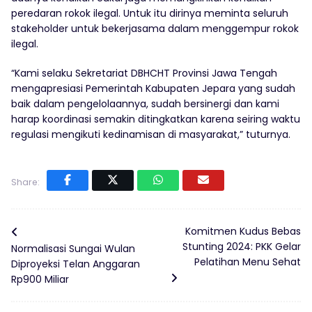
peredaran rokok ilegal. Untuk itu dirinya meminta seluruh
stakeholder untuk bekerjasama dalam menggempur rokok
ilegal.
“Kami selaku Sekretariat DBHCHT Provinsi Jawa Tengah
mengapresiasi Pemerintah Kabupaten Jepara yang sudah
baik dalam pengelolaannya, sudah bersinergi dan kami
harap koordinasi semakin ditingkatkan karena seiring waktu
regulasi mengikuti kedinamisan di masyarakat,” tuturnya.
Share:
Komitmen Kudus Bebas
Stunting 2024: PKK Gelar
Normalisasi Sungai Wulan
Pelatihan Menu Sehat
Diproyeksi Telan Anggaran
Rp900 Miliar