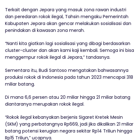
Terkait dengan Jepara yang masuk zona rawan industri
dan peredaran rokok ilegal, Tahsin mengaku Pemerintah
Kabupaten Jepara akan gencar melakukan sosialisasi dan
penindakan di kawasan zona merah.
“Nanti kita giatkan lagi sosialisasi yang dibagi berdasarkan
cluster-cluster dan akan kami kaji kembali. Semoga ini bisa
menggempur rokok ilegal di Jepara,” tandasnya.
Sementara itu, Budi Santoso mengatakan bahwasannya
produksi rokok di Indonesia pada tahun 2023 mencapai 318
miliar batang.
Di mana 6,6 persen atau 20 miliar hingga 21 miliar batang
diantaranya merupakan rokok ilegal.
“Rokok ilegal kebanyakan berjenis Sigaret Kretek Mesin
(SKM) yang perbatangnya Rp669, jadi jika dikalikan 21 miliar
batang potensi kerugian negara sekitar Rp14 Triliun hingga
Rp15 Triliun,” ucapnya.