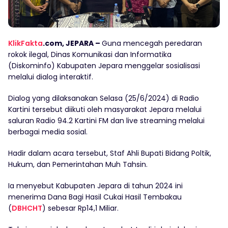
KlikFakta
.com, JEPARA –
Guna mencegah peredaran
rokok ilegal, Dinas Komunikasi dan Informatika
(Diskominfo) Kabupaten Jepara menggelar sosialisasi
melalui dialog interaktif.
Dialog yang dilaksanakan Selasa (25/6/2024) di Radio
Kartini tersebut diikuti oleh masyarakat Jepara melalui
saluran Radio 94.2 Kartini FM dan live streaming melalui
berbagai media sosial.
Hadir dalam acara tersebut, Staf Ahli Bupati Bidang Poltik,
Hukum, dan Pemerintahan Muh Tahsin.
Ia menyebut Kabupaten Jepara di tahun 2024 ini
menerima Dana Bagi Hasil Cukai Hasil Tembakau
(
DBHCHT
) sebesar Rp14,1 Miliar.