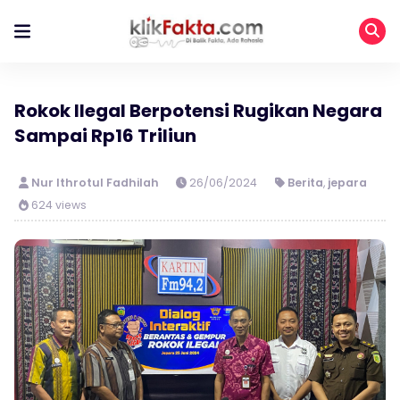
Rokok Ilegal Berpotensi Rugikan Negara
Sampai Rp16 Triliun
Nur Ithrotul Fadhilah
26/06/2024
Berita
,
jepara
624 views