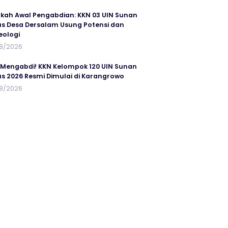
kah Awal Pengabdian: KKN 03 UIN Sunan
s Desa Dersalam Usung Potensi dan
eologi
8/2026
 Mengabdi! KKN Kelompok 120 UIN Sunan
s 2026 Resmi Dimulai di Karangrowo
8/2026