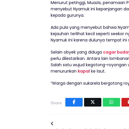
Menurut petinggi, Muazis, penamaan P
menyebut Nyamuk ini kepanjangan dari 
kepada gurunya.
Ada pula yang menyebut bahwa Nyamuk
kejauhan terlihat kecil seperti seek
Nyamuk ini karena dulunya tempat in
Selain obyek yang diduga
cagar buda
perlu dilestarikan. Antara lain lomban
Salah satu wujud kegotong-royongan wa
menurunkan
kapal
ke laut.
“Warga dengan sukarela bergotong royo
Share: