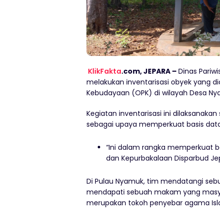
KlikFakta
.com, JEPARA –
Dinas Pariw
melakukan inventarisasi obyek yang 
Kebudayaan (OPK) di wilayah Desa N
Kegiatan inventarisasi ini dilaksanaka
sebagai upaya memperkuat basis dat
“Ini dalam rangka memperkuat b
dan Kepurbakalaan Disparbud Jep
Di Pulau Nyamuk, tim mendatangi sebu
mendapati sebuah makam yang masya
merupakan tokoh penyebar agama Isl