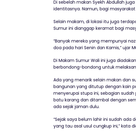
Di sebelah makan Syekh Abdullah jug
identitasnya. Namun, bagi masyarakat 
Selain makam, di lokasi itu juga terda
Sumur ini dianggap keramat bagi mas
“Banyak mereka yang mempunyai nazar 
doa pada hari Senin dan Kamis,” ujar M
Di Makam Sumur Wali ini juga diadakan
berbondong-bondong untuk melaksanak
Ada yang menarik selain makan dan s
bangunan yang ditutup dengan kain pu
menyerupai stupa ini, sebagian sudah
batu karang dan ditambal dengan seme
ada sejak jaman dulu.
“Sejak saya belum lahir ini sudah ada
yang tau asal usul cungkup ini,” kata di