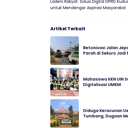
Ladeni Rakyat: Solusi Digital DPRD Kudu
untuk Mendengar Aspirasi Masyarakat
Artikel Terkait
Betonisasi Jalan Jep
Parah di Sekuro Jadi 
Mahasiswa KKN UIN S
Digitalisasi UMKM
Diduga Keracunan Us
Tumbang, Dugaan Me