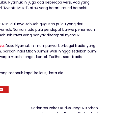
ulau Nyamuk ini juga ada beberapa versi. Ada yang
“Nyantri Mukti”, atau yang berarti murid berbakti
 ini dulunya sebuah gugusan pulau yang dari
or nyamuk. Namun, ada pula pendapat bahwa penamaan
i sebuah rawa yang banyak ditempati nyamuk.
ya
, Desa Nyamuk ini mempunyai berbagai tradisi yang
an, barikan, haul Mbah Sumur Wali, hingga sedekah bumi.
rga masih sangat kental. Terlihat saat tradisi
ng menarik kapal ke laut,” kata dia.
Satlantas Polres Kudus Jenguk Korban