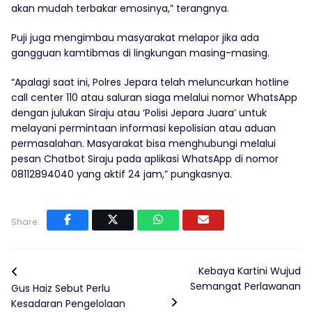
akan mudah terbakar emosinya,” terangnya.
Puji juga mengimbau masyarakat melapor jika ada
gangguan kamtibmas di lingkungan masing-masing.
“Apalagi saat ini, Polres Jepara telah meluncurkan hotline
call center 110 atau saluran siaga melalui nomor WhatsApp
dengan julukan Siraju atau ‘Polisi Jepara Juara’ untuk
melayani permintaan informasi kepolisian atau aduan
permasalahan. Masyarakat bisa menghubungi melalui
pesan Chatbot Siraju pada aplikasi WhatsApp di nomor
08112894040 yang aktif 24 jam,” pungkasnya.
Share:
Kebaya Kartini Wujud
Semangat Perlawanan
Gus Haiz Sebut Perlu
Kesadaran Pengelolaan