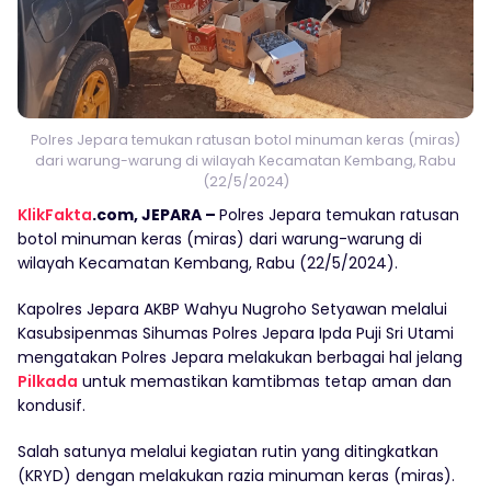
Polres Jepara temukan ratusan botol minuman keras (miras)
dari warung-warung di wilayah Kecamatan Kembang, Rabu
(22/5/2024)
KlikFakta
.com, JEPARA –
Polres Jepara temukan ratusan
botol minuman keras (miras) dari warung-warung di
wilayah Kecamatan Kembang, Rabu (22/5/2024).
Kapolres Jepara AKBP Wahyu Nugroho Setyawan melalui
Kasubsipenmas Sihumas Polres Jepara Ipda Puji Sri Utami
mengatakan Polres Jepara melakukan berbagai hal jelang
Pilkada
untuk memastikan kamtibmas tetap aman dan
kondusif.
Salah satunya melalui kegiatan rutin yang ditingkatkan
(KRYD) dengan melakukan razia minuman keras (miras).