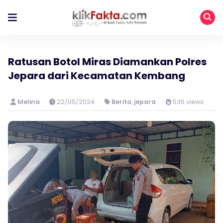
Ratusan Botol Miras Diamankan Polres
Jepara dari Kecamatan Kembang
Melina
22/05/2024
Berita
,
jepara
536 views