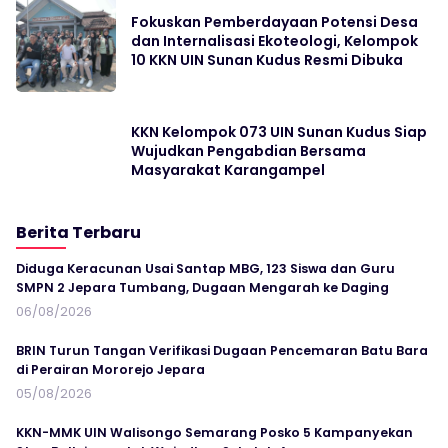
Fokuskan Pemberdayaan Potensi Desa
dan Internalisasi Ekoteologi, Kelompok
10 KKN UIN Sunan Kudus Resmi Dibuka
KKN Kelompok 073 UIN Sunan Kudus Siap
Wujudkan Pengabdian Bersama
Masyarakat Karangampel
Berita Terbaru
Diduga Keracunan Usai Santap MBG, 123 Siswa dan Guru
SMPN 2 Jepara Tumbang, Dugaan Mengarah ke Daging
06/08/2026
BRIN Turun Tangan Verifikasi Dugaan Pencemaran Batu Bara
di Perairan Mororejo Jepara
05/08/2026
KKN-MMK UIN Walisongo Semarang Posko 5 Kampanyekan