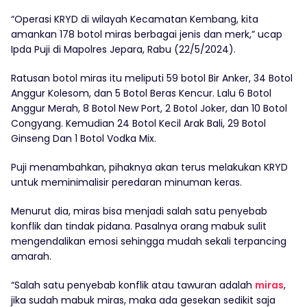
“Operasi KRYD di wilayah Kecamatan Kembang, kita
amankan 178 botol miras berbagai jenis dan merk,” ucap
Ipda Puji di Mapolres Jepara, Rabu (22/5/2024).
Ratusan botol miras itu meliputi 59 botol Bir Anker, 34 Botol
Anggur Kolesom, dan 5 Botol Beras Kencur. Lalu 6 Botol
Anggur Merah, 8 Botol New Port, 2 Botol Joker, dan 10 Botol
Congyang. Kemudian 24 Botol Kecil Arak Bali, 29 Botol
Ginseng Dan 1 Botol Vodka Mix.
Puji menambahkan, pihaknya akan terus melakukan KRYD
untuk meminimalisir peredaran minuman keras.
Menurut dia, miras bisa menjadi salah satu penyebab
konflik dan tindak pidana. Pasalnya orang mabuk sulit
mengendalikan emosi sehingga mudah sekali terpancing
amarah.
“Salah satu penyebab konflik atau tawuran adalah
miras
,
jika sudah mabuk miras, maka ada gesekan sedikit saja