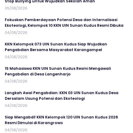
Stop Bullying untuk Wujudkan Sekolah Aman
05/08/2026
Fokuskan Pemberdayaan Potensi Desa dan Internalisasi
Ekoteologi, Kelompok 10 KKN UIN Sunan Kudus Resmi Dibuka
04/08/2026
KKN Kelompok 073 UIN Sunan Kudus Siap Wujudkan
Pengabdian Bersama Masyarakat Karangampel
04/08/2026
15 Mahasiswa KKN UIN Sunan Kudus Resmi Mengawali
Pengabdian di Desa Langenharjo
04/08/2026
Langkah Awal Pengabdian: KKN 03 UIN Sunan Kudus Desa
Dersalam Usung Potensi dan Ekoteologi
04/08/2026
Siap Mengabdi! KKN Kelompok 120 UIN Sunan Kudus 2026
Resmi Dimulai di Karangrowo
04/08/2026