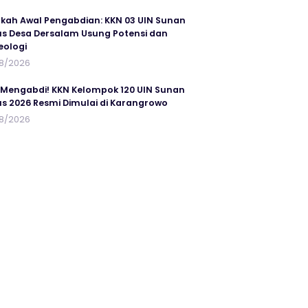
kah Awal Pengabdian: KKN 03 UIN Sunan
s Desa Dersalam Usung Potensi dan
eologi
8/2026
 Mengabdi! KKN Kelompok 120 UIN Sunan
s 2026 Resmi Dimulai di Karangrowo
8/2026