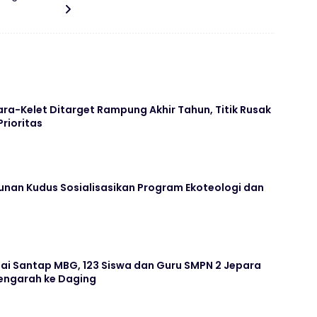
ara-Kelet Ditarget Rampung Akhir Tahun, Titik Rusak
Prioritas
unan Kudus Sosialisasikan Program Ekoteologi dan
ai Santap MBG, 123 Siswa dan Guru SMPN 2 Jepara
ngarah ke Daging