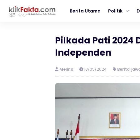
Berita Utama
Politik
D
Pilkada Pati 2024
Independen
Melina
13/05/2024
Berita
,
jaw