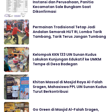
Instansi dan Perusahaan, Panitia
Kecamatan Sale Bungkam Saat
Dikonfirmasi
Permainan Tradisional Tetap Jadi
Andalan Semarak HUT RI, Lomba Tarik
Tambang, Tarik Terus Jangan Tumbang
Kelompok KKN 133 UIN Sunan Kudus
Lakukan Kunjungan Edukatif ke UMKM
Tempe di Desa Badegan
Khitan Massal di Masjid Raya Al-Falah
Sragen, Mahasiswa PPL UIN Sunan Kudus
Turut Berkontribusi
Go Green di Masjid Al-Falah Sragen,