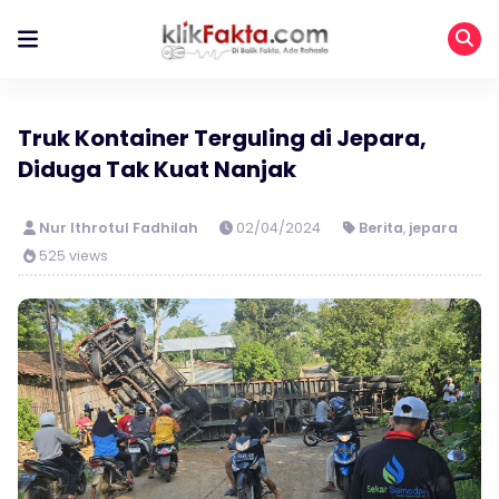
Truk Kontainer Terguling di Jepara,
Diduga Tak Kuat Nanjak
Nur Ithrotul Fadhilah
02/04/2024
Berita
,
jepara
525 views