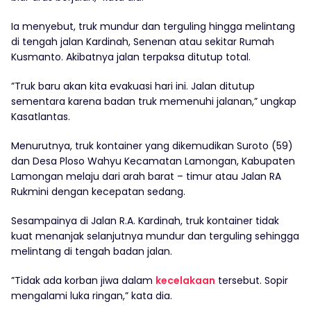
Ia menyebut, truk mundur dan terguling hingga melintang
di tengah jalan Kardinah, Senenan atau sekitar Rumah
Kusmanto. Akibatnya jalan terpaksa ditutup total.
”Truk baru akan kita evakuasi hari ini. Jalan ditutup
sementara karena badan truk memenuhi jalanan,” ungkap
Kasatlantas.
Menurutnya, truk kontainer yang dikemudikan Suroto (59)
dan Desa Ploso Wahyu Kecamatan Lamongan, Kabupaten
Lamongan melaju dari arah barat – timur atau Jalan RA
Rukmini dengan kecepatan sedang.
Sesampainya di Jalan R.A. Kardinah, truk kontainer tidak
kuat menanjak selanjutnya mundur dan terguling sehingga
melintang di tengah badan jalan.
”Tidak ada korban jiwa dalam
kecelakaan
tersebut. Sopir
mengalami luka ringan,” kata dia.