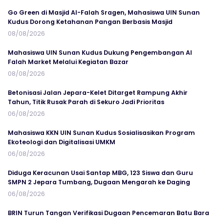
Go Green di Masjid Al-Falah Sragen, Mahasiswa UIN Sunan
Kudus Dorong Ketahanan Pangan Berbasis Masjid
08/08/2026
Mahasiswa UIN Sunan Kudus Dukung Pengembangan Al
Falah Market Melalui Kegiatan Bazar
08/08/2026
Betonisasi Jalan Jepara-Kelet Ditarget Rampung Akhir
Tahun, Titik Rusak Parah di Sekuro Jadi Prioritas
06/08/2026
Mahasiswa KKN UIN Sunan Kudus Sosialisasikan Program
Ekoteologi dan Digitalisasi UMKM
06/08/2026
Diduga Keracunan Usai Santap MBG, 123 Siswa dan Guru
SMPN 2 Jepara Tumbang, Dugaan Mengarah ke Daging
06/08/2026
BRIN Turun Tangan Verifikasi Dugaan Pencemaran Batu Bara