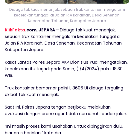
Diduga tak kuat menanjak, sebuah truk kontainer mengalami
kecelakan tunggal di Jalan R.A Kardinah, Desa Senenan,
Kecamatan Tahunan, Kabupaten Jepara
KlikFakta
.com, JEPARA –
Diduga tak kuat menanjak,
sebuah truk kontainer mengalami kecelakan tunggal di
Jalan R.A Kardinah, Desa Senenan, Kecamatan Tahunan,
Kabupaten Jepara.
Kasat Lantas Polres Jepara AKP Dionisius Yudi mengatakan,
kecelakaan itu terjadi pada Senin, (1/4/2024) pukul 18.30
WIB.
Truk kontainer bernomor polisi L 8606 UI diduga terguling
akibat tak kuat menanjak.
Saat ini, Polres Jepara tengah berjibaku melakukan
evakuasi dengan crane agar tidak memenuhi badan jalan.
“Ini masih proses kami usahakan untuk dipinggirkan dulu,
biar arus berjalan,” kata dia.