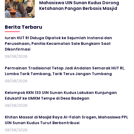
Mahasiswa UIN Sunan Kudus Dorong
Ketahanan Pangan Berbasis Masjid
Berita Terbaru
Iuran HUT RI Diduga Dipatok ke Sejumlah Instansi dan
Perusahaan, Panitia Kecamatan Sale Bungkam Saat
Dikonfirmasi
08/08/2026
Permainan Tradisional Tetap Jadi Andalan Semarak HUT RI,
Lomba Tarik Tambang, Tarik Terus Jangan Tumbang
08/08/2026
Kelompok KKN 133 UIN Sunan Kudus Lakukan Kunjungan
Edukatif ke UMKM Tempe di Desa Badegan
08/08/2026
Khitan Massal di Masjid Raya Al-Falah Sragen, Mahasiswa PPL
UIN Sunan Kudus Turut Berkontribusi
08/08/2026