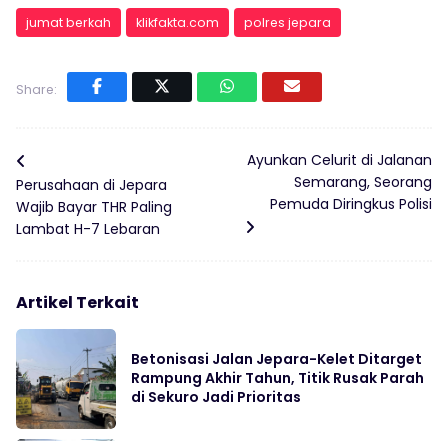
jumat berkah
klikfakta.com
polres jepara
Share:
Ayunkan Celurit di Jalanan
Semarang, Seorang
Perusahaan di Jepara
Pemuda Diringkus Polisi
Wajib Bayar THR Paling
Lambat H-7 Lebaran
Artikel Terkait
Betonisasi Jalan Jepara-Kelet Ditarget
Rampung Akhir Tahun, Titik Rusak Parah
di Sekuro Jadi Prioritas