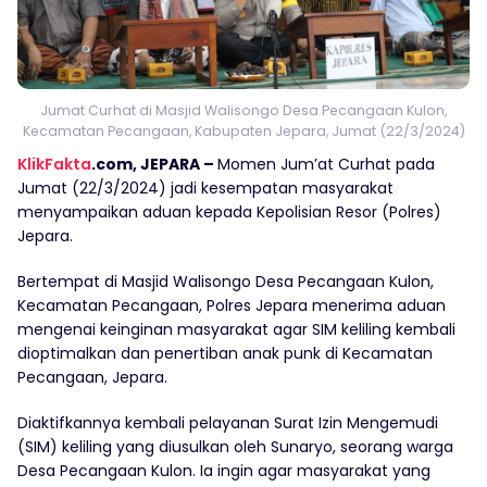
Jumat Curhat di Masjid Walisongo Desa Pecangaan Kulon,
Kecamatan Pecangaan, Kabupaten Jepara, Jumat (22/3/2024)
KlikFakta
.com, JEPARA –
Momen Jum’at Curhat pada
Jumat (22/3/2024) jadi kesempatan masyarakat
menyampaikan aduan kepada Kepolisian Resor (Polres)
Jepara.
Bertempat di Masjid Walisongo Desa Pecangaan Kulon,
Kecamatan Pecangaan, Polres Jepara menerima aduan
mengenai keinginan masyarakat agar SIM keliling kembali
dioptimalkan dan penertiban anak punk di Kecamatan
Pecangaan, Jepara.
Diaktifkannya kembali pelayanan Surat Izin Mengemudi
(SIM) keliling yang diusulkan oleh Sunaryo, seorang warga
Desa Pecangaan Kulon. Ia ingin agar masyarakat yang