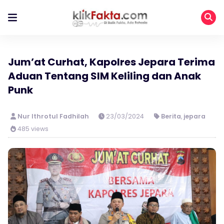
Jum’at Curhat, Kapolres Jepara Terima
Aduan Tentang SIM Keliling dan Anak
Punk
Nur Ithrotul Fadhilah
23/03/2024
Berita
,
jepara
485 views