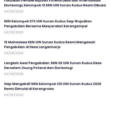
Fokuskan Pemberdayaan Potensi Desa dan Internalisasi
Ekoteologi, Kelompok 10 KKN UIN Sunan Kudus Resmi Dibuka
04/08/2026
KKN Kelompok 073 UIN Sunan Kudus Siap Wujudkan
Pengabdian Bersama Masyarakat Karangampel
04/08/2026
15 Mahasiswa KKN UIN Sunan Kudus Resmi Mengawali
Pengabdian di Desa Langenharjo
04/08/2026
Langkah Awal Pengabdian: KKN 03 UIN Sunan Kudus Desa
Dersalam Usung Potensi dan Ekoteologi
04/08/2026
Siap Mengabdi! KKN Kelompok 120 UIN Sunan Kudus 2026
Resmi Dimulai di Karangrowo
04/08/2026