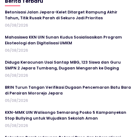
Berita Terbaru
Betonisasi Jalan Jepara-Kelet Ditarget Rampung Akhir
Tahun, Titik Rusak Parah di Sekuro Jadi Prioritas
06/08/2026
Mahasiswa KKN UIN Sunan Kudus Sosialisasikan Program
Ekoteologi dan Digitalisasi UMKM
06/08/2026
Diduga Keracunan Usai Santap MBG, 123 Siswa dan Guru
SMPN 2 Jepara Tumbang, Dugaan Mengarah ke Daging
06/08/2026
BRIN Turun Tangan Verifikasi Dugaan Pencemaran Batu Bara
di Perairan Mororejo Jepara
05/08/2026
KKN-MMK UIN Walisongo Semarang Posko 5 Kampanyekan
Stop Bullying untuk Wujudkan Sekolah Aman
05/08/2026