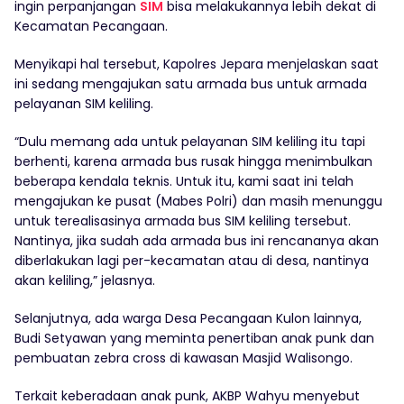
ingin perpanjangan
SIM
bisa melakukannya lebih dekat di
Kecamatan Pecangaan.
Menyikapi hal tersebut, Kapolres Jepara menjelaskan saat
ini sedang mengajukan satu armada bus untuk armada
pelayanan SIM keliling.
“Dulu memang ada untuk pelayanan SIM keliling itu tapi
berhenti, karena armada bus rusak hingga menimbulkan
beberapa kendala teknis. Untuk itu, kami saat ini telah
mengajukan ke pusat (Mabes Polri) dan masih menunggu
untuk terealisasinya armada bus SIM keliling tersebut.
Nantinya, jika sudah ada armada bus ini rencananya akan
diberlakukan lagi per-kecamatan atau di desa, nantinya
akan keliling,” jelasnya.
Selanjutnya, ada warga Desa Pecangaan Kulon lainnya,
Budi Setyawan yang meminta penertiban anak punk dan
pembuatan zebra cross di kawasan Masjid Walisongo.
Terkait keberadaan anak punk, AKBP Wahyu menyebut