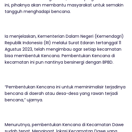
ini, pihaknya akan membantu masyarakat untuk semakin
tangguh menghadapi bencana.
Ia menjelaskan, Kementerian Dalam Negeri (Kemendagri)
Republik Indonesia (RI) melalui Surat Edaran tertanggal 11
Agustus 2023, telah mengimbau agar setiap kecamatan
bisa membentuk Kencana. Pembentukan Kencana di
kecamatan ini pun nantinya bersinergi dengan BPBD.
“Pembentukan Kencana ini untuk meminimalisir terjadinya
bencana di daerah atau desa-desa yang rawan terjadi
bencana,” ujarnya.
Menurutnya, pembentukan Kencana di Kecamatan Dawe
sudah tepat. Mengingat, lokasi Kecamatan Dawe yang