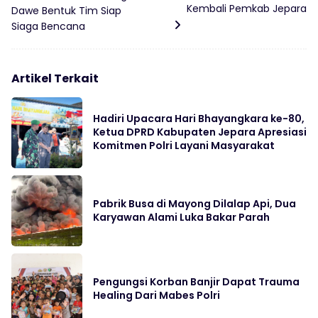
Kembali Pemkab Jepara
Dawe Bentuk Tim Siap
Siaga Bencana
Artikel Terkait
Hadiri Upacara Hari Bhayangkara ke-80,
Ketua DPRD Kabupaten Jepara Apresiasi
Komitmen Polri Layani Masyarakat
Pabrik Busa di Mayong Dilalap Api, Dua
Karyawan Alami Luka Bakar Parah
Pengungsi Korban Banjir Dapat Trauma
Healing Dari Mabes Polri