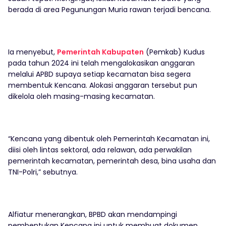
berada di area Pegunungan Muria rawan terjadi bencana.
Ia menyebut,
Pemerintah Kabupaten
(Pemkab) Kudus
pada tahun 2024 ini telah mengalokasikan anggaran
melalui APBD supaya setiap kecamatan bisa segera
membentuk Kencana. Alokasi anggaran tersebut pun
dikelola oleh masing-masing kecamatan.
“Kencana yang dibentuk oleh Pemerintah Kecamatan ini,
diisi oleh lintas sektoral, ada relawan, ada perwakilan
pemerintah kecamatan, pemerintah desa, bina usaha dan
TNI-Polri,” sebutnya.
Alfiatur menerangkan, BPBD akan mendampingi
pembentukan Kencana ini untuk membuat dokumen