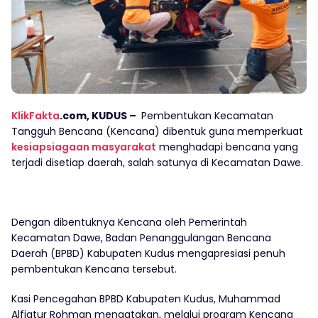
KlikFakta
.com, KUDUS –
Pembentukan Kecamatan
Tangguh Bencana (Kencana) dibentuk guna memperkuat
kesiapsiagaan masyarakat
menghadapi bencana yang
terjadi disetiap daerah, salah satunya di Kecamatan Dawe.
Dengan dibentuknya Kencana oleh Pemerintah
Kecamatan Dawe, Badan Penanggulangan Bencana
Daerah (BPBD) Kabupaten Kudus mengapresiasi penuh
pembentukan Kencana tersebut.
Kasi Pencegahan BPBD Kabupaten Kudus, Muhammad
Alfiatur Rohman mengatakan, melalui program Kencana