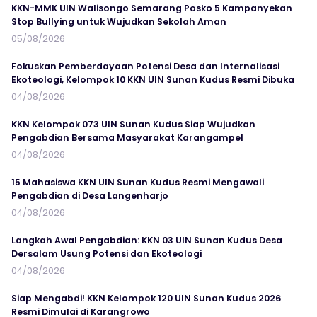
KKN-MMK UIN Walisongo Semarang Posko 5 Kampanyekan
Stop Bullying untuk Wujudkan Sekolah Aman
05/08/2026
Fokuskan Pemberdayaan Potensi Desa dan Internalisasi
Ekoteologi, Kelompok 10 KKN UIN Sunan Kudus Resmi Dibuka
04/08/2026
KKN Kelompok 073 UIN Sunan Kudus Siap Wujudkan
Pengabdian Bersama Masyarakat Karangampel
04/08/2026
15 Mahasiswa KKN UIN Sunan Kudus Resmi Mengawali
Pengabdian di Desa Langenharjo
04/08/2026
Langkah Awal Pengabdian: KKN 03 UIN Sunan Kudus Desa
Dersalam Usung Potensi dan Ekoteologi
04/08/2026
Siap Mengabdi! KKN Kelompok 120 UIN Sunan Kudus 2026
Resmi Dimulai di Karangrowo