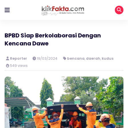
BPBD Siap Berkolaborasi Dengan
Kencana Dawe
Reporter
19/03/2024
bencana
,
daerah
,
kudus
549 views