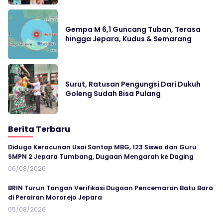
Gempa M 6,1 Guncang Tuban, Terasa
hingga Jepara, Kudus & Semarang
Surut, Ratusan Pengungsi Dari Dukuh
Goleng Sudah Bisa Pulang
Berita Terbaru
Diduga Keracunan Usai Santap MBG, 123 Siswa dan Guru
SMPN 2 Jepara Tumbang, Dugaan Mengarah ke Daging
06/08/2026
BRIN Turun Tangan Verifikasi Dugaan Pencemaran Batu Bara
di Perairan Mororejo Jepara
05/08/2026