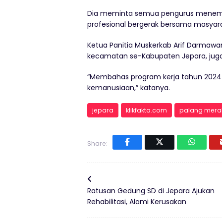
Dia meminta semua pengurus menempat
profesional bergerak bersama masyar
Ketua Panitia Muskerkab Arif Darmawa
kecamatan se-Kabupaten Jepara, juga
“Membahas program kerja tahun 2024 
kemanusiaan,” katanya.
jepara
klikfakta.com
palang mera
Share:
Ratusan Gedung SD di Jepara Ajukan
Rehabilitasi, Alami Kerusakan