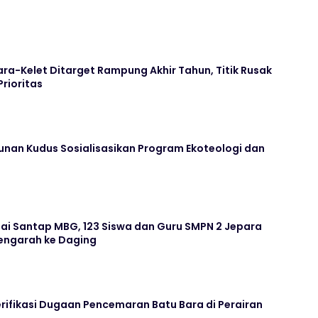
ara-Kelet Ditarget Rampung Akhir Tahun, Titik Rusak
Prioritas
unan Kudus Sosialisasikan Program Ekoteologi dan
ai Santap MBG, 123 Siswa dan Guru SMPN 2 Jepara
ngarah ke Daging
rifikasi Dugaan Pencemaran Batu Bara di Perairan