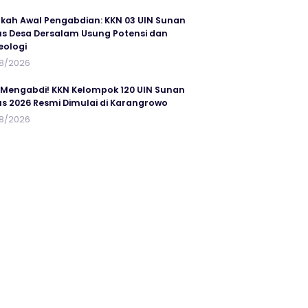
kah Awal Pengabdian: KKN 03 UIN Sunan
s Desa Dersalam Usung Potensi dan
eologi
8/2026
 Mengabdi! KKN Kelompok 120 UIN Sunan
s 2026 Resmi Dimulai di Karangrowo
8/2026