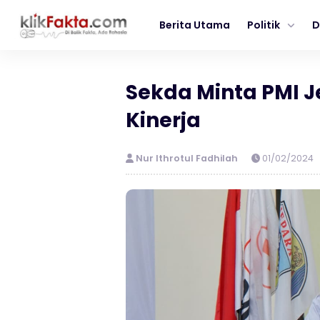
Berita Utama
Politik
D
Sekda Minta PMI 
Kinerja
Nur Ithrotul Fadhilah
01/02/2024