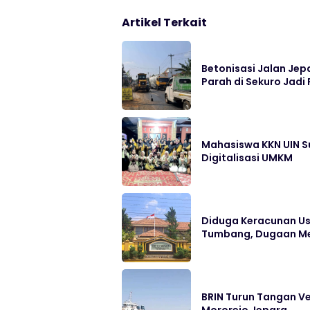
Artikel Terkait
Betonisasi Jalan Jep
Parah di Sekuro Jadi 
Mahasiswa KKN UIN S
Digitalisasi UMKM
Diduga Keracunan Us
Tumbang, Dugaan Me
BRIN Turun Tangan Ve