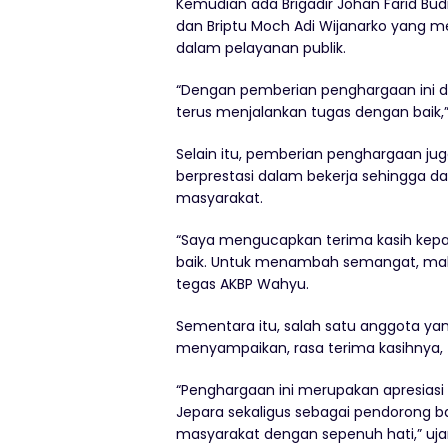
Kemudian ada Brigadir Johan Farid Bud
dan Briptu Moch Adi Wijanarko yang m
dalam pelayanan publik.
“Dengan pemberian penghargaan ini d
terus menjalankan tugas dengan baik,”
Selain itu, pemberian penghargaan jug
berprestasi dalam bekerja sehingga d
masyarakat.
“Saya mengucapkan terima kasih kepa
baik. Untuk menambah semangat, maka 
tegas AKBP Wahyu.
Sementara itu, salah satu anggota y
menyampaikan, rasa terima kasihnya,
“Penghargaan ini merupakan apresiasi 
Jepara sekaligus sebagai pendorong b
masyarakat dengan sepenuh hati,” uja