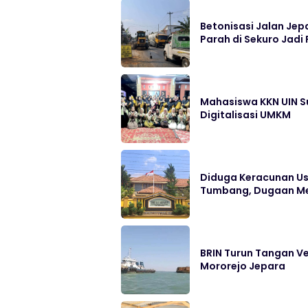
Betonisasi Jalan Jep
Parah di Sekuro Jadi 
Mahasiswa KKN UIN S
Digitalisasi UMKM
Diduga Keracunan Us
Tumbang, Dugaan Me
BRIN Turun Tangan Ve
Mororejo Jepara