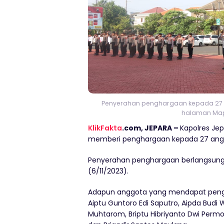
Penyerahan penghargaan kepada 27 p
halaman Mapo
KlikFakta
.com, JEPARA –
Kapolres Je
memberi penghargaan kepada 27 anggot
Penyerahan penghargaan berlangsung 
(6/11/2023).
Adapun anggota yang mendapat pengha
Aiptu Guntoro Edi Saputro, Aipda Budi W
Muhtarom, Briptu Hibriyanto Dwi Permon