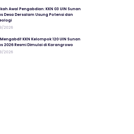
kah Awal Pengabdian: KKN 03 UIN Sunan
s Desa Dersalam Usung Potensi dan
eologi
8/2026
 Mengabdi! KKN Kelompok 120 UIN Sunan
s 2026 Resmi Dimulai di Karangrowo
8/2026