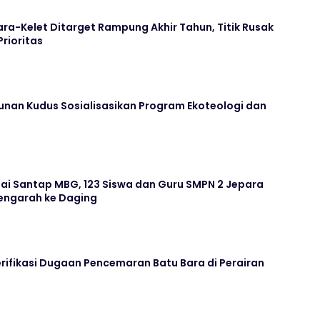
ara-Kelet Ditarget Rampung Akhir Tahun, Titik Rusak
Prioritas
unan Kudus Sosialisasikan Program Ekoteologi dan
ai Santap MBG, 123 Siswa dan Guru SMPN 2 Jepara
ngarah ke Daging
rifikasi Dugaan Pencemaran Batu Bara di Perairan