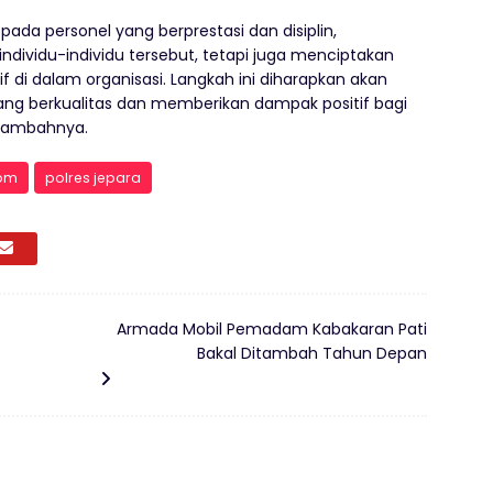
a personel yang berprestasi dan disiplin,
individu-individu tersebut, tetapi juga menciptakan
f di dalam organisasi. Langkah ini diharapkan akan
ng berkualitas dan memberikan dampak positif bagi
 tambahnya.
com
polres jepara
Armada Mobil Pemadam Kabakaran Pati
Bakal Ditambah Tahun Depan