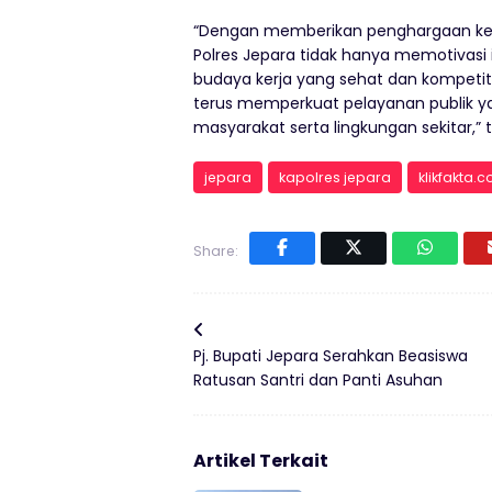
“Dengan memberikan penghargaan kepad
Polres Jepara tidak hanya memotivasi 
budaya kerja yang sehat dan kompetiti
terus memperkuat pelayanan publik ya
masyarakat serta lingkungan sekitar,”
jepara
kapolres jepara
klikfakta.
Share:
Pj. Bupati Jepara Serahkan Beasiswa
Ratusan Santri dan Panti Asuhan
Artikel Terkait