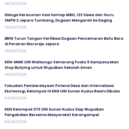
06/08/2026
Diduga Keracunan Usai Santap MBG, 123 Siswa dan Guru
SMPN 2 Jepara Tumbang, Dugaan Mengarah ke Daging
06/08/2026
BRIN Turun Tangan Verifikasi Dugaan Pencemaran Batu Bara
di Perairan Mororejo Jepara
05/08/2026
KKN-MMK UIN Walisongo Semarang Posko 5 Kampanyekan
Stop Bullying untuk Wujudkan Sekolah Aman
05/08/2026
Fokuskan Pemberdayaan Potensi Desa dan Internalisasi
Ekoteologi, Kelompok 10 KKN UIN Sunan Kudus Resmi Dibuka
04/08/2026
KKN Kelompok 073 UIN Sunan Kudus Siap Wujudkan
Pengabdian Bersama Masyarakat Karangampel
04/08/2026