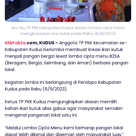
Ibu-Ibu TP PKK Kabupaten Kudus dalam lomba cipta menu
mengkreasikan ikan kutuk pada Rabu (6/9/2023)
KlikFakta
.com, KUDUS –
Anggota TP PKK kecamatan se-
Kabupaten Kudus berlomba membuat kreasi ikan kutuk
menjadi pangan bergizi lewat lomba cipta menu B2SA
(Beragam, Bergizi, Seimbang, dan Aman) berbasis pangan
lokal.
Kegiatan lomba ini berlangsung di Pendopo Kabupaten
Kudus pada Rabu (6/9/2023).
Ketua TP PKK Kudus mengungkapkan alasan memilih
bahan ikan kutuk alias gabus agar masyarakat semakin
mengenal panganan lokal satu ini.
“Melalui Lomba Cipta Menu kami berharap pangan lokal
dapat lebih dikenal dan digemari oleh masyarakat luas,”