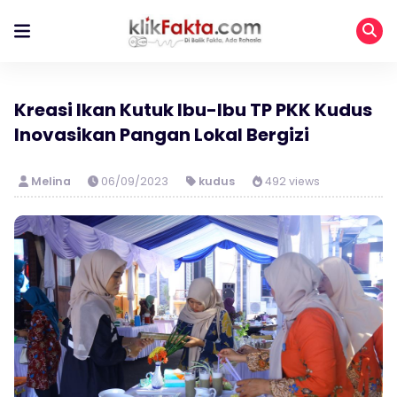
Kreasi Ikan Kutuk Ibu-Ibu TP PKK Kudus
Inovasikan Pangan Lokal Bergizi
Melina
06/09/2023
kudus
492 views