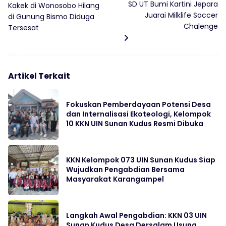
SD UT Bumi Kartini Jepara
Kakek di Wonosobo Hilang
Juarai Milklife Soccer
di Gunung Bismo Diduga
Chalenge
Tersesat
Artikel Terkait
Fokuskan Pemberdayaan Potensi Desa
dan Internalisasi Ekoteologi, Kelompok
10 KKN UIN Sunan Kudus Resmi Dibuka
KKN Kelompok 073 UIN Sunan Kudus Siap
Wujudkan Pengabdian Bersama
Masyarakat Karangampel
Langkah Awal Pengabdian: KKN 03 UIN
Sunan Kudus Desa Dersalam Usung