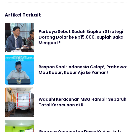
Artikel Terkait
Purbaya Sebut Sudah Siapkan Strategi
Dorong Dolar ke Rp15.000, Rupiah Bakal
Menguat?
Respon Soal ‘Indonesia Gelap’, Prabowo:
Mau Kabur, Kabur Aja ke Yaman!
Waduh! Keracunan MBG Hampir Separuh
Total Keracunan di RI
Guru se-Kecamatan Dawe Kudus Ikuti