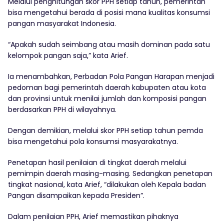
Melalui penghitungan skor PPH setiap tahun, pemerintah
bisa mengetahui berada di posisi mana kualitas konsumsi
pangan masyarakat Indonesia.
“Apakah sudah seimbang atau masih dominan pada satu
kelompok pangan saja,” kata Arief.
Ia menambahkan, Perbadan Pola Pangan Harapan menjadi
pedoman bagi pemerintah daerah kabupaten atau kota
dan provinsi untuk menilai jumlah dan komposisi pangan
berdasarkan PPH di wilayahnya.
Dengan demikian, melalui skor PPH setiap tahun pemda
bisa mengetahui pola konsumsi masyarakatnya.
Penetapan hasil penilaian di tingkat daerah melalui
pemimpin daerah masing-masing. Sedangkan penetapan
tingkat nasional, kata Arief, “dilakukan oleh Kepala badan
Pangan disampaikan kepada Presiden”.
Dalam penilaian PPH, Arief memastikan pihaknya