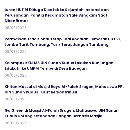
Iuran HUT RI Diduga Dipatok ke Sejumlah Instansi dan
Perusahaan, Panitia Kecamatan Sale Bungkam Saat
Dikonfirmasi
08/08/2026
Permainan Tradisional Tetap Jadi Andalan Semarak HUT RI,
Lomba Tarik Tambang, Tarik Terus Jangan Tumbang
08/08/2026
Kelompok KKN 133 UIN Sunan Kudus Lakukan Kunjungan
Edukatif ke UMKM Tempe di Desa Badegan
08/08/2026
Khitan Massal di Masjid Raya Al-Falah Sragen, Mahasiswa PPL
UIN Sunan Kudus Turut Berkontribusi
08/08/2026
Go Green di Masjid Al-Falah Sragen, Mahasiswa UIN Sunan
Kudus Dorong Ketahanan Pangan Berbasis Masjid
08/08/2026