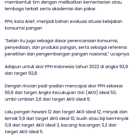
membentuk tim dengan melibatkan kementerian atau
lembaga terkait serta akademisi dan pakar.
PPH, kata Arief, menjadi bahan evaluasi situasi kebijakan
konsumsi pangan
“Selain itu juga sebagai dasar perencanaan konsumsi,
penyediaan, dan produksi pangan, serta sebagai referensi
penelitian dan pengembangan pangan nasional,” ucapnya.
Adapun untuk skor PPH Indonesia tahun 2022 di angka 92,9
dari target 92,8.
Dengan rincian padi-padian mencapai skor PPH sebesar
56,6 dari target Angka Kecukupan Gizi (AKG) ideal 50,
umbi-umbian 2,6 dari target AKG ideal 6.
Lalu pangan hewani 12 dari target AKG ideal 12, minyak dan
lemak 11,9 dari target AKG ideal 10, buah atau biji berminyak
0,9 dari target AKG ideal 3, kacang-kacangan 3,3 dari
target AKG ideal 5.