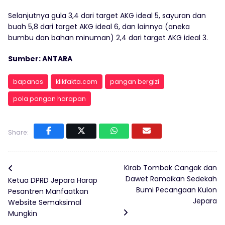
Selanjutnya gula 3,4 dari target AKG ideal 5, sayuran dan
buah 5,8 dari target AKG ideal 6, dan lainnya (aneka
bumbu dan bahan minuman) 2,4 dari target AKG ideal 3.
Sumber: ANTARA
bapanas
klikfakta.com
pangan bergizi
pola pangan harapan
Share:
Kirab Tombak Cangak dan
Dawet Ramaikan Sedekah
Ketua DPRD Jepara Harap
Bumi Pecangaan Kulon
Pesantren Manfaatkan
Jepara
Website Semaksimal
Mungkin