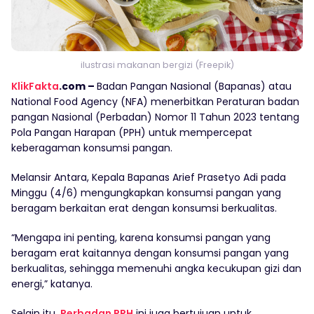
ilustrasi makanan bergizi (Freepik)
KlikFakta
.com –
Badan Pangan Nasional (Bapanas) atau
National Food Agency (NFA) menerbitkan Peraturan badan
pangan Nasional (Perbadan) Nomor 11 Tahun 2023 tentang
Pola Pangan Harapan (PPH) untuk mempercepat
keberagaman konsumsi pangan.
Melansir Antara, Kepala Bapanas Arief Prasetyo Adi pada
Minggu (4/6) mengungkapkan konsumsi pangan yang
beragam berkaitan erat dengan konsumsi berkualitas.
“Mengapa ini penting, karena konsumsi pangan yang
beragam erat kaitannya dengan konsumsi pangan yang
berkualitas, sehingga memenuhi angka kecukupan gizi dan
energi,” katanya.
Selain itu,
Perbadan PPH
ini juga bertujuan untuk