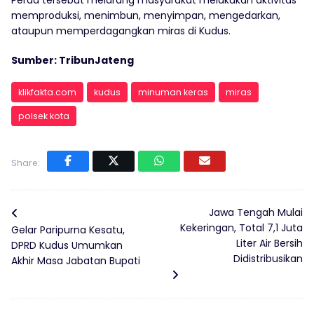
memproduksi, menimbun, menyimpan, mengedarkan,
ataupun memperdagangkan miras di Kudus.
Sumber: TribunJateng
klikfakta.com
kudus
minuman keras
miras
polsek kota
Share:
Jawa Tengah Mulai
Kekeringan, Total 7,1 Juta
Gelar Paripurna Kesatu,
Liter Air Bersih
DPRD Kudus Umumkan
Didistribusikan
Akhir Masa Jabatan Bupati