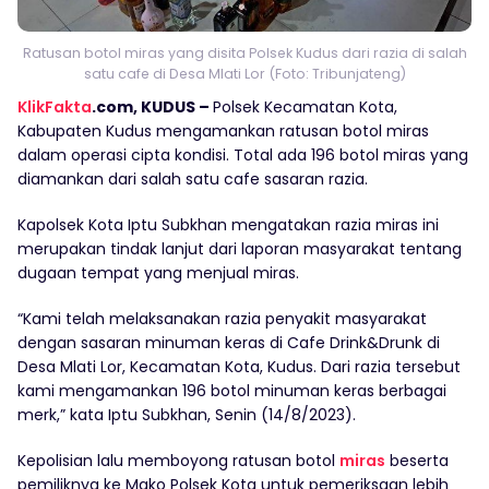
Ratusan botol miras yang disita Polsek Kudus dari razia di salah
satu cafe di Desa Mlati Lor (Foto: Tribunjateng)
KlikFakta
.com, KUDUS –
Polsek Kecamatan Kota,
Kabupaten Kudus mengamankan ratusan botol miras
dalam operasi cipta kondisi. Total ada 196 botol miras yang
diamankan dari salah satu cafe sasaran razia.
Kapolsek Kota Iptu Subkhan mengatakan razia miras ini
merupakan tindak lanjut dari laporan masyarakat tentang
dugaan tempat yang menjual miras.
“Kami telah melaksanakan razia penyakit masyarakat
dengan sasaran minuman keras di Cafe Drink&Drunk di
Desa Mlati Lor, Kecamatan Kota, Kudus. Dari razia tersebut
kami mengamankan 196 botol minuman keras berbagai
merk,” kata Iptu Subkhan, Senin (14/8/2023).
Kepolisian lalu memboyong ratusan botol
miras
beserta
pemiliknya ke Mako Polsek Kota untuk pemeriksaan lebih