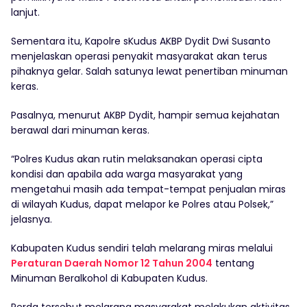
lanjut.
Sementara itu, Kapolre sKudus AKBP Dydit Dwi Susanto
menjelaskan operasi penyakit masyarakat akan terus
pihaknya gelar. Salah satunya lewat penertiban minuman
keras.
Pasalnya, menurut AKBP Dydit, hampir semua kejahatan
berawal dari minuman keras.
“Polres Kudus akan rutin melaksanakan operasi cipta
kondisi dan apabila ada warga masyarakat yang
mengetahui masih ada tempat-tempat penjualan miras
di wilayah Kudus, dapat melapor ke Polres atau Polsek,”
jelasnya.
Kabupaten Kudus sendiri telah melarang miras melalui
Peraturan Daerah Nomor 12 Tahun 2004
tentang
Minuman Beralkohol di Kabupaten Kudus.
Perda tersebut melarang masyarakat melakukan aktivitas