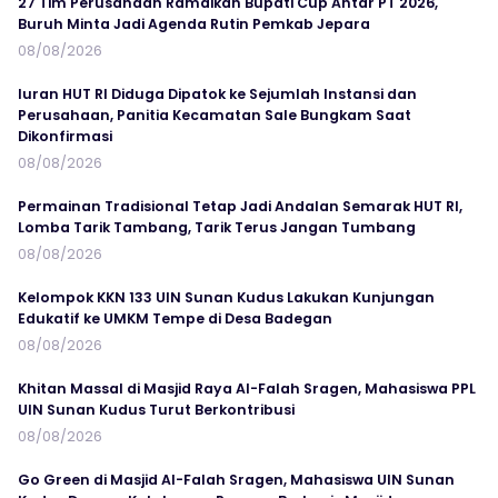
27 Tim Perusahaan Ramaikan Bupati Cup Antar PT 2026,
Buruh Minta Jadi Agenda Rutin Pemkab Jepara
08/08/2026
Iuran HUT RI Diduga Dipatok ke Sejumlah Instansi dan
Perusahaan, Panitia Kecamatan Sale Bungkam Saat
Dikonfirmasi
08/08/2026
Permainan Tradisional Tetap Jadi Andalan Semarak HUT RI,
Lomba Tarik Tambang, Tarik Terus Jangan Tumbang
08/08/2026
Kelompok KKN 133 UIN Sunan Kudus Lakukan Kunjungan
Edukatif ke UMKM Tempe di Desa Badegan
08/08/2026
Khitan Massal di Masjid Raya Al-Falah Sragen, Mahasiswa PPL
UIN Sunan Kudus Turut Berkontribusi
08/08/2026
Go Green di Masjid Al-Falah Sragen, Mahasiswa UIN Sunan