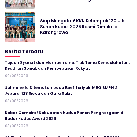
Siap Mengabdi! KKN Kelompok 120 UIN
Sunan Kudus 2026 Resmi Dimulai di
Karangrowo
Berita Terbaru
Tujuan Syariat dan Marhaenisme: Titik Temu Kemaslahatan,
Keadilan Sosial, dan Pembebasan Rakyat
09/08/2026
Salmonella Ditemukan pada Beef Teriyaki MBG SMPN 2
Jepara, 123 Siswa dan Guru Sakit
08/08/2026
Kabar Gembira! Kabupaten Kudus Panen Penghargaan di
Radar Kudus Award 2026
08/08/2026