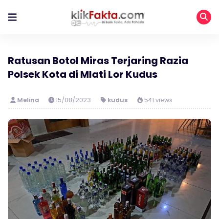
Ratusan Botol Miras Terjaring Razia
Polsek Kota di Mlati Lor Kudus
Melina
15/08/2023
kudus
541 views