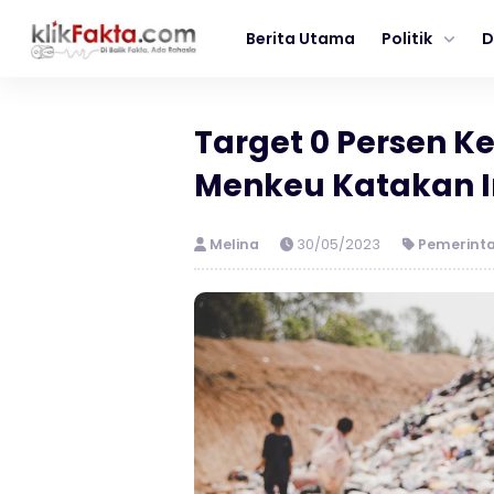
Berita Utama
Politik
D
Target 0 Persen K
Menkeu Katakan I
Melina
30/05/2023
Pemerint