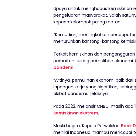
Upaya untuk menghapus kemiskinan e
pengeluaran masyarakat. Salah satun
kepada kelompok paling rentan.
“Kemudian, meningkatkan pendapata
menurunkan kantong-kantong kemiski
Terkait kemiskinan dan pengangguran i
perbaikan seiring pemulihan ekonomi.
pandemi
.
“Artinya, pemulihan ekonomi baik dari
lapangan kerja yang signifikan, se
akibat pandemi,” jelasnya.
Pada 2022, melansir CNBC, masih ada 
kemiskinan ekstrem
.
Meski begitu, Kepala Perwakilan
Bank D
menilai Indonesia mampu mencapai ta