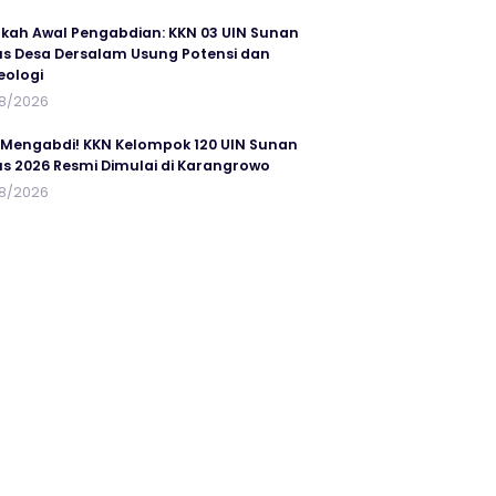
kah Awal Pengabdian: KKN 03 UIN Sunan
s Desa Dersalam Usung Potensi dan
eologi
8/2026
 Mengabdi! KKN Kelompok 120 UIN Sunan
s 2026 Resmi Dimulai di Karangrowo
8/2026