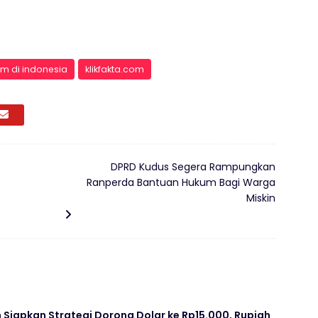
em di indonesia
klikfakta.com
DPRD Kudus Segera Rampungkan
Ranperda Bantuan Hukum Bagi Warga
Miskin
Siapkan Strategi Dorong Dolar ke Rp15.000, Rupiah