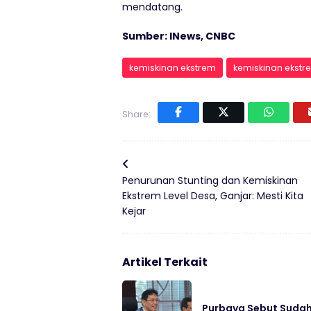
mendatang.
Sumber: INews, CNBC
kemiskinan ekstrem
kemiskinan ekstr
Share:
Penurunan Stunting dan Kemiskinan
Ekstrem Level Desa, Ganjar: Mesti Kita
Kejar
Artikel Terkait
Purbaya Sebut Sudah 