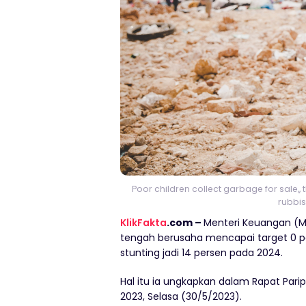
Poor children collect garbage for sale,,
rubbis
KlikFakta
.com –
Menteri Keuangan (
tengah berusaha mencapai target 0 p
stunting jadi 14 persen pada 2024.
Hal itu ia ungkapkan dalam Rapat Pari
2023, Selasa (30/5/2023).