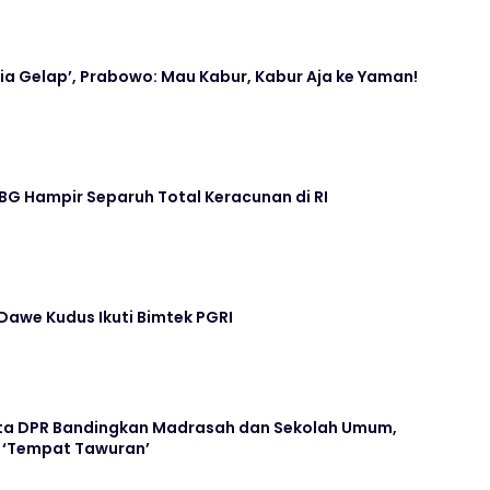
ia Gelap’, Prabowo: Mau Kabur, Kabur Aja ke Yaman!
G Hampir Separuh Total Keracunan di RI
awe Kudus Ikuti Bimtek PGRI
ta DPR Bandingkan Madrasah dan Sekolah Umum,
 ‘Tempat Tawuran’