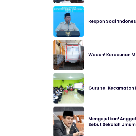
Respon Soal ‘Indones
Waduh! Keracunan MB
Guru se-Kecamatan D
Mengejutkan! Anggo
Sebut Sekolah Umum