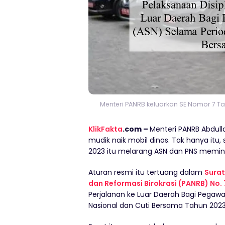
Menteri PANRB keluarkan SE Nomor 7 
KlikFakta
.com –
Menteri PANRB Abdull
mudik naik mobil dinas. Tak hanya itu,
2023 itu melarang ASN dan PNS memint
Aturan resmi itu tertuang dalam
Surat
dan Reformasi Birokrasi (PANRB) No.
Perjalanan ke Luar Daerah Bagi Pegawai
Nasional dan Cuti Bersama Tahun 2023