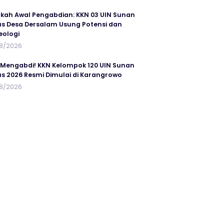
kah Awal Pengabdian: KKN 03 UIN Sunan
s Desa Dersalam Usung Potensi dan
eologi
8/2026
 Mengabdi! KKN Kelompok 120 UIN Sunan
s 2026 Resmi Dimulai di Karangrowo
8/2026