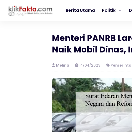
Berita Utama
Politik
D
Menteri PANRB La
Naik Mobil Dinas, 
Melina
14/04/2023
Pemerint