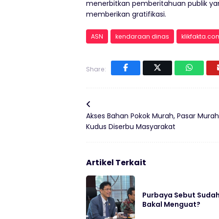
menerbitkan pemberitahuan publik y
memberikan gratifikasi.
ASN
kendaraan dinas
klikfakta.co
Share:
Akses Bahan Pokok Murah, Pasar Murah
Kudus Diserbu Masyarakat
Artikel Terkait
Purbaya Sebut Sudah 
Bakal Menguat?