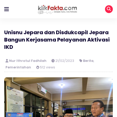
Unisnu Jepara dan Disdukcapil Jepara
Bangun Kerjasama Pelayanan Aktivasi
IKD
Nur Ithrotul Fadhilah
21/02/2023
Berita
,
Pemerintahan
512 views