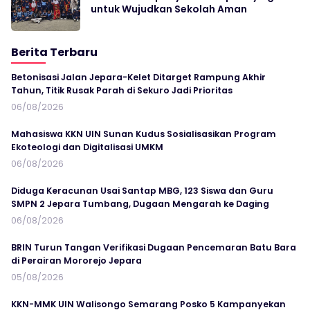
untuk Wujudkan Sekolah Aman
Berita Terbaru
Betonisasi Jalan Jepara-Kelet Ditarget Rampung Akhir
Tahun, Titik Rusak Parah di Sekuro Jadi Prioritas
06/08/2026
Mahasiswa KKN UIN Sunan Kudus Sosialisasikan Program
Ekoteologi dan Digitalisasi UMKM
06/08/2026
Diduga Keracunan Usai Santap MBG, 123 Siswa dan Guru
SMPN 2 Jepara Tumbang, Dugaan Mengarah ke Daging
06/08/2026
BRIN Turun Tangan Verifikasi Dugaan Pencemaran Batu Bara
di Perairan Mororejo Jepara
05/08/2026
KKN-MMK UIN Walisongo Semarang Posko 5 Kampanyekan