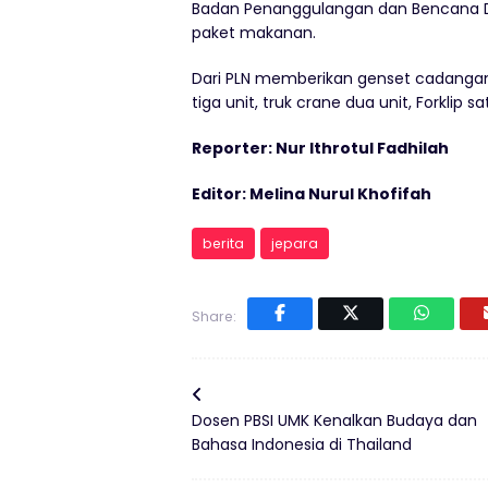
Badan Penanggulangan dan Bencana 
paket makanan.
Dari PLN memberikan genset cadangan 
tiga unit, truk crane dua unit, Forklip s
Reporter: Nur Ithrotul Fadhilah
Editor: Melina Nurul Khofifah
berita
jepara
Share:
Dosen PBSI UMK Kenalkan Budaya dan
Bahasa Indonesia di Thailand