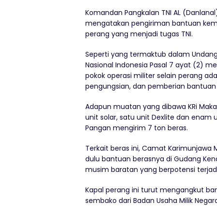
Komandan Pangkalan TNI AL (Danlanal) 
mengatakan pengiriman bantuan kemanu
perang yang menjadi tugas TNI.
Seperti yang termaktub dalam Undan
Nasional Indonesia Pasal 7 ayat (2) m
pokok operasi militer selain perang
pengungsian, dan pemberian bantuan
Adapun muatan yang dibawa KRi Makassa
unit solar, satu unit Dexlite dan enam 
Pangan mengirim 7 ton beras.
Terkait beras ini, Camat Karimunjaw
dulu bantuan berasnya di Gudang Kenar
musim baratan yang berpotensi terjadi 
Kapal perang ini turut mengangkut b
sembako dari Badan Usaha Milik Nega