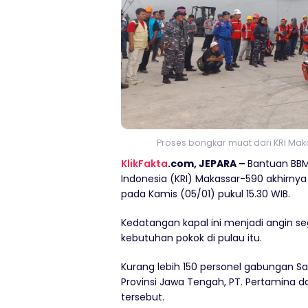
Proses bongkar muat dari KRI Mak
KlikFakta
.com, JEPARA –
Bantuan BBM 
Indonesia (KRI) Makassar-590 akhirnya
pada Kamis (05/01) pukul 15.30 WIB.
Kedatangan kapal ini menjadi angin s
kebutuhan pokok di pulau itu.
Kurang lebih 150 personel gabungan Sa
Provinsi Jawa Tengah, PT. Pertamina d
tersebut.