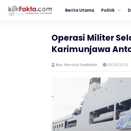
Berita Utama
Politik
D
Operasi Militer Sel
Karimunjawa Ant
Nur Ithrotul Fadhilah
06/01/2023