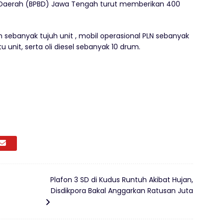
Daerah (BPBD) Jawa Tengah turut memberikan 400
sebanyak tujuh unit , mobil operasional PLN sebanyak
atu unit, serta oli diesel sebanyak 10 drum.
Plafon 3 SD di Kudus Runtuh Akibat Hujan,
Disdikpora Bakal Anggarkan Ratusan Juta