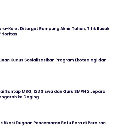
ara-Kelet Ditarget Rampung Akhir Tahun, Titik Rusak
Prioritas
unan Kudus Sosialisasikan Program Ekoteologi dan
ai Santap MBG, 123 Siswa dan Guru SMPN 2 Jepara
ngarah ke Daging
rifikasi Dugaan Pencemaran Batu Bara di Perairan