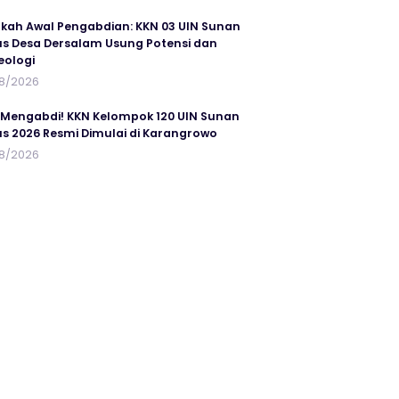
kah Awal Pengabdian: KKN 03 UIN Sunan
s Desa Dersalam Usung Potensi dan
eologi
8/2026
 Mengabdi! KKN Kelompok 120 UIN Sunan
s 2026 Resmi Dimulai di Karangrowo
8/2026