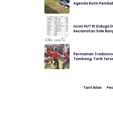
Agenda Rutin Pemka
Iuran HUT RI Diduga 
Kecamatan Sale Bung
Permainan Tradisiona
Tambang, Tarik Ter
Tarif Iklan
Pe