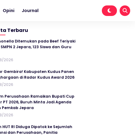
Opini
Journal
ita Terbaru
onella Ditemukan pada Beef Teriyaki
SMPN 2 Jepara, 123 Siswa dan Guru
t
8/2026
r Gembira! Kabupaten Kudus Panen
hargaan di Radar Kudus Award 2026
8/2026
im Perusahaan Ramaikan Bupati Cup
r PT 2026, Buruh Minta Jadi Agenda
n Pemkab Jepara
8/2026
n HUT RI Diduga Dipatok ke Sejumlah
ansi dan Perusahaan, Panitia