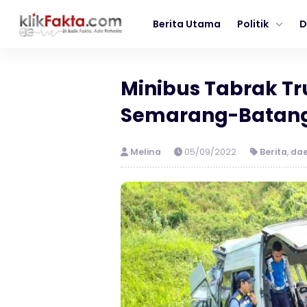
Berita Utama
Politik
D
Minibus Tabrak Tru
Semarang-Batang
Melina
05/09/2022
Berita
,
da