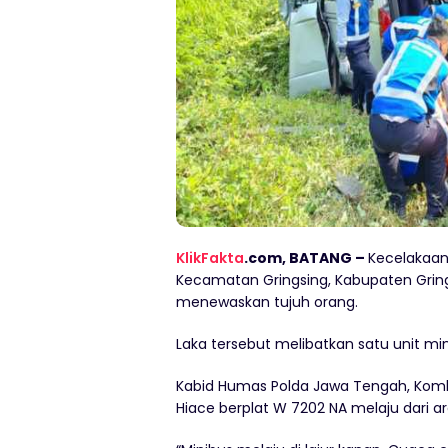
KlikFakta
.com, BATANG –
Kecelakaan
Kecamatan Gringsing, Kabupaten Gring
menewaskan tujuh orang.
Laka tersebut melibatkan satu unit mini
Kabid Humas Polda Jawa Tengah, Komb
Hiace berplat W 7202 NA melaju dari 