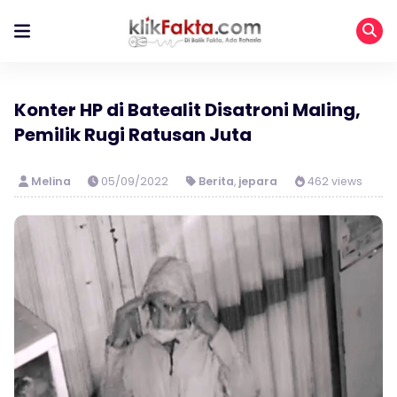
Konter HP di Batealit Disatroni Maling,
Pemilik Rugi Ratusan Juta
Melina
05/09/2022
Berita
,
jepara
462 views