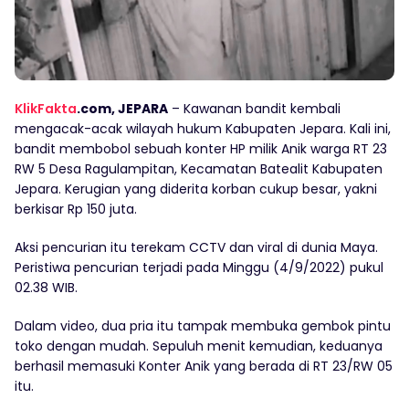
KlikFakta
.com, JEPARA
– Kawanan bandit kembali
mengacak-acak wilayah hukum Kabupaten Jepara. Kali ini,
bandit membobol sebuah konter HP milik Anik warga RT 23
RW 5 Desa Ragulampitan, Kecamatan Batealit Kabupaten
Jepara. Kerugian yang diderita korban cukup besar, yakni
berkisar Rp 150 juta.
Aksi pencurian itu terekam CCTV dan viral di dunia Maya.
Peristiwa pencurian terjadi pada Minggu (4/9/2022) pukul
02.38 WIB.
Dalam video, dua pria itu tampak membuka gembok pintu
toko dengan mudah. Sepuluh menit kemudian, keduanya
berhasil memasuki Konter Anik yang berada di RT 23/RW 05
itu.