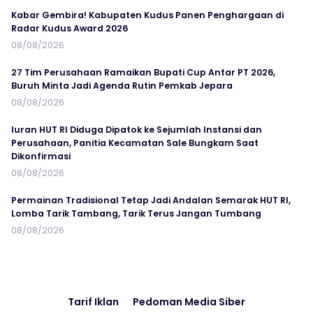
Kabar Gembira! Kabupaten Kudus Panen Penghargaan di
Radar Kudus Award 2026
08/08/2026
27 Tim Perusahaan Ramaikan Bupati Cup Antar PT 2026,
Buruh Minta Jadi Agenda Rutin Pemkab Jepara
08/08/2026
Iuran HUT RI Diduga Dipatok ke Sejumlah Instansi dan
Perusahaan, Panitia Kecamatan Sale Bungkam Saat
Dikonfirmasi
08/08/2026
Permainan Tradisional Tetap Jadi Andalan Semarak HUT RI,
Lomba Tarik Tambang, Tarik Terus Jangan Tumbang
08/08/2026
Tarif Iklan
Pedoman Media Siber