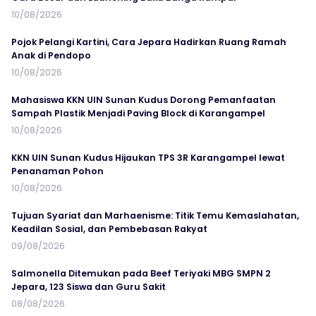
10/08/2026
Pojok Pelangi Kartini, Cara Jepara Hadirkan Ruang Ramah
Anak di Pendopo
10/08/2026
Mahasiswa KKN UIN Sunan Kudus Dorong Pemanfaatan
Sampah Plastik Menjadi Paving Block di Karangampel
10/08/2026
KKN UIN Sunan Kudus Hijaukan TPS 3R Karangampel lewat
Penanaman Pohon
10/08/2026
Tujuan Syariat dan Marhaenisme: Titik Temu Kemaslahatan,
Keadilan Sosial, dan Pembebasan Rakyat
09/08/2026
Salmonella Ditemukan pada Beef Teriyaki MBG SMPN 2
Jepara, 123 Siswa dan Guru Sakit
08/08/2026