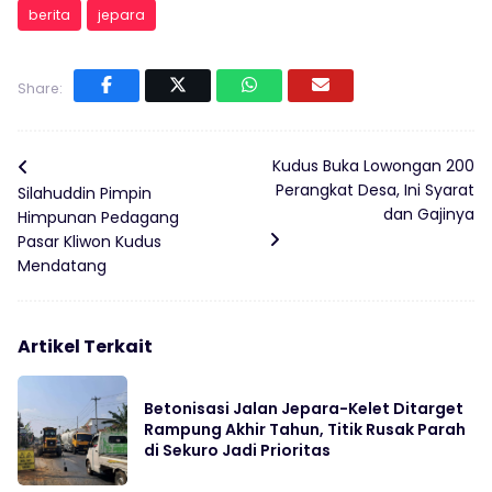
berita
jepara
Share:
Kudus Buka Lowongan 200
Perangkat Desa, Ini Syarat
Silahuddin Pimpin
dan Gajinya
Himpunan Pedagang
Pasar Kliwon Kudus
Mendatang
Artikel Terkait
Betonisasi Jalan Jepara-Kelet Ditarget
Rampung Akhir Tahun, Titik Rusak Parah
di Sekuro Jadi Prioritas