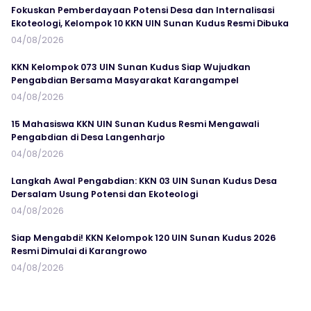
Fokuskan Pemberdayaan Potensi Desa dan Internalisasi
Ekoteologi, Kelompok 10 KKN UIN Sunan Kudus Resmi Dibuka
04/08/2026
KKN Kelompok 073 UIN Sunan Kudus Siap Wujudkan
Pengabdian Bersama Masyarakat Karangampel
04/08/2026
15 Mahasiswa KKN UIN Sunan Kudus Resmi Mengawali
Pengabdian di Desa Langenharjo
04/08/2026
Langkah Awal Pengabdian: KKN 03 UIN Sunan Kudus Desa
Dersalam Usung Potensi dan Ekoteologi
04/08/2026
Siap Mengabdi! KKN Kelompok 120 UIN Sunan Kudus 2026
Resmi Dimulai di Karangrowo
04/08/2026