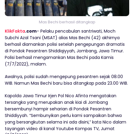
Mas Bechi berhasil ditangkap
KlikFakta
.com
– Pelaku pencabulan santriwati, Moch
Subchi Azal Tsani (MSAT) alias Mas Bechi (42) akhirnya
berhasil diamankan polisi setelah pengepungan dramatis
di Pondok Pesantren Shiddiqiyyah, Jombang, Jawa Timur.
Polisi berhasil mengamankan Mas Bechi pada Kamis
(7/7/2022), malam.
Awalnya, polisi sudah mengepung pesantren sejak 08.00
WIB. Namun Mas Bechi baru bisa ditangkap pada 23.00 WIB.
Kapolda Jawa Timur Irjen Pol Nico Afinta mengatakan
tersangka yang merupakan anak kiai di Jombang
bersembunyi hampir seharian di Pondok Pesantren
Shiddiyyah. “Sembunyikan perlu kami sampaikan bahwa
yang bersangkutan selama ini ada disini,” kata Nico dalam
tayangan video di kanal Youtube Kompas TV, Jumat