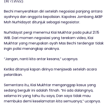
(8/7/2022).
Bechi menyerahkan diri setelah negosiasi panjang antara
ayahnya dan anggota kepolisian. Kapolres Jombang AKBP
Moh Nurhidayat ditunjuk sebagai negosiator.
Nurhidayat pergi menemui Kiai Mukhtar pada pukul 21.15
WIB. Dari momen negosiasi yang terekam video, Kiai
Mukhtar yang merupakan ayah Mas Bechi terdengar tidak
ingin polisi menangkap anaknya.
“Jangan, nanti kita antar kesana,” ucapnya.
Ketika ditanyai kapan dirinya menjawab setelah acara
pelantikan.
Sementara itu, Kiai Mukhtar menganggap kasus yang
sedang bergulir ini adalah fitnah. “Ini ada dalangnya,
selama ini yang tahu itu saya, Dan saya tidak mau
membuka demi keselamatan kita semuanya,” ucapnya.