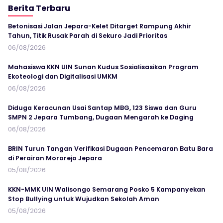
Berita Terbaru
Betonisasi Jalan Jepara-Kelet Ditarget Rampung Akhir
Tahun, Titik Rusak Parah di Sekuro Jadi Prioritas
06/08/2026
Mahasiswa KKN UIN Sunan Kudus Sosialisasikan Program
Ekoteologi dan Digitalisasi UMKM
06/08/2026
Diduga Keracunan Usai Santap MBG, 123 Siswa dan Guru
SMPN 2 Jepara Tumbang, Dugaan Mengarah ke Daging
06/08/2026
BRIN Turun Tangan Verifikasi Dugaan Pencemaran Batu Bara
di Perairan Mororejo Jepara
05/08/2026
KKN-MMK UIN Walisongo Semarang Posko 5 Kampanyekan
Stop Bullying untuk Wujudkan Sekolah Aman
05/08/2026