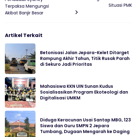
Situasi PMK
Terpaksa Mengungsi
Akibat Banjir Besar
Artikel Terkait
Betonisasi Jalan Jepara-Kelet Ditarget
Rampung Akhir Tahun, Titik Rusak Parah
di Sekuro Jadi Prioritas
Mahasiswa KKN UIN Sunan Kudus
Sosialisasikan Program Ekoteologi dan
Digitalisasi UMKM
Diduga Keracunan Usai Santap MBG, 123
Siswa dan Guru SMPN 2 Jepara
Tumbang, Dugaan Mengarah ke Daging