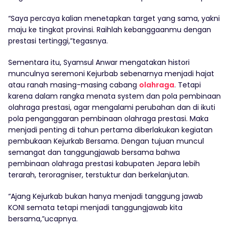
“Saya percaya kalian menetapkan target yang sama, yakni
maju ke tingkat provinsi. Raihlah kebanggaanmu dengan
prestasi tertinggi,”tegasnya.
Sementara itu, Syamsul Anwar mengatakan histori
munculnya seremoni Kejurbab sebenarnya menjadi hajat
atau ranah masing-masing cabang
olahraga
. Tetapi
karena dalam rangka menata system dan pola pembinaan
olahraga prestasi, agar mengalami perubahan dan di ikuti
pola penganggaran pembinaan olahraga prestasi. Maka
menjadi penting di tahun pertama diberlakukan kegiatan
pembukaan Kejurkab Bersama. Dengan tujuan muncul
semangat dan tanggungjawab bersama bahwa
pembinaan olahraga prestasi kabupaten Jepara lebih
terarah, teroragniser, terstuktur dan berkelanjutan.
“Ajang Kejurkab bukan hanya menjadi tanggung jawab
KONI semata tetapi menjadi tanggungjawab kita
bersama,”ucapnya.