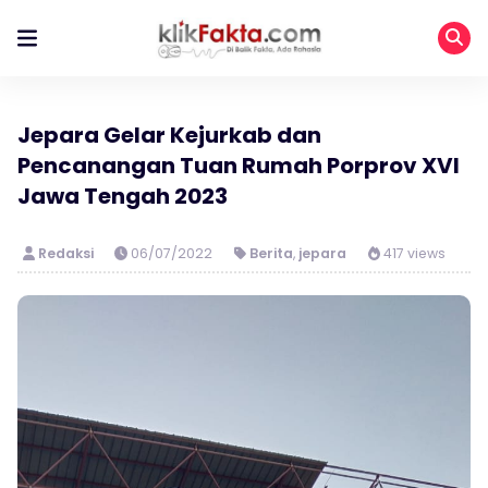
Jepara Gelar Kejurkab dan
Pencanangan Tuan Rumah Porprov XVI
Jawa Tengah 2023
Redaksi
06/07/2022
Berita
,
jepara
417 views