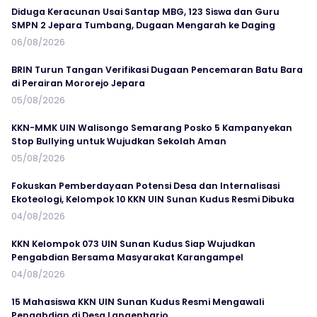
Diduga Keracunan Usai Santap MBG, 123 Siswa dan Guru
SMPN 2 Jepara Tumbang, Dugaan Mengarah ke Daging
06/08/2026
BRIN Turun Tangan Verifikasi Dugaan Pencemaran Batu Bara
di Perairan Mororejo Jepara
05/08/2026
KKN-MMK UIN Walisongo Semarang Posko 5 Kampanyekan
Stop Bullying untuk Wujudkan Sekolah Aman
05/08/2026
Fokuskan Pemberdayaan Potensi Desa dan Internalisasi
Ekoteologi, Kelompok 10 KKN UIN Sunan Kudus Resmi Dibuka
04/08/2026
KKN Kelompok 073 UIN Sunan Kudus Siap Wujudkan
Pengabdian Bersama Masyarakat Karangampel
04/08/2026
15 Mahasiswa KKN UIN Sunan Kudus Resmi Mengawali
Pengabdian di Desa Langenharjo