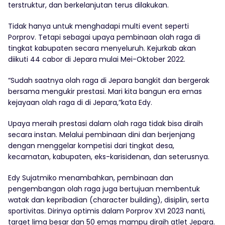
terstruktur, dan berkelanjutan terus dilakukan.
Tidak hanya untuk menghadapi multi event seperti
Porprov. Tetapi sebagai upaya pembinaan olah raga di
tingkat kabupaten secara menyeluruh. Kejurkab akan
diikuti 44 cabor di Jepara mulai Mei-Oktober 2022.
“Sudah saatnya olah raga di Jepara bangkit dan bergerak
bersama mengukir prestasi. Mari kita bangun era emas
kejayaan olah raga di di Jepara,”kata Edy.
Upaya meraih prestasi dalam olah raga tidak bisa diraih
secara instan. Melalui pembinaan dini dan berjenjang
dengan menggelar kompetisi dari tingkat desa,
kecamatan, kabupaten, eks-karisidenan, dan seterusnya.
Edy Sujatmiko menambahkan, pembinaan dan
pengembangan olah raga juga bertujuan membentuk
watak dan kepribadian (character building), disiplin, serta
sportivitas. Dirinya optimis dalam Porprov XVI 2023 nanti,
target lima besar dan 50 emas mampu diraih atlet Jepara.