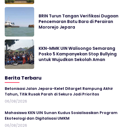
BRIN Turun Tangan Verifikasi Dugaan
Pencemaran Batu Bara di Perairan
Mororejo Jepara
KKN-MMK UIN Walisongo Semarang
Posko 5 Kampanyekan Stop Bullying
untuk Wujudkan Sekolah Aman
Berita Terbaru
Betonisasi Jalan Jepara-Kelet Ditarget Rampung Akhir
Tahun, Titik Rusak Parah di Sekuro Jadi Prioritas
06/08/2026
Mahasiswa KKN UIN Sunan Kudus Sosialisasikan Program
Ekoteologi dan Digitalisasi UMKM
06/08/2026