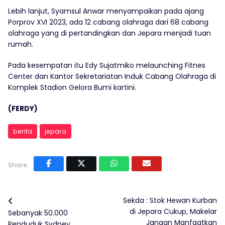
Lebih lanjut, Syamsul Anwar menyampaikan pada ajang
Porprov XVI 2023, ada 12 cabang olahraga dari 68 cabang
olahraga yang di pertandingkan dan Jepara menjadi tuan
rumah.
Pada kesempatan itu Edy Sujatmiko melaunching Fitnes
Center dan Kantor Sekretariatan Induk Cabang Olahraga di
Komplek Stadion Gelora Bumi kartini.
(FERDY)
berita
jepara
Share:
Sekda : Stok Hewan Kurban
di Jepara Cukup, Makelar
Sebanyak 50.000
Jangan Manfaatkan
Penduduk Sydney