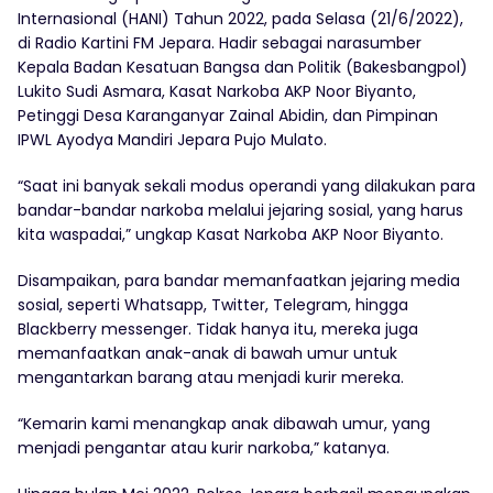
Internasional (HANI) Tahun 2022, pada Selasa (21/6/2022),
di Radio Kartini FM Jepara. Hadir sebagai narasumber
Kepala Badan Kesatuan Bangsa dan Politik (Bakesbangpol)
Lukito Sudi Asmara, Kasat Narkoba AKP Noor Biyanto,
Petinggi Desa Karanganyar Zainal Abidin, dan Pimpinan
IPWL Ayodya Mandiri Jepara Pujo Mulato.
“Saat ini banyak sekali modus operandi yang dilakukan para
bandar-bandar narkoba melalui jejaring sosial, yang harus
kita waspadai,” ungkap Kasat Narkoba AKP Noor Biyanto.
Disampaikan, para bandar memanfaatkan jejaring media
sosial, seperti Whatsapp, Twitter, Telegram, hingga
Blackberry messenger. Tidak hanya itu, mereka juga
memanfaatkan anak-anak di bawah umur untuk
mengantarkan barang atau menjadi kurir mereka.
“Kemarin kami menangkap anak dibawah umur, yang
menjadi pengantar atau kurir narkoba,” katanya.