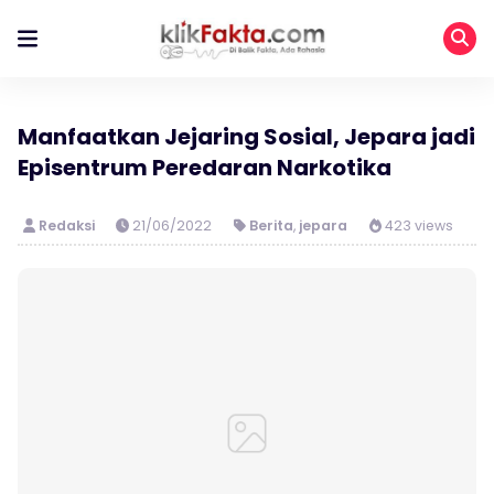
Manfaatkan Jejaring Sosial, Jepara jadi
Episentrum Peredaran Narkotika
Redaksi
21/06/2022
Berita
,
jepara
423 views