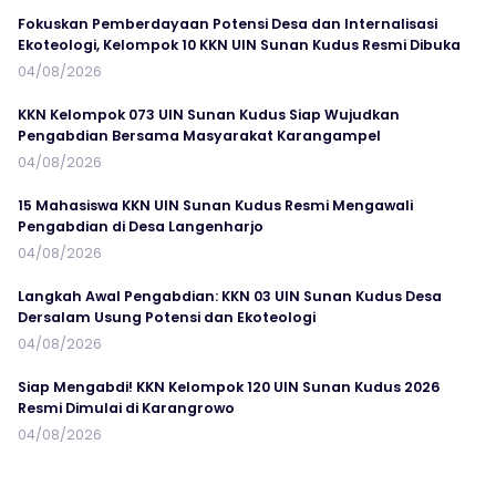
Fokuskan Pemberdayaan Potensi Desa dan Internalisasi
Ekoteologi, Kelompok 10 KKN UIN Sunan Kudus Resmi Dibuka
04/08/2026
KKN Kelompok 073 UIN Sunan Kudus Siap Wujudkan
Pengabdian Bersama Masyarakat Karangampel
04/08/2026
15 Mahasiswa KKN UIN Sunan Kudus Resmi Mengawali
Pengabdian di Desa Langenharjo
04/08/2026
Langkah Awal Pengabdian: KKN 03 UIN Sunan Kudus Desa
Dersalam Usung Potensi dan Ekoteologi
04/08/2026
Siap Mengabdi! KKN Kelompok 120 UIN Sunan Kudus 2026
Resmi Dimulai di Karangrowo
04/08/2026