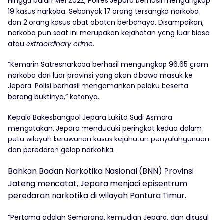
Hingga bulan Mei 2022, Polres Jepara berhasil mengungkap
19 kasus narkoba. Sebanyak 17 orang tersangka narkoba
dan 2 orang kasus obat obatan berbahaya. Disampaikan,
narkoba pun saat ini merupakan kejahatan yang luar biasa
atau
extraordinary crime
.
“Kemarin Satresnarkoba berhasil mengungkap 96,65 gram
narkoba dari luar provinsi yang akan dibawa masuk ke
Jepara. Polisi berhasil mengamankan pelaku beserta
barang buktinya,” katanya.
Kepala Bakesbangpol Jepara Lukito Sudi Asmara
mengatakan, Jepara menduduki peringkat kedua dalam
peta wilayah kerawanan kasus kejahatan penyalahgunaan
dan peredaran gelap narkotika.
Bahkan Badan Narkotika Nasional (BNN) Provinsi
Jateng mencatat, Jepara menjadi episentrum
peredaran narkotika di wilayah Pantura Timur.
“Pertama adalah Semarang, kemudian Jepara, dan disusul