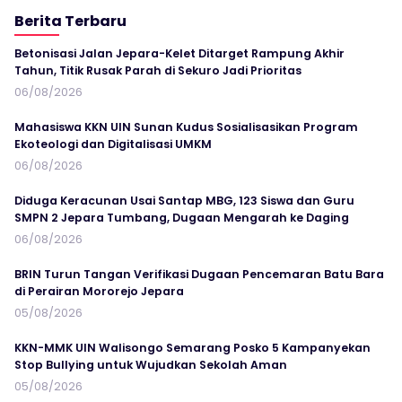
Berita Terbaru
Betonisasi Jalan Jepara-Kelet Ditarget Rampung Akhir
Tahun, Titik Rusak Parah di Sekuro Jadi Prioritas
06/08/2026
Mahasiswa KKN UIN Sunan Kudus Sosialisasikan Program
Ekoteologi dan Digitalisasi UMKM
06/08/2026
Diduga Keracunan Usai Santap MBG, 123 Siswa dan Guru
SMPN 2 Jepara Tumbang, Dugaan Mengarah ke Daging
06/08/2026
BRIN Turun Tangan Verifikasi Dugaan Pencemaran Batu Bara
di Perairan Mororejo Jepara
05/08/2026
KKN-MMK UIN Walisongo Semarang Posko 5 Kampanyekan
Stop Bullying untuk Wujudkan Sekolah Aman
05/08/2026