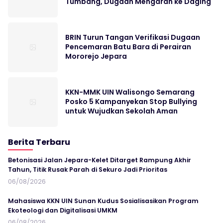
Tumbang, Dugaan Mengarah ke Daging
BRIN Turun Tangan Verifikasi Dugaan
Pencemaran Batu Bara di Perairan
Mororejo Jepara
KKN-MMK UIN Walisongo Semarang
Posko 5 Kampanyekan Stop Bullying
untuk Wujudkan Sekolah Aman
Berita Terbaru
Betonisasi Jalan Jepara-Kelet Ditarget Rampung Akhir
Tahun, Titik Rusak Parah di Sekuro Jadi Prioritas
06/08/2026
Mahasiswa KKN UIN Sunan Kudus Sosialisasikan Program
Ekoteologi dan Digitalisasi UMKM
06/08/2026