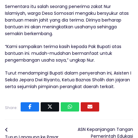
Sementara itu salah seorang penerima zakat Nur
Islamiyah, warga Desa Somosari mengaku bersyukur atas
bantuan mesin jahit yang dia terima. Dirinya berharap
bantuan ini akan meningkatkan usahanya sehingga
semakin berkembang.
“Kami sampaikan terima kasih kepada Pak Bupati atas
bantuan ini. mudah-mudahan bermanfaat untuk
pengembangan usaha saya,” ungkap Nur.
Turut mendampingi Bupati dalam penyerahan ini, Asisten I
Sekda Jepara Dwi Riyanto, Ketua Baznas Sholih dan jajaran
serta sejumlah pimpinan perangkat daerah terkait.
Share:
ASN Kepanjangan Tangan
Pemerintah Edukasi
Turun Langsung ke Pasar,