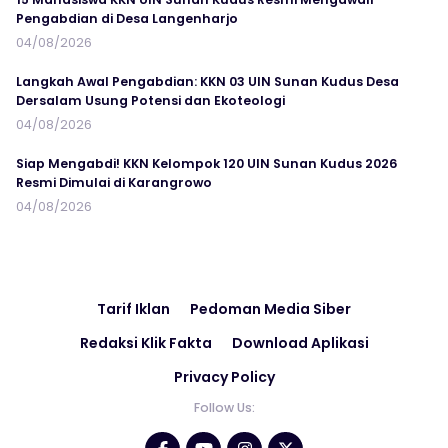
Pengabdian di Desa Langenharjo
04/08/2026
Langkah Awal Pengabdian: KKN 03 UIN Sunan Kudus Desa
Dersalam Usung Potensi dan Ekoteologi
04/08/2026
Siap Mengabdi! KKN Kelompok 120 UIN Sunan Kudus 2026
Resmi Dimulai di Karangrowo
04/08/2026
Tarif Iklan
Pedoman Media Siber
Redaksi Klik Fakta
Download Aplikasi
Privacy Policy
Follow Us: