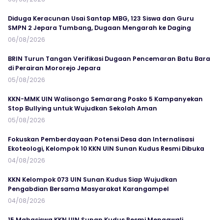
Diduga Keracunan Usai Santap MBG, 123 Siswa dan Guru
SMPN 2 Jepara Tumbang, Dugaan Mengarah ke Daging
06/08/2026
BRIN Turun Tangan Verifikasi Dugaan Pencemaran Batu Bara
di Perairan Mororejo Jepara
05/08/2026
KKN-MMK UIN Walisongo Semarang Posko 5 Kampanyekan
Stop Bullying untuk Wujudkan Sekolah Aman
05/08/2026
Fokuskan Pemberdayaan Potensi Desa dan Internalisasi
Ekoteologi, Kelompok 10 KKN UIN Sunan Kudus Resmi Dibuka
04/08/2026
KKN Kelompok 073 UIN Sunan Kudus Siap Wujudkan
Pengabdian Bersama Masyarakat Karangampel
04/08/2026
15 Mahasiswa KKN UIN Sunan Kudus Resmi Mengawali