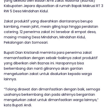
yang dikelola oleh Badan Amil Zakat Nasional (Baznas)
Kabupaten Jepara dipusatkan di rumah Bapak Makrusi RT 3
RW 5 Desa Mindahan Kidul.
Zakat produktif yang diserahkan diantaranya berupa
kambing, mesin jahit, mesin giling kopi hingga peralatan
catering. 12 penerima zakat ini tersebar di empat desa,
masing-masing Desa Mindahan, Mindahan Kidul,
Pekalongan dan Somosari.
Bupati Dian Kristiandi meminta para penerima zakat
memanfaatkan dengan sebaik-baiknya zakat produktif
yang diberikan oleh Baznas ini. Harapannya bisa
berkembang dan nanti gilirannya akan gantian
mengeluarkan zakat untuk disalurkan kepada warga
lainnya.
“Tolong dirawat dan dimanfaatkan dengan baik, semoga
usahanya berkembang dan pada akhirnya bergantian
mengelurkan zakat untuk dimanfaatkan warga lainnya,”
kata Bupati Andi.