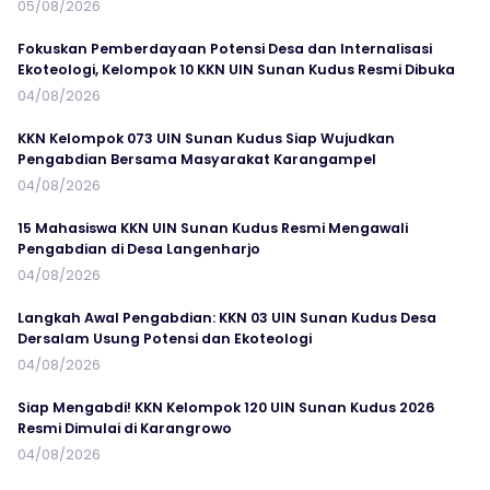
05/08/2026
Fokuskan Pemberdayaan Potensi Desa dan Internalisasi
Ekoteologi, Kelompok 10 KKN UIN Sunan Kudus Resmi Dibuka
04/08/2026
KKN Kelompok 073 UIN Sunan Kudus Siap Wujudkan
Pengabdian Bersama Masyarakat Karangampel
04/08/2026
15 Mahasiswa KKN UIN Sunan Kudus Resmi Mengawali
Pengabdian di Desa Langenharjo
04/08/2026
Langkah Awal Pengabdian: KKN 03 UIN Sunan Kudus Desa
Dersalam Usung Potensi dan Ekoteologi
04/08/2026
Siap Mengabdi! KKN Kelompok 120 UIN Sunan Kudus 2026
Resmi Dimulai di Karangrowo
04/08/2026