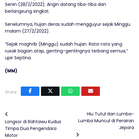
Senin (28/2/2022). Angin datang tiba-tiba dan
berlangsung singkat.
Senelumnya, hujan deras sudah mengguyur sejak Minggu
malam (27/2/2022).
“Sejak maghrib (Minggu) sudah hujan. Rata-rata yang
rusak bagian atap, genting-gentingnya terbang semua,”
ujar Septina.
(MM)
Share:
Hiu Tutul dan Lumba-
Lumba Muncul di Perairan
Longsor di Rahtawu Kudus
Jepara
Timpa Dua Pengendara
Motor