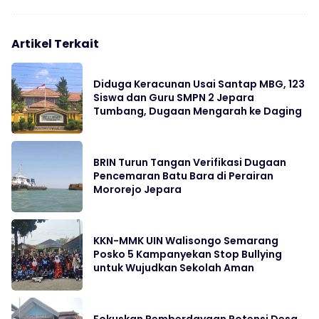
Artikel Terkait
Diduga Keracunan Usai Santap MBG, 123
Siswa dan Guru SMPN 2 Jepara
Tumbang, Dugaan Mengarah ke Daging
BRIN Turun Tangan Verifikasi Dugaan
Pencemaran Batu Bara di Perairan
Mororejo Jepara
KKN-MMK UIN Walisongo Semarang
Posko 5 Kampanyekan Stop Bullying
untuk Wujudkan Sekolah Aman
Fokuskan Pemberdayaan Potensi Desa