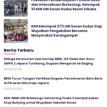
dan Internalisasi Ekoteologi, Kelompok
10 KKN UIN Sunan Kudus Resmi Dibuka
KKN Kelompok 073 UIN Sunan Kudus Siap
Wujudkan Pengabdian Bersama
Masyarakat Karangampel
Berita Terbaru
Diduga Keracunan Usai Santap MBG, 123 Siswa dan Guru
SMPN 2 Jepara Tumbang, Dugaan Mengarah ke Daging
06/08/2026
BRIN Turun Tangan Verifikasi Dugaan Pencemaran Batu Bara
di Perairan Mororejo Jepara
05/08/2026
KKN-MMK UIN Walisongo Semarang Posko 5 Kampanyekan
Stop Bullying untuk Wujudkan Sekolah Aman