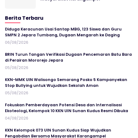
Berita Terbaru
Diduga Keracunan Usai Santap MBG, 123 Siswa dan Guru
SMPN 2 Jepara Tumbang, Dugaan Mengarah ke Daging
06/08/2026
BRIN Turun Tangan Verifikasi Dugaan Pencemaran Batu Bara
di Perairan Mororejo Jepara
05/08/2026
KKN-MMK UIN Walisongo Semarang Posko 5 Kampanyekan
Stop Bullying untuk Wujudkan Sekolah Aman
05/08/2026
Fokuskan Pemberdayaan Potensi Desa dan Internalisasi
Ekoteologi, Kelompok 10 KKN UIN Sunan Kudus Resmi Dibuka
04/08/2026
KKN Kelompok 073 UIN Sunan Kudus Siap Wujudkan
Pengabdian Bersama Masyarakat Karangampel