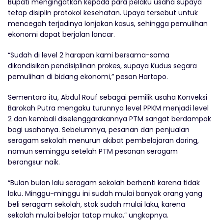
Bupati mengingatkan kepada para pelaku usaha supaya
tetap disiplin protokol kesehatan. Upaya tersebut untuk
mencegah terjadinya lonjakan kasus, sehingga pemulihan
ekonomi dapat berjalan lancar.
“Sudah di level 2 harapan kami bersama-sama
dikondisikan pendisiplinan prokes, supaya Kudus segara
pemulihan di bidang ekonomi,” pesan Hartopo.
Sementara itu, Abdul Rouf sebagai pemilik usaha Konveksi
Barokah Putra mengaku turunnya level PPKM menjadi level
2 dan kembali diselenggarakannya PTM sangat berdampak
bagi usahanya. Sebelumnya, pesanan dan penjualan
seragam sekolah menurun akibat pembelajaran daring,
namun seminggu setelah PTM pesanan seragam
berangsur naik.
“Bulan bulan lalu seragam sekolah berhenti karena tidak
laku. Minggu-minggu ini sudah mulai banyak orang yang
beli seragam sekolah, stok sudah mulai laku, karena
sekolah mulai belajar tatap muka,” ungkapnya.