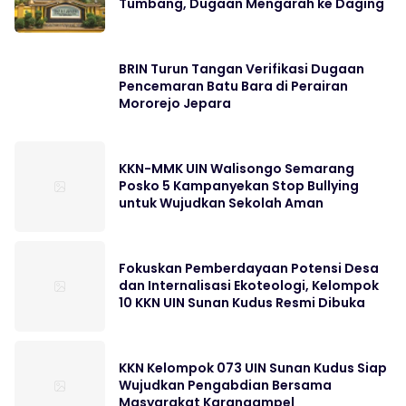
Tumbang, Dugaan Mengarah ke Daging
BRIN Turun Tangan Verifikasi Dugaan
Pencemaran Batu Bara di Perairan
Mororejo Jepara
KKN-MMK UIN Walisongo Semarang
Posko 5 Kampanyekan Stop Bullying
untuk Wujudkan Sekolah Aman
Fokuskan Pemberdayaan Potensi Desa
dan Internalisasi Ekoteologi, Kelompok
10 KKN UIN Sunan Kudus Resmi Dibuka
KKN Kelompok 073 UIN Sunan Kudus Siap
Wujudkan Pengabdian Bersama
Masyarakat Karangampel