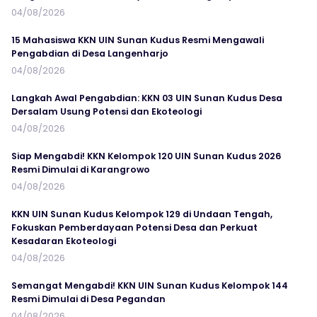
04/08/2026
15 Mahasiswa KKN UIN Sunan Kudus Resmi Mengawali
Pengabdian di Desa Langenharjo
04/08/2026
Langkah Awal Pengabdian: KKN 03 UIN Sunan Kudus Desa
Dersalam Usung Potensi dan Ekoteologi
04/08/2026
Siap Mengabdi! KKN Kelompok 120 UIN Sunan Kudus 2026
Resmi Dimulai di Karangrowo
04/08/2026
KKN UIN Sunan Kudus Kelompok 129 di Undaan Tengah,
Fokuskan Pemberdayaan Potensi Desa dan Perkuat
Kesadaran Ekoteologi
04/08/2026
Semangat Mengabdi! KKN UIN Sunan Kudus Kelompok 144
Resmi Dimulai di Desa Pegandan
04/08/2026