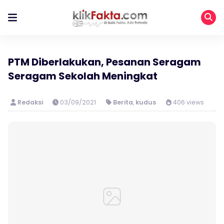
PTM Diberlakukan, Pesanan Seragam
Seragam Sekolah Meningkat
Redaksi
03/09/2021
Berita
,
kudus
406 views