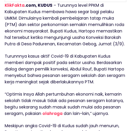
KlikFakta
.com, KUDUS
– Turunnya level PPKM di
Kabupaten Kudus membawa hawa segar bagi pelaku
UMKM. Dimulainya kembali pembelajaran tatap muka
(PTM) dan sektor perkonomian semakin memulihkan roda
ekonomi masyarakat. Bupati Kudus, Hartopo memastikan
hal tersebut ketika mengunjungi usaha Konveksi Barokah
Putra di Desa Padurenan, Kecamatan Gebog, Jumat (3/9).
Turunnnya kasus aktif Covid-19 di Kabupaten Kudus
memberi dampak positif pada sektor usaha. Berdasarkan
dialog dengan pemilik konveksi, Abdul Rouf, Bupati Hartopo
menyebut bahwa pesanan seragam sekolah dan seragam
kerja meningkat sejak diberlakukannya PTM.
“Optimis Insya Allah pertumbuhan ekonomi naik, kemarin
sekolah tidak masuk tidak ada pesanan seragam katanya,
begitu sekarang sudah masuk sudah mulai ada pesanan
seragam, pakaian
olahraga
dan lain-lain,” ujarnya.
Meskipun angka Covid-19 di Kudus sudah jauh menurun,