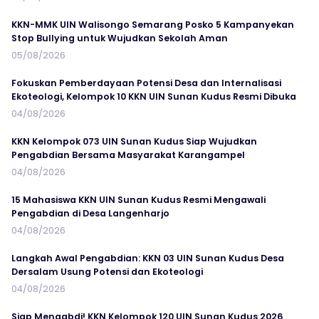
KKN-MMK UIN Walisongo Semarang Posko 5 Kampanyekan
Stop Bullying untuk Wujudkan Sekolah Aman
05/08/2026
Fokuskan Pemberdayaan Potensi Desa dan Internalisasi
Ekoteologi, Kelompok 10 KKN UIN Sunan Kudus Resmi Dibuka
04/08/2026
KKN Kelompok 073 UIN Sunan Kudus Siap Wujudkan
Pengabdian Bersama Masyarakat Karangampel
04/08/2026
15 Mahasiswa KKN UIN Sunan Kudus Resmi Mengawali
Pengabdian di Desa Langenharjo
04/08/2026
Langkah Awal Pengabdian: KKN 03 UIN Sunan Kudus Desa
Dersalam Usung Potensi dan Ekoteologi
04/08/2026
Siap Mengabdi! KKN Kelompok 120 UIN Sunan Kudus 2026