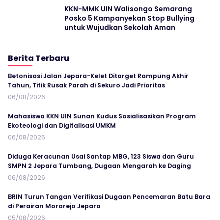
KKN-MMK UIN Walisongo Semarang
Posko 5 Kampanyekan Stop Bullying
untuk Wujudkan Sekolah Aman
Berita Terbaru
Betonisasi Jalan Jepara-Kelet Ditarget Rampung Akhir
Tahun, Titik Rusak Parah di Sekuro Jadi Prioritas
06/08/2026
Mahasiswa KKN UIN Sunan Kudus Sosialisasikan Program
Ekoteologi dan Digitalisasi UMKM
06/08/2026
Diduga Keracunan Usai Santap MBG, 123 Siswa dan Guru
SMPN 2 Jepara Tumbang, Dugaan Mengarah ke Daging
06/08/2026
BRIN Turun Tangan Verifikasi Dugaan Pencemaran Batu Bara
di Perairan Mororejo Jepara
05/08/2026