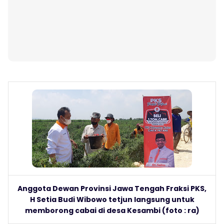
Anggota Dewan Provinsi Jawa Tengah Fraksi PKS,
H Setia Budi Wibowo tetjun langsung untuk
memborong cabai di desa Kesambi (foto : ra)