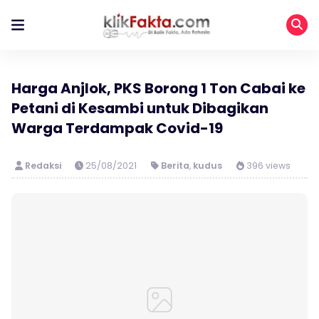
Harga Anjlok, PKS Borong 1 Ton Cabai ke
Petani di Kesambi untuk Dibagikan
Warga Terdampak Covid-19
Redaksi
25/08/2021
Berita
,
kudus
396 views