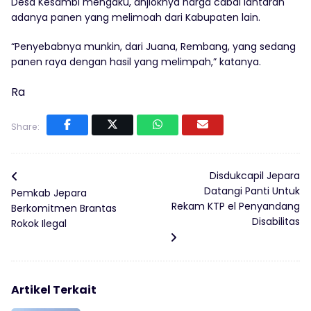
Desa Kesambi mengaku, anjloknya harga cabai lantaran
adanya panen yang melimoah dari Kabupaten lain.
“Penyebabnya munkin, dari Juana, Rembang, yang sedang
panen raya dengan hasil yang melimpah,” katanya.
Ra
Share:
Disdukcapil Jepara
Datangi Panti Untuk
Pemkab Jepara
Rekam KTP el Penyandang
Berkomitmen Brantas
Disabilitas
Rokok Ilegal
Artikel Terkait