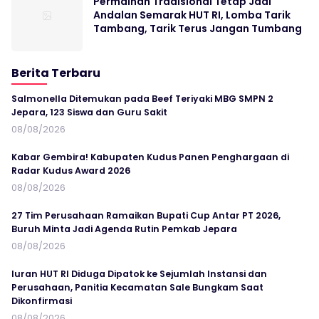
Permainan Tradisional Tetap Jadi
Andalan Semarak HUT RI, Lomba Tarik
Tambang, Tarik Terus Jangan Tumbang
Berita Terbaru
Salmonella Ditemukan pada Beef Teriyaki MBG SMPN 2
Jepara, 123 Siswa dan Guru Sakit
08/08/2026
Kabar Gembira! Kabupaten Kudus Panen Penghargaan di
Radar Kudus Award 2026
08/08/2026
27 Tim Perusahaan Ramaikan Bupati Cup Antar PT 2026,
Buruh Minta Jadi Agenda Rutin Pemkab Jepara
08/08/2026
Iuran HUT RI Diduga Dipatok ke Sejumlah Instansi dan
Perusahaan, Panitia Kecamatan Sale Bungkam Saat
Dikonfirmasi
08/08/2026