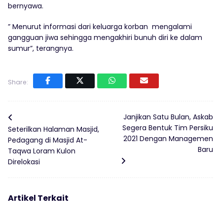
bernyawa.
” Menurut informasi dari keluarga korban mengalami
gangguan jiwa sehingga mengakhiri bunuh diri ke dalam
sumur”, terangnya.
Share:
Janjikan Satu Bulan, Askab
Segera Bentuk Tim Persiku
Seterilkan Halaman Masjid,
2021 Dengan Managemen
Pedagang di Masjid At-
Baru
Taqwa Loram Kulon
Direlokasi
Artikel Terkait