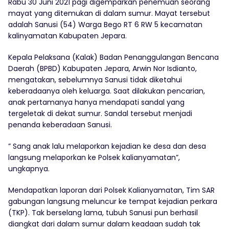
Rabu 30 Juni 2021 pagi digemparkan penemuan seorang
mayat yang ditemukan di dalam sumur. Mayat tersebut
adalah Sanusi (54) Warga Bego RT 6 RW 5 kecamatan
kalinyamatan Kabupaten Jepara.
Kepala Pelaksana (Kalak) Badan Penanggulangan Bencana
Daerah (BPBD) Kabupaten Jepara, Arwin Nor Isdianto,
mengatakan, sebelumnya Sanusi tidak diketahui
keberadaanya oleh keluarga. Saat dilakukan pencarian,
anak pertamanya hanya mendapati sandal yang
tergeletak di dekat sumur. Sandal tersebut menjadi
penanda keberadaan Sanusi.
” Sang anak lalu melaporkan kejadian ke desa dan desa
langsung melaporkan ke Polsek kalianyamatan”,
ungkapnya.
Mendapatkan laporan dari Polsek Kalianyamatan, Tim SAR
gabungan langsung meluncur ke tempat kejadian perkara
(TKP). Tak berselang lama, tubuh Sanusi pun berhasil
diangkat dari dalam sumur dalam keadaan sudah tak