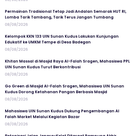
Permainan Tradisional Tetap Jadi Andalan Semarak HUT RI,
Lomba Tarik Tambang, Tarik Terus Jangan Tumbang
08/08/2026
Kelompok KKN 133 UIN Sunan Kudus Lakukan Kunjungan
Edukatif ke UMKM Tempe di Desa Badegan
08/08/2026
Khitan Massal di Masjid Raya Al-Falah Sragen, Mahasiswa PPL
UIN Sunan Kudus Turut Berkontribusi
08/08/2026
Go Green di Masjid Al-Falah Sragen, Mahasiswa UIN Sunan
Kudus Dorong Ketahanan Pangan Berbasis Masjid
08/08/2026
Mahasiswa UIN Sunan Kudus Dukung Pengembangan Al
Falah Market Melalui Kegiatan Bazar
08/08/2026
Betonisasi Jalan Jepara-Kelet Ditarget Rampung Akhir