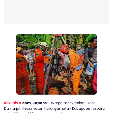
KlikFakta
.com, Jepara
– Warga masyarakat Desa
Damarjati Kecamatan Kalianyamatan Kabupaten Jepara