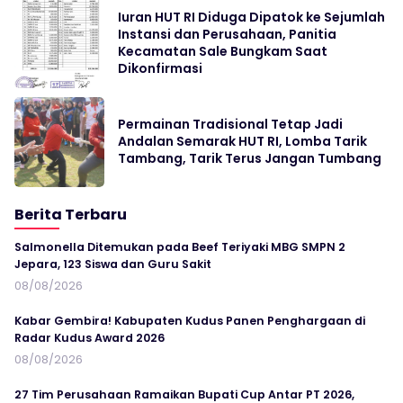
Iuran HUT RI Diduga Dipatok ke Sejumlah
Instansi dan Perusahaan, Panitia
Kecamatan Sale Bungkam Saat
Dikonfirmasi
Permainan Tradisional Tetap Jadi
Andalan Semarak HUT RI, Lomba Tarik
Tambang, Tarik Terus Jangan Tumbang
Berita Terbaru
Salmonella Ditemukan pada Beef Teriyaki MBG SMPN 2
Jepara, 123 Siswa dan Guru Sakit
08/08/2026
Kabar Gembira! Kabupaten Kudus Panen Penghargaan di
Radar Kudus Award 2026
08/08/2026
27 Tim Perusahaan Ramaikan Bupati Cup Antar PT 2026,