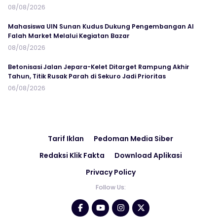
08/08/2026
Mahasiswa UIN Sunan Kudus Dukung Pengembangan Al
Falah Market Melalui Kegiatan Bazar
08/08/2026
Betonisasi Jalan Jepara-Kelet Ditarget Rampung Akhir
Tahun, Titik Rusak Parah di Sekuro Jadi Prioritas
06/08/2026
Tarif Iklan
Pedoman Media Siber
Redaksi Klik Fakta
Download Aplikasi
Privacy Policy
Follow Us: