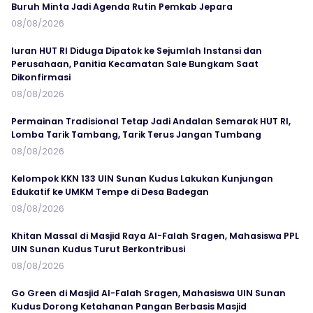
Buruh Minta Jadi Agenda Rutin Pemkab Jepara
08/08/2026
Iuran HUT RI Diduga Dipatok ke Sejumlah Instansi dan
Perusahaan, Panitia Kecamatan Sale Bungkam Saat
Dikonfirmasi
08/08/2026
Permainan Tradisional Tetap Jadi Andalan Semarak HUT RI,
Lomba Tarik Tambang, Tarik Terus Jangan Tumbang
08/08/2026
Kelompok KKN 133 UIN Sunan Kudus Lakukan Kunjungan
Edukatif ke UMKM Tempe di Desa Badegan
08/08/2026
Khitan Massal di Masjid Raya Al-Falah Sragen, Mahasiswa PPL
UIN Sunan Kudus Turut Berkontribusi
08/08/2026
Go Green di Masjid Al-Falah Sragen, Mahasiswa UIN Sunan
Kudus Dorong Ketahanan Pangan Berbasis Masjid