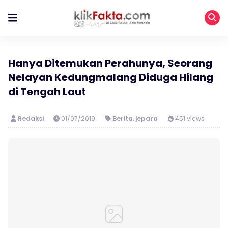
Hanya Ditemukan Perahunya, Seorang
Nelayan Kedungmalang Diduga Hilang
di Tengah Laut
Redaksi
01/07/2019
Berita
,
jepara
451 views