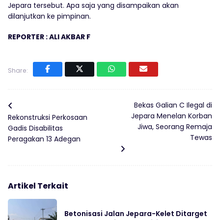
Jepara tersebut. Apa saja yang disampaikan akan
dilanjutkan ke pimpinan.
REPORTER : ALI AKBAR F
Share:
Bekas Galian C Ilegal di
Jepara Menelan Korban
Rekonstruksi Perkosaan
Jiwa, Seorang Remaja
Gadis Disabilitas
Tewas
Peragakan 13 Adegan
Artikel Terkait
Betonisasi Jalan Jepara-Kelet Ditarget