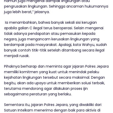
namun juga mengenai dampak lingkungan atau
pengrusakan lingkungan. Sehingga ancaman hukumannya
juga lebih berat,” jelasnya.
Ia menambahkan, bahwa banyak sekali sisi kerugian
apabila galian C ilegal terus beroperasi. Selain mengenai
tidak adanya pendapatan atau pemasukan kepada
negara, juga mengancam kerusakan lingkungan yang
berdampak pada masyarakat. Apalagi, kata Wahyu, sudah
banyak contoh titik-titik setelah ditambang secara ilegal
menjadi rusak.
Pihaknya berharap dan meminta agar jajaran Polres Jepara
memiliki komitmen yang kuat untuk menindak pelaku
kejahatan lingkungan tersebut secara maksimal. Dengan
begitu, akan ada upaya untuk memberikan solusi terbaik,
terutama mendorong agar dilakukan proses ijin
sebagaimana peraturan yang berlaku.
Sementara itu, jajaran Polres Jepara, yang diwakiliki dari
Satuan Intelkam menerima dengan baik para aktivis di