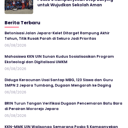
untuk Wujudkan Sekolah Aman
Berita Terbaru
Betonisasi Jalan Jepara-Kelet Ditarget Rampung Akhir
Tahun, Titik Rusak Parah di Sekuro Jadi Prioritas
06/08/2026
Mahasiswa KKN UIN Sunan Kudus Sosialisasikan Program
Ekoteologi dan Digitalisasi UMKM
06/08/2026
Diduga Keracunan Usai Santap MBG, 123 Siswa dan Guru
SMPN 2 Jepara Tumbang, Dugaan Mengarah ke Daging
06/08/2026
BRIN Turun Tangan Verifikasi Dugaan Pencemaran Batu Bara
di Perairan Mororejo Jepara
05/08/2026
KKN-MMK UIN Walisongo Semarang Posko 5 Kampanyekan