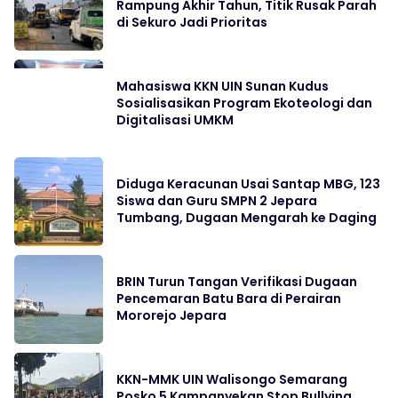
Rampung Akhir Tahun, Titik Rusak Parah
di Sekuro Jadi Prioritas
Mahasiswa KKN UIN Sunan Kudus
Sosialisasikan Program Ekoteologi dan
Digitalisasi UMKM
Diduga Keracunan Usai Santap MBG, 123
Siswa dan Guru SMPN 2 Jepara
Tumbang, Dugaan Mengarah ke Daging
BRIN Turun Tangan Verifikasi Dugaan
Pencemaran Batu Bara di Perairan
Mororejo Jepara
KKN-MMK UIN Walisongo Semarang
Posko 5 Kampanyekan Stop Bullying