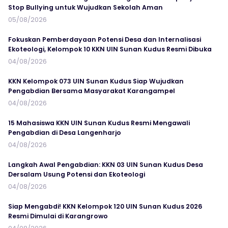
Stop Bullying untuk Wujudkan Sekolah Aman
05/08/2026
Fokuskan Pemberdayaan Potensi Desa dan Internalisasi
Ekoteologi, Kelompok 10 KKN UIN Sunan Kudus Resmi Dibuka
04/08/2026
KKN Kelompok 073 UIN Sunan Kudus Siap Wujudkan
Pengabdian Bersama Masyarakat Karangampel
04/08/2026
15 Mahasiswa KKN UIN Sunan Kudus Resmi Mengawali
Pengabdian di Desa Langenharjo
04/08/2026
Langkah Awal Pengabdian: KKN 03 UIN Sunan Kudus Desa
Dersalam Usung Potensi dan Ekoteologi
04/08/2026
Siap Mengabdi! KKN Kelompok 120 UIN Sunan Kudus 2026
Resmi Dimulai di Karangrowo