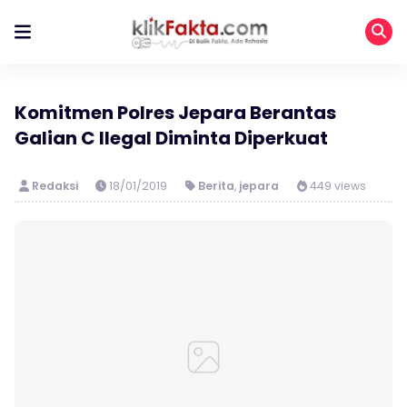
Komitmen Polres Jepara Berantas
Galian C Ilegal Diminta Diperkuat
Redaksi
18/01/2019
Berita
,
jepara
449 views