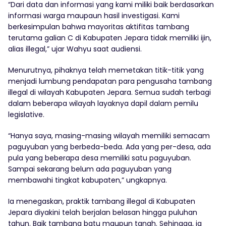
“Dari data dan informasi yang kami miliki baik berdasarkan
informasi warga maupaun hasil investigasi. Kami
berkesimpulan bahwa mayoritas aktifitas tambang
terutama galian C di Kabupaten Jepara tidak memiliki ijin,
alias illegal,” ujar Wahyu saat audiensi.
Menurutnya, pihaknya telah memetakan titik-titik yang
menjadi lumbung pendapatan para pengusaha tambang
illegal di wilayah Kabupaten Jepara. Semua sudah terbagi
dalam beberapa wilayah layaknya dapil dalam pemilu
legislative.
“Hanya saya, masing-masing wilayah memiliki semacam
paguyuban yang berbeda-beda. Ada yang per-desa, ada
pula yang beberapa desa memiliki satu paguyuban.
Sampai sekarang belum ada paguyuban yang
membawahi tingkat kabupaten,” ungkapnya.
Ia menegaskan, praktik tambang illegal di Kabupaten
Jepara diyakini telah berjalan belasan hingga puluhan
tahun. Baik tambang batu maupun tanah. Sehingga, ia