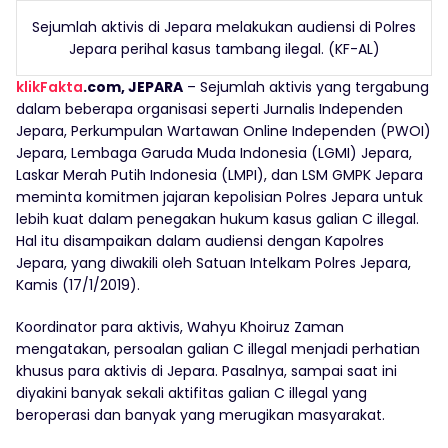
Sejumlah aktivis di Jepara melakukan audiensi di Polres
Jepara perihal kasus tambang ilegal. (KF-AL)
klikFakta
.com, JEPARA
– Sejumlah aktivis yang tergabung
dalam beberapa organisasi seperti Jurnalis Independen
Jepara, Perkumpulan Wartawan Online Independen (PWOI)
Jepara, Lembaga Garuda Muda Indonesia (LGMI) Jepara,
Laskar Merah Putih Indonesia (LMPI), dan LSM GMPK Jepara
meminta komitmen jajaran kepolisian Polres Jepara untuk
lebih kuat dalam penegakan hukum kasus galian C illegal.
Hal itu disampaikan dalam audiensi dengan Kapolres
Jepara, yang diwakili oleh Satuan Intelkam Polres Jepara,
Kamis (17/1/2019).
Koordinator para aktivis, Wahyu Khoiruz Zaman
mengatakan, persoalan galian C illegal menjadi perhatian
khusus para aktivis di Jepara. Pasalnya, sampai saat ini
diyakini banyak sekali aktifitas galian C illegal yang
beroperasi dan banyak yang merugikan masyarakat.