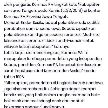
oleh pengurus Komnas PA tingkat kota/kabupaten
se-Jawa Tengah, pada Kamis (22/3/2018) di kantor
Komnas PA Provinsi Jawa Tengah.
Menurut Endar Susilo, jadwal pelantikan ada sedikit
perubahan dari rencana awal. Sebab, dipastikan
pelantikan akan digelar secara serentak. “Jadi kita
laksanakan serentak, tidak sendiri-sendiri untuk
wilayah kota/kabupaten,” katanya.
Lebih lanjut dia menerangkan, Komnas PA ini
merupakan lembaga pemerintah yang independen.
Sebab, pendirian Komnas PA tersebut berdasarkan
surat keputusan dari Kementerian Sosial RI pada
tahun 1998.
“Diharapkan, pemerintah di tingkat daerah nantinya
juga bisa memahami itu. Sehingga dapat menjadi
kemitraan yang baik dalam rangka membela hak-
hak anak dan melindungi anak dari bentuk
kekerasan apapun,” ungkapnya.