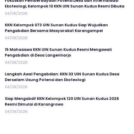
Fokuskan Pemberdayaan Potensi Desa dan Internalisasi
Ekoteologi, Kelompok 10 KKN UIN Sunan Kudus Resmi Dibuka
04/08/2026
KKN Kelompok 073 UIN Sunan Kudus Siap Wujudkan
Pengabdian Bersama Masyarakat Karangampel
04/08/2026
15 Mahasiswa KKN UIN Sunan Kudus Resmi Mengawali
Pengabdian di Desa Langenharjo
04/08/2026
Langkah Awal Pengabdian: KKN 03 UIN Sunan Kudus Desa
Dersalam Usung Potensi dan Ekoteologi
04/08/2026
Siap Mengabdi! KKN Kelompok 120 UIN Sunan Kudus 2026
Resmi Dimulai di Karangrowo
04/08/2026