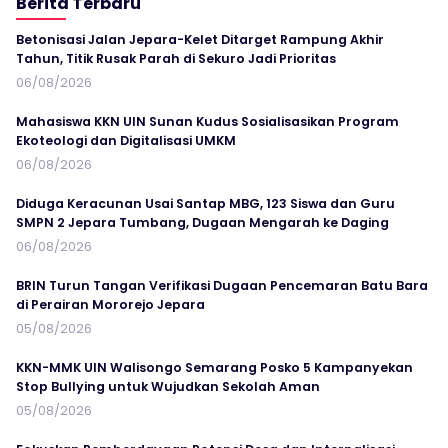
Berita Terbaru
Betonisasi Jalan Jepara-Kelet Ditarget Rampung Akhir
Tahun, Titik Rusak Parah di Sekuro Jadi Prioritas
06/08/2026
Mahasiswa KKN UIN Sunan Kudus Sosialisasikan Program
Ekoteologi dan Digitalisasi UMKM
06/08/2026
Diduga Keracunan Usai Santap MBG, 123 Siswa dan Guru
SMPN 2 Jepara Tumbang, Dugaan Mengarah ke Daging
06/08/2026
BRIN Turun Tangan Verifikasi Dugaan Pencemaran Batu Bara
di Perairan Mororejo Jepara
05/08/2026
KKN-MMK UIN Walisongo Semarang Posko 5 Kampanyekan
Stop Bullying untuk Wujudkan Sekolah Aman
05/08/2026