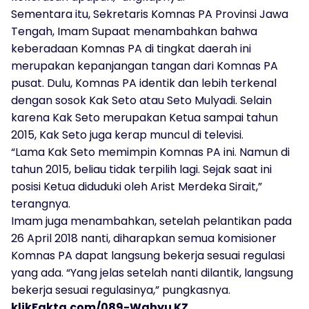
Sementara itu, Sekretaris Komnas PA Provinsi Jawa
Tengah, Imam Supaat menambahkan bahwa
keberadaan Komnas PA di tingkat daerah ini
merupakan kepanjangan tangan dari Komnas PA
pusat. Dulu, Komnas PA identik dan lebih terkenal
dengan sosok Kak Seto atau Seto Mulyadi. Selain
karena Kak Seto merupakan Ketua sampai tahun
2015, Kak Seto juga kerap muncul di televisi.
“Lama Kak Seto memimpin Komnas PA ini. Namun di
tahun 2015, beliau tidak terpilih lagi. Sejak saat ini
posisi Ketua diduduki oleh Arist Merdeka Sirait,”
terangnya.
Imam juga menambahkan, setelah pelantikan pada
26 April 2018 nanti, diharapkan semua komisioner
Komnas PA dapat langsung bekerja sesuai regulasi
yang ada. “Yang jelas setelah nanti dilantik, langsung
bekerja sesuai regulasinya,” pungkasnya.
klikFakta.com/089-Wahyu KZ