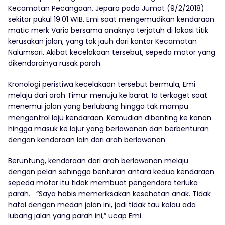
Kecamatan Pecangaan, Jepara pada Jumat (9/2/2018)
sekitar pukul 19.01 WIB. Emi saat mengemudikan kendaraan
matic merk Vario bersama anaknya terjatuh di lokasi titik
kerusakan jalan, yang tak jauh dari kantor Kecamatan
Nalumsari. Akibat kecelakaan tersebut, sepeda motor yang
dikendarainya rusak parah.
Kronologi peristiwa kecelakaan tersebut bermula, Emi
melaju dari arah Timur menuju ke barat. Ia terkaget saat
menemui jalan yang berlubang hingga tak mampu
mengontrol laju kendaraan. Kemudian dibanting ke kanan
hingga masuk ke lajur yang berlawanan dan berbenturan
dengan kendaraan lain dari arah berlawanan.
Beruntung, kendaraan dari arah berlawanan melaju
dengan pelan sehingga benturan antara kedua kendaraan
sepeda motor itu tidak membuat pengendara terluka
parah. “Saya habis memeriksakan kesehatan anak. Tidak
hafal dengan medan jalan ini, jadi tidak tau kalau ada
lubang jalan yang parah ini,” ucap Emi.