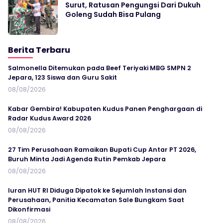
Surut, Ratusan Pengungsi Dari Dukuh
Goleng Sudah Bisa Pulang
Berita Terbaru
Salmonella Ditemukan pada Beef Teriyaki MBG SMPN 2
Jepara, 123 Siswa dan Guru Sakit
08/08/2026
Kabar Gembira! Kabupaten Kudus Panen Penghargaan di
Radar Kudus Award 2026
08/08/2026
27 Tim Perusahaan Ramaikan Bupati Cup Antar PT 2026,
Buruh Minta Jadi Agenda Rutin Pemkab Jepara
08/08/2026
Iuran HUT RI Diduga Dipatok ke Sejumlah Instansi dan
Perusahaan, Panitia Kecamatan Sale Bungkam Saat
Dikonfirmasi
08/08/2026