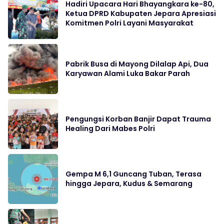
Hadiri Upacara Hari Bhayangkara ke-80,
Ketua DPRD Kabupaten Jepara Apresiasi
Komitmen Polri Layani Masyarakat
Pabrik Busa di Mayong Dilalap Api, Dua
Karyawan Alami Luka Bakar Parah
Pengungsi Korban Banjir Dapat Trauma
Healing Dari Mabes Polri
Gempa M 6,1 Guncang Tuban, Terasa
hingga Jepara, Kudus & Semarang