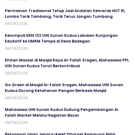
Permainan Tradisional Tetap Jadi Andalan Semarak HUT RI,
Lomba Tarik Tambang, Tarik Terus Jangan Tumbang
08/08/2026
Kelompok KKN 133 UIN Sunan Kudus Lakukan Kunjungan
Edukatif ke UMKM Tempe di Desa Badegan
08/08/2026
Khitan Massal di Masjid Raya Al-Falah Sragen, Mahasiswa PPL
UIN Sunan Kudus Turut Berkontribusi
08/08/2026
Go Green di Masjid Al-Falah Sragen, Mahasiswa UIN Sunan
Kudus Dorong Ketahanan Pangan Berbasis Masjid
08/08/2026
Mahasiswa UIN Sunan Kudus Dukung Pengembangan Al
Falah Market Melalui Kegiatan Bazar
08/08/2026
Betonisasi Jalan Jepara-Kelet Ditarget Rampung Akhir