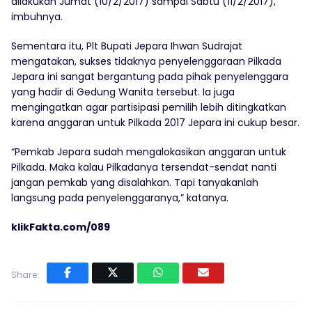
dilakukan Jumat (10/2/2017) sampai Sabtu (11/2/2017),”
imbuhnya.
Sementara itu, Plt Bupati Jepara Ihwan Sudrajat
mengatakan, sukses tidaknya penyelenggaraan Pilkada
Jepara ini sangat bergantung pada pihak penyelenggara
yang hadir di Gedung Wanita tersebut. Ia juga
mengingatkan agar partisipasi pemilih lebih ditingkatkan
karena anggaran untuk Pilkada 2017 Jepara ini cukup besar.
“Pemkab Jepara sudah mengalokasikan anggaran untuk
Pilkada. Maka kalau Pilkadanya tersendat-sendat nanti
jangan pemkab yang disalahkan. Tapi tanyakanlah
langsung pada penyelenggaranya,” katanya.
klikFakta.com/089
Share: