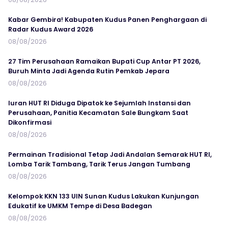
Kabar Gembira! Kabupaten Kudus Panen Penghargaan di
Radar Kudus Award 2026
08/08/2026
27 Tim Perusahaan Ramaikan Bupati Cup Antar PT 2026,
Buruh Minta Jadi Agenda Rutin Pemkab Jepara
08/08/2026
Iuran HUT RI Diduga Dipatok ke Sejumlah Instansi dan
Perusahaan, Panitia Kecamatan Sale Bungkam Saat
Dikonfirmasi
08/08/2026
Permainan Tradisional Tetap Jadi Andalan Semarak HUT RI,
Lomba Tarik Tambang, Tarik Terus Jangan Tumbang
08/08/2026
Kelompok KKN 133 UIN Sunan Kudus Lakukan Kunjungan
Edukatif ke UMKM Tempe di Desa Badegan
08/08/2026