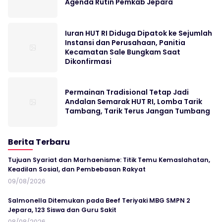
Agenda Rutin Pemkab Jepara
Iuran HUT RI Diduga Dipatok ke Sejumlah
Instansi dan Perusahaan, Panitia
Kecamatan Sale Bungkam Saat
Dikonfirmasi
Permainan Tradisional Tetap Jadi
Andalan Semarak HUT RI, Lomba Tarik
Tambang, Tarik Terus Jangan Tumbang
Berita Terbaru
Tujuan Syariat dan Marhaenisme: Titik Temu Kemaslahatan,
Keadilan Sosial, dan Pembebasan Rakyat
09/08/2026
Salmonella Ditemukan pada Beef Teriyaki MBG SMPN 2
Jepara, 123 Siswa dan Guru Sakit
08/08/2026