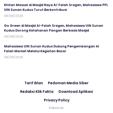
Khitan Massal di Masjid Raya Al-Falah Sragen, Mahasiswa PPL
UIN Sunan Kudus Turut Berkontribusi
08/08/2026
Go Green di Masjid Al-Falah Sragen, Mahasiswa UIN Sunan
Kudus Dorong Ketahanan Pangan Berbasis Masjid
08/08/2026
Mahasiswa UIN Sunan Kudus Dukung Pengembangan Al
Falah Market Melalui Kegiatan Bazar
08/08/2026
Tarif Iklan
Pedoman Media Siber
Redaksi Klik Fakta
Download Aplikasi
Privacy Policy
Follow Us: