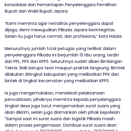
konsolidasi dan Pemantapan Penyelenggara Pemilihan
Bupati dan Wakil Bupati Jepara.
“Kami meminta agar netralitas penyelenggara dapat
dijaga, demi mewujudkan Pilkada Jepara berintegritas.
Selain itu juga harus cermat, dan profesiona,” kata Haidar.
Menurutnya, jumlah total petugas yang terlibat dalam
penyelenggara Pilkada ini berjumlah 13 ribu orang, terdiri
dari PPL, PPS dan KPPS. Seluruhnya sudah diberi Bimbingan
Teknis. Baik berupa teori maupun praktek langsung. Bimtek
dilakukan ditingkat kabupaten yang melibatkan PPK dan
bintek di tingkat kecamatan yang melibatkan KPPS.
Ia juga mengemukakan, mendekati pelaksanaan
pencoblosan, pihaknya meminta kepada penyelenggara
tingkat desa juga turut mengamankan surat suara yang
akan dikirim, selain juga diamankan oleh pihak kepolisian.
“Sampai saat ini surat suara dan logistik Pilkada masih
dalam proses pengemasan. Distribusi surat suara akan