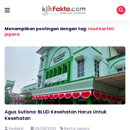
Menampilkan postingan dengan tag:
rsud kartini
jepara
Agus Sutisna: BLUD Kesehatan Harus Untuk
Kesehatan
Redaksi
08/08/2023
Berita
,
jepara