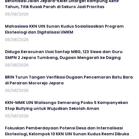
Betonisasi Jalan Jepara-Kelet Ditarget Rampung Akhir
Tahun, Titik Rusak Parah di Sekuro Jadi Prioritas
06/08/2026
Mahasiswa KKN UIN Sunan Kudus Sosialisasikan Program
Ekoteologi dan Digitalisasi UMKM
06/08/2026
Diduga Keracunan Usai Santap MBG, 123 Siswa dan Guru
SMPN 2 Jepara Tumbang, Dugaan Mengarah ke Daging
06/08/2026
BRIN Turun Tangan Verifikasi Dugaan Pencemaran Batu Bara
di Perairan Mororejo Jepara
05/08/2026
KKN-MMK UIN Walisongo Semarang Posko 5 Kampanyekan
Stop Bullying untuk Wujudkan Sekolah Aman
05/08/2026
Fokuskan Pemberdayaan Potensi Desa dan Internalisasi
Ekoteologi, Kelompok 10 KKN UIN Sunan Kudus Resmi Dibuka