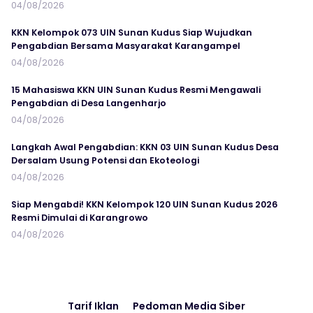
04/08/2026
KKN Kelompok 073 UIN Sunan Kudus Siap Wujudkan
Pengabdian Bersama Masyarakat Karangampel
04/08/2026
15 Mahasiswa KKN UIN Sunan Kudus Resmi Mengawali
Pengabdian di Desa Langenharjo
04/08/2026
Langkah Awal Pengabdian: KKN 03 UIN Sunan Kudus Desa
Dersalam Usung Potensi dan Ekoteologi
04/08/2026
Siap Mengabdi! KKN Kelompok 120 UIN Sunan Kudus 2026
Resmi Dimulai di Karangrowo
04/08/2026
Tarif Iklan
Pedoman Media Siber