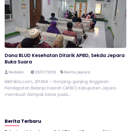
Dana BLUD Kesehatan Ditarik APBD, Sekda Jepara
Buka Suara
Redaksi
29/07/2023
Berita
,
jepara
klikFakta.com, JEPARA – Gonjang-ganjing Anggaran
Pendapatan Belanja Daerah (APBD) Kabupaten Jepara
membuat dampak besar pada...
Berita Terbaru