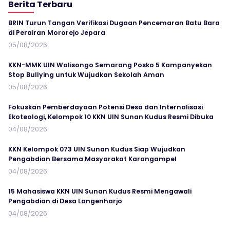
Berita Terbaru
BRIN Turun Tangan Verifikasi Dugaan Pencemaran Batu Bara
di Perairan Mororejo Jepara
05/08/2026
KKN-MMK UIN Walisongo Semarang Posko 5 Kampanyekan
Stop Bullying untuk Wujudkan Sekolah Aman
05/08/2026
Fokuskan Pemberdayaan Potensi Desa dan Internalisasi
Ekoteologi, Kelompok 10 KKN UIN Sunan Kudus Resmi Dibuka
04/08/2026
KKN Kelompok 073 UIN Sunan Kudus Siap Wujudkan
Pengabdian Bersama Masyarakat Karangampel
04/08/2026
15 Mahasiswa KKN UIN Sunan Kudus Resmi Mengawali
Pengabdian di Desa Langenharjo
04/08/2026