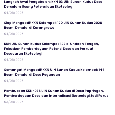
Langkah Awal Pengabdian: KKN 03 UIN Sunan Kudus Desa
Dersalam Usung Potensi dan Ekoteologi
04/08/2026
Siap Mengabdi! KKN Kelompok 120 UIN Sunan Kudus 2026
Resmi Dimulai di Karangrowo
04/08/2026
KKN UIN Sunan Kudus Kelompok 129 di Undaan Tengah,
Fokuskan Pemberdayaan Potensi Desa dan Perkuat
Kesadaran Ekoteologi
04/08/2026
Semangat Mengabdi! KKN UIN Sunan Kudus Kelompok 144
Resmi Dimulai di Desa Pegandan
04/08/2026
Pembukaan KKN-076 UIN Sunan Kudus di Desa Papringan,
Pemberdayaan Desa dan Internalisasi Ekoteologi Jadi Fokus
03/08/2026