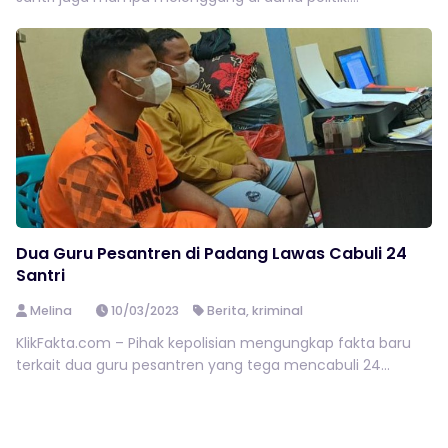
Dua Guru Pesantren di Padang Lawas Cabuli 24
Santri
Melina
10/03/2023
Berita
,
kriminal
KlikFakta.com – Pihak kepolisian mengungkap fakta baru
terkait dua guru pesantren yang tega mencabuli 24...