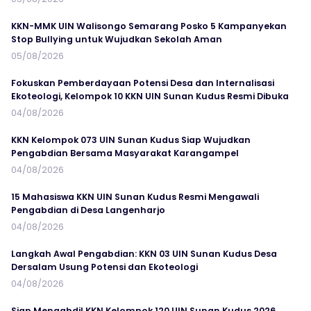
KKN-MMK UIN Walisongo Semarang Posko 5 Kampanyekan
Stop Bullying untuk Wujudkan Sekolah Aman
05/08/2026
Fokuskan Pemberdayaan Potensi Desa dan Internalisasi
Ekoteologi, Kelompok 10 KKN UIN Sunan Kudus Resmi Dibuka
04/08/2026
KKN Kelompok 073 UIN Sunan Kudus Siap Wujudkan
Pengabdian Bersama Masyarakat Karangampel
04/08/2026
15 Mahasiswa KKN UIN Sunan Kudus Resmi Mengawali
Pengabdian di Desa Langenharjo
04/08/2026
Langkah Awal Pengabdian: KKN 03 UIN Sunan Kudus Desa
Dersalam Usung Potensi dan Ekoteologi
04/08/2026
Siap Mengabdi! KKN Kelompok 120 UIN Sunan Kudus 2026