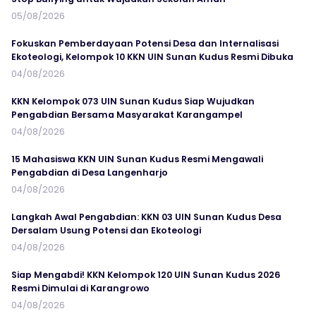
05/08/2026
Fokuskan Pemberdayaan Potensi Desa dan Internalisasi
Ekoteologi, Kelompok 10 KKN UIN Sunan Kudus Resmi Dibuka
04/08/2026
KKN Kelompok 073 UIN Sunan Kudus Siap Wujudkan
Pengabdian Bersama Masyarakat Karangampel
04/08/2026
15 Mahasiswa KKN UIN Sunan Kudus Resmi Mengawali
Pengabdian di Desa Langenharjo
04/08/2026
Langkah Awal Pengabdian: KKN 03 UIN Sunan Kudus Desa
Dersalam Usung Potensi dan Ekoteologi
04/08/2026
Siap Mengabdi! KKN Kelompok 120 UIN Sunan Kudus 2026
Resmi Dimulai di Karangrowo
04/08/2026