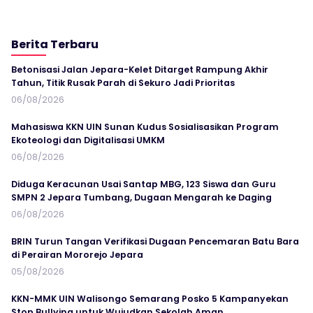
Berita Terbaru
Betonisasi Jalan Jepara-Kelet Ditarget Rampung Akhir
Tahun, Titik Rusak Parah di Sekuro Jadi Prioritas
06/08/2026
Mahasiswa KKN UIN Sunan Kudus Sosialisasikan Program
Ekoteologi dan Digitalisasi UMKM
06/08/2026
Diduga Keracunan Usai Santap MBG, 123 Siswa dan Guru
SMPN 2 Jepara Tumbang, Dugaan Mengarah ke Daging
06/08/2026
BRIN Turun Tangan Verifikasi Dugaan Pencemaran Batu Bara
di Perairan Mororejo Jepara
05/08/2026
KKN-MMK UIN Walisongo Semarang Posko 5 Kampanyekan
Stop Bullying untuk Wujudkan Sekolah Aman