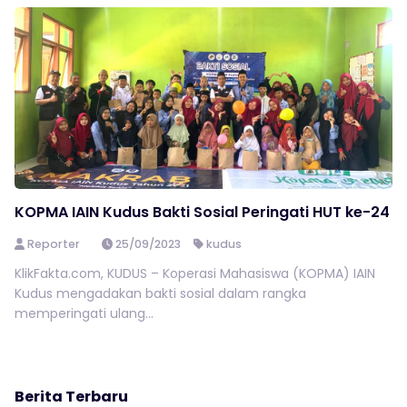
KOPMA IAIN Kudus Bakti Sosial Peringati HUT ke-24
Reporter
25/09/2023
kudus
KlikFakta.com, KUDUS – Koperasi Mahasiswa (KOPMA) IAIN
Kudus mengadakan bakti sosial dalam rangka
memperingati ulang...
Berita Terbaru