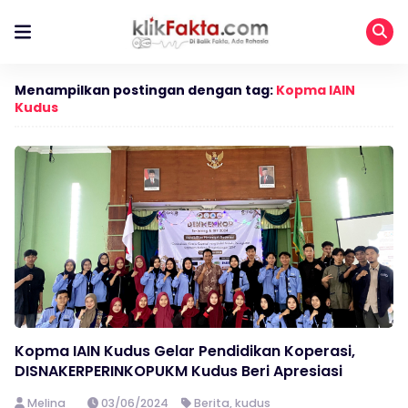
Menampilkan postingan dengan tag:
Kopma IAIN
Kudus
Kopma IAIN Kudus Gelar Pendidikan Koperasi,
DISNAKERPERINKOPUKM Kudus Beri Apresiasi
Melina
03/06/2024
Berita
,
kudus