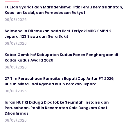
Tujuan Syariat dan Marhaenisme: Titik Temu Kemaslahatan,
Keadilan Sosial, dan Pembebasan Rakyat
09/08/2026
Salmonella Ditemukan pada Beef Teriyaki MBG SMPN 2
Jepara, 123 Siswa dan Guru Sakit
08/08/2026
Kabar Gembira! Kabupaten Kudus Panen Penghargaan di
Radar Kudus Award 2026
08/08/2026
27 Tim Perusahaan Ramaikan Bupati Cup Antar PT 2026,
Buruh Minta Jadi Agenda Rutin Pemkab Jepara
08/08/2026
Iuran HUT RI Diduga Dipatok ke Sejumlah Instansi dan
Perusahaan, Panitia Kecamatan Sale Bungkam Saat
Dikonfirmasi
08/08/2026