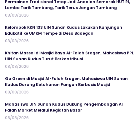
Permainan Tradisional Tetap Jadi Andalan Semarak HUT RI,
Lomba Tarik Tambang, Tarik Terus Jangan Tumbang
08/08/2026
Kelompok KKN 133 UIN Sunan Kudus Lakukan Kunjungan
Edukatif ke UMKM Tempe di Desa Badegan
08/08/2026
Khitan Massal di Masjid Raya Al-Falah Sragen, Mahasiswa PPL
UIN Sunan Kudus Turut Berkontribusi
08/08/2026
Go Green di Masjid Al-Falah Sragen, Mahasiswa UIN Sunan
Kudus Dorong Ketahanan Pangan Berbasis Masjid
08/08/2026
Mahasiswa UIN Sunan Kudus Dukung Pengembangan Al
Falah Market Melalui Kegiatan Bazar
08/08/2026