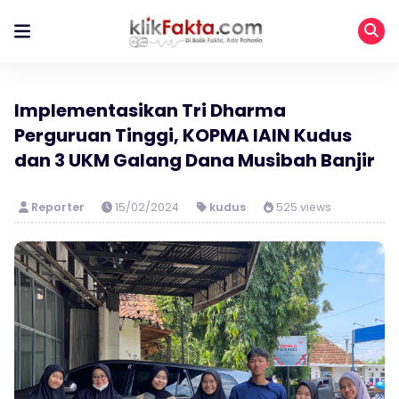
Implementasikan Tri Dharma
Perguruan Tinggi, KOPMA IAIN Kudus
dan 3 UKM Galang Dana Musibah Banjir
Reporter
15/02/2024
kudus
525 views