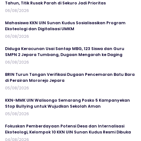
Tahun, Titik Rusak Parah di Sekuro Jadi Prioritas
06/08/2026
Mahasiswa KKN UIN Sunan Kudus Sosialisasikan Program
Ekoteologi dan Digitalisasi UMKM
06/08/2026
Diduga Keracunan Usai Santap MBG, 123 Siswa dan Guru
SMPN 2 Jepara Tumbang, Dugaan Mengarah ke Daging
06/08/2026
BRIN Turun Tangan Verifikasi Dugaan Pencemaran Batu Bara
di Perairan Mororejo Jepara
05/08/2026
KKN-MMK UIN Walisongo Semarang Posko 5 Kampanyekan
Stop Bullying untuk Wujudkan Sekolah Aman
05/08/2026
Fokuskan Pemberdayaan Potensi Desa dan Internalisasi
Ekoteologi, Kelompok 10 KKN UIN Sunan Kudus Resmi Dibuka
04/08/2026