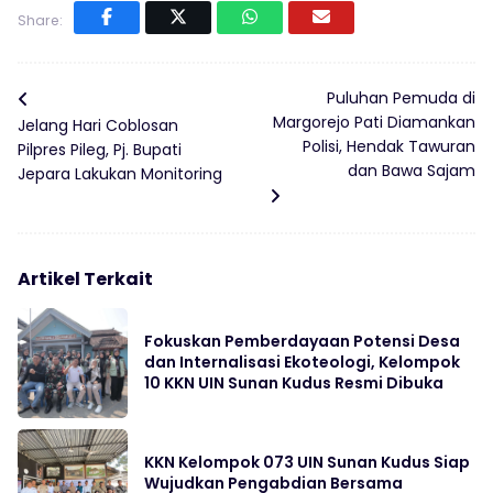
Share:
Puluhan Pemuda di
Margorejo Pati Diamankan
Jelang Hari Coblosan
Polisi, Hendak Tawuran
Pilpres Pileg, Pj. Bupati
dan Bawa Sajam
Jepara Lakukan Monitoring
Artikel Terkait
Fokuskan Pemberdayaan Potensi Desa
dan Internalisasi Ekoteologi, Kelompok
10 KKN UIN Sunan Kudus Resmi Dibuka
KKN Kelompok 073 UIN Sunan Kudus Siap
Wujudkan Pengabdian Bersama