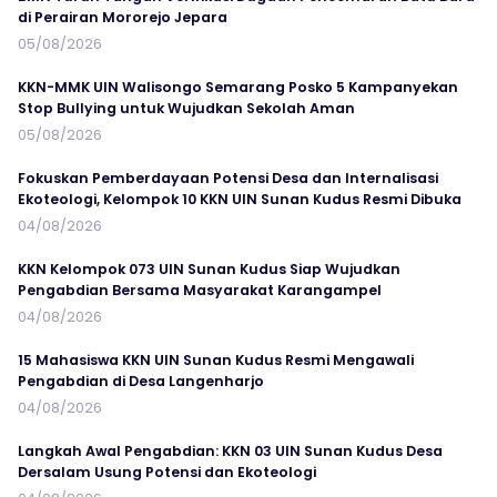
di Perairan Mororejo Jepara
05/08/2026
KKN-MMK UIN Walisongo Semarang Posko 5 Kampanyekan
Stop Bullying untuk Wujudkan Sekolah Aman
05/08/2026
Fokuskan Pemberdayaan Potensi Desa dan Internalisasi
Ekoteologi, Kelompok 10 KKN UIN Sunan Kudus Resmi Dibuka
04/08/2026
KKN Kelompok 073 UIN Sunan Kudus Siap Wujudkan
Pengabdian Bersama Masyarakat Karangampel
04/08/2026
15 Mahasiswa KKN UIN Sunan Kudus Resmi Mengawali
Pengabdian di Desa Langenharjo
04/08/2026
Langkah Awal Pengabdian: KKN 03 UIN Sunan Kudus Desa
Dersalam Usung Potensi dan Ekoteologi