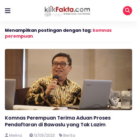
Menampilkan postingan dengan tag:
komnas
perempuan
Komnas Perempuan Terima Aduan Proses
Pendaftaran di Bawaslu yang Tak Lazim
Melina
13/05/2023
Berita